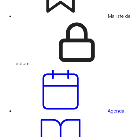
Ma liste de
lecture
Agenda