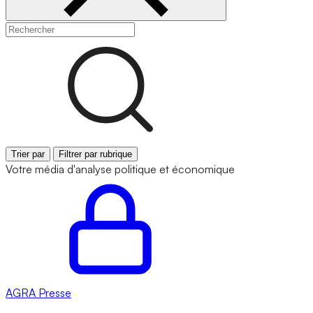
Trier par
Filtrer par rubrique
Votre média d'analyse politique et économique
AGRA
Presse