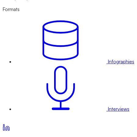
Formats
Infographies
Interviews
Voir nos offres d’abonnement