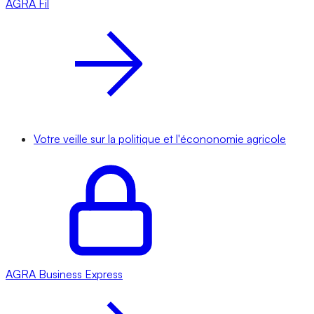
AGRA
Fil
Votre veille sur la politique et l'écononomie agricole
AGRA
Business Express