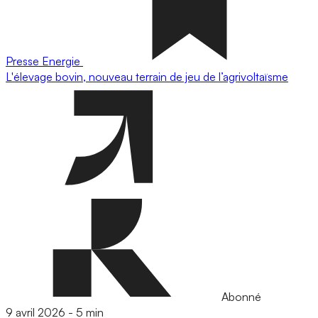
Presse
Energie
L'élevage bovin, nouveau terrain de jeu de l’agrivoltaïsme
Abonné
9 avril 2026
-
5 min