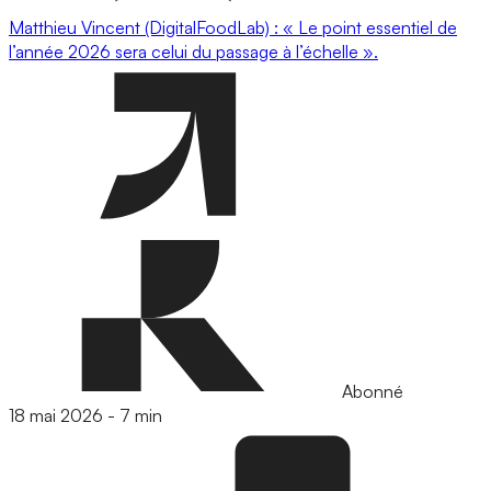
Matthieu Vincent (DigitalFoodLab) : « Le point essentiel de
l’année 2026 sera celui du passage à l’échelle ».
Abonné
18 mai 2026
-
7 min