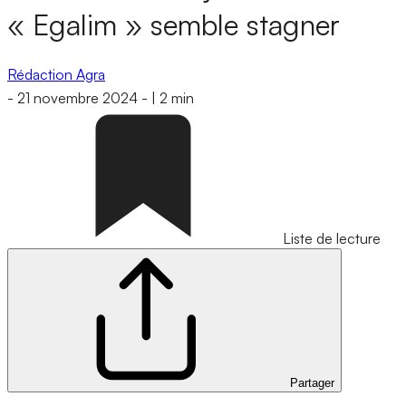
« Egalim » semble stagner
Rédaction Agra
-
21 novembre 2024
-
|
2 min
Liste de lecture
Partager