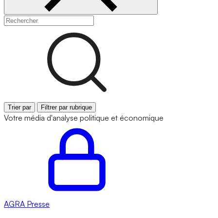
Trier par
Filtrer par rubrique
Votre média d'analyse politique et économique
AGRA
Presse