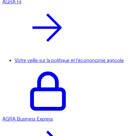
AGRA
Fil
Votre veille sur la politique et l'écononomie agricole
AGRA
Business Express