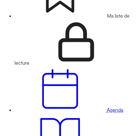
Ma liste de
lecture
Agenda