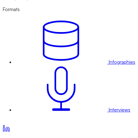
Formats
Infographies
Interviews
Voir nos offres d’abonnement