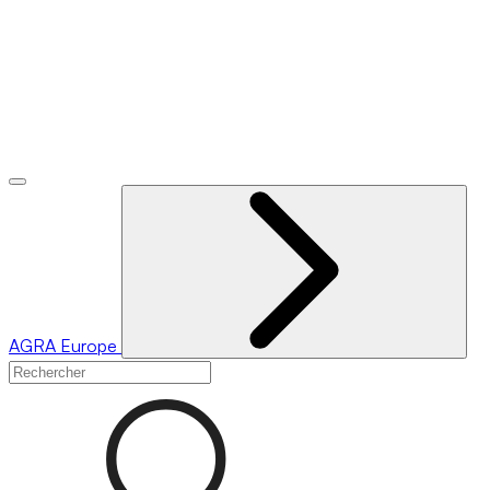
AGRA
Europe