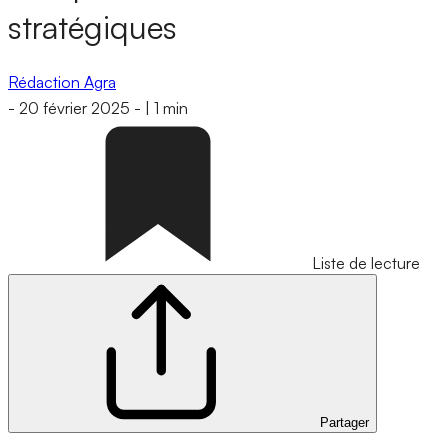
stratégiques
Rédaction Agra
-
20 février 2025
-
|
1 min
Liste de lecture
Partager