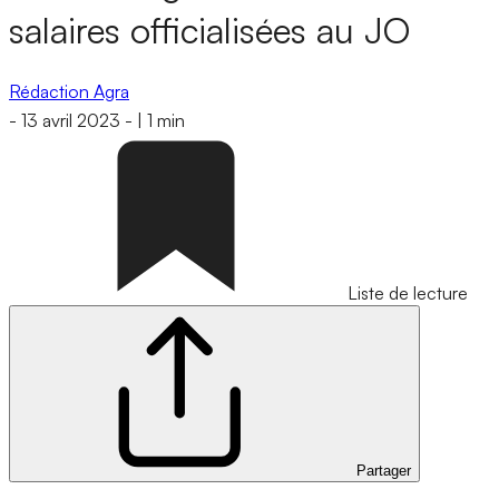
salaires officialisées au JO
Rédaction Agra
-
13 avril 2023
-
|
1 min
Liste de lecture
Partager