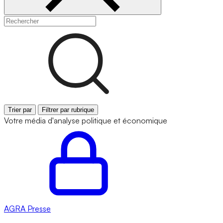
Trier par
Filtrer par rubrique
Votre média d'analyse politique et économique
AGRA
Presse