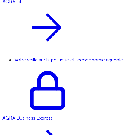
AGRA
Fil
Votre veille sur la politique et l'écononomie agricole
AGRA
Business Express