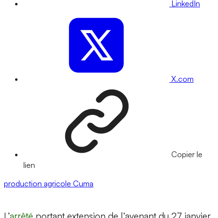
LinkedIn
X.com
Copier le
lien
production agricole
Cuma
L’
arrêté
portant extension de l’avenant du 27 janvier,