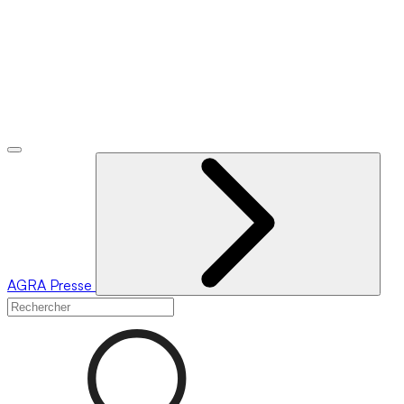
AGRA
Presse