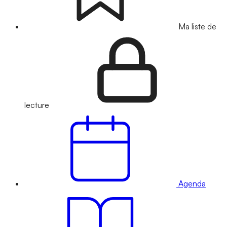
Ma liste de
lecture
Agenda