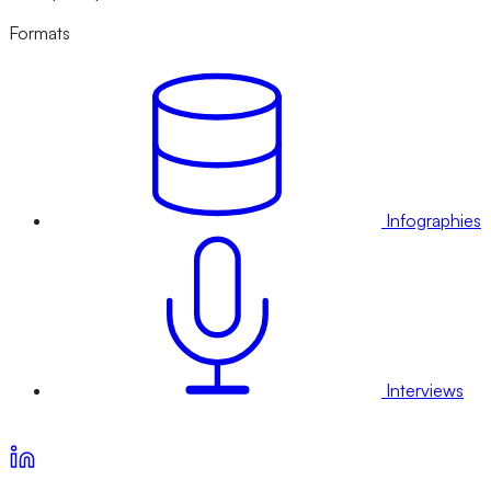
Formats
Infographies
Interviews
Voir nos offres d’abonnement