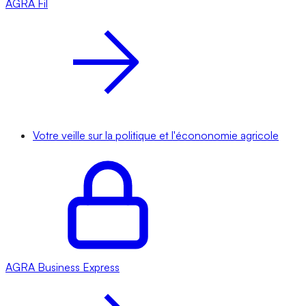
AGRA
Fil
Votre veille sur la politique et l'écononomie agricole
AGRA
Business Express