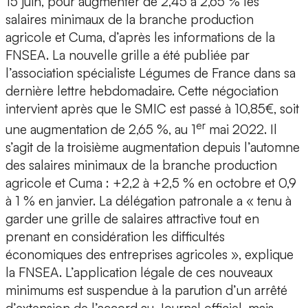
15 juin, pour augmenter de 2,45 à 2,65 % les
salaires minimaux de la branche production
agricole et Cuma, d’après les informations de la
FNSEA. La nouvelle grille a été publiée par
l’association spécialiste Légumes de France dans sa
dernière lettre hebdomadaire. Cette négociation
intervient après que le SMIC est passé à 10,85€, soit
er
une augmentation de 2,65 %, au 1
mai 2022. Il
s’agit de la troisième augmentation depuis l’automne
des salaires minimaux de la branche production
agricole et Cuma : +2,2 à +2,5 % en octobre et 0,9
à 1 % en janvier. La délégation patronale a « tenu à
garder une grille de salaires attractive tout en
prenant en considération les difficultés
économiques des entreprises agricoles », explique
la FNSEA. L’application légale de ces nouveaux
minimums est suspendue à la parution d’un arrêté