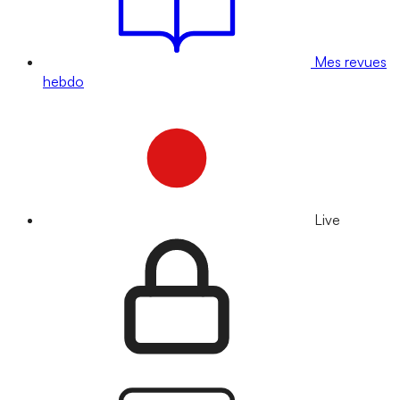
Mes revues
hebdo
Live