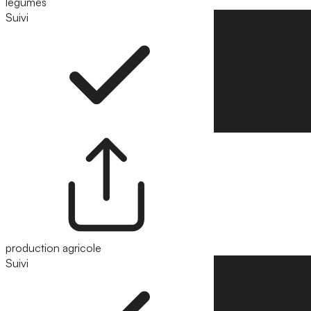
légumes
Suivi
Suivre
production agricole
Suivi
Suivre