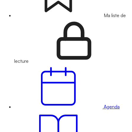
Ma liste de
lecture
Agenda