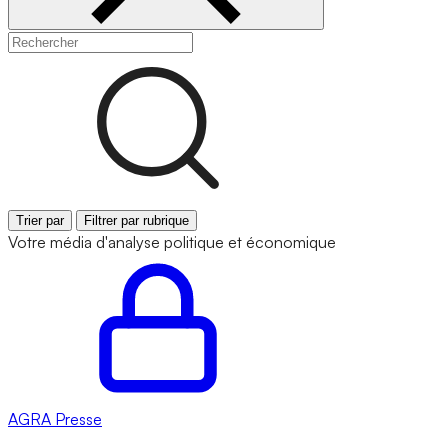
Trier par
Filtrer par rubrique
Votre média d'analyse politique et économique
AGRA
Presse