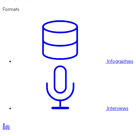
Formats
Infographies
Interviews
Voir nos offres d’abonnement