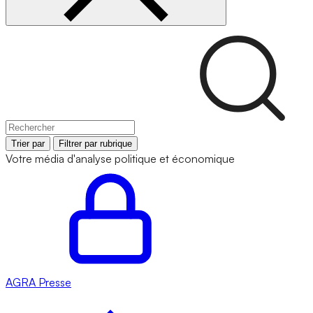
Trier par
Filtrer par rubrique
Votre média d'analyse politique et économique
AGRA
Presse