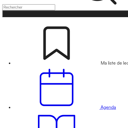
Ma liste de le
Agenda