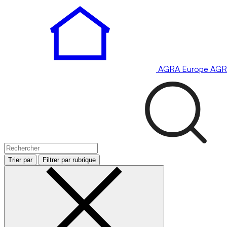
AGRA
Europe
AGR
Trier par
Filtrer par rubrique