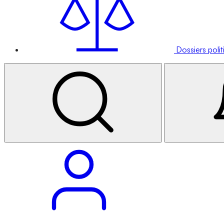
Dossiers poli