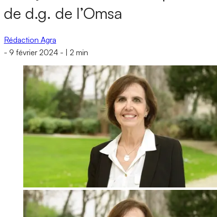
de d.g. de l’Omsa
Rédaction Agra
-
9 février 2024
-
|
2 min