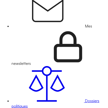
Mes
newsletters
Dossiers
politiques