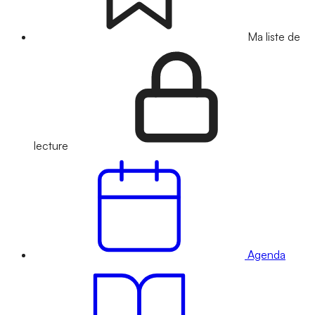
Ma liste de
lecture
Agenda