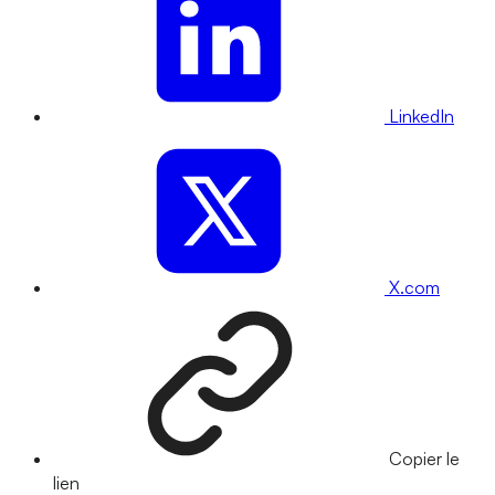
LinkedIn
X.com
Copier le
lien