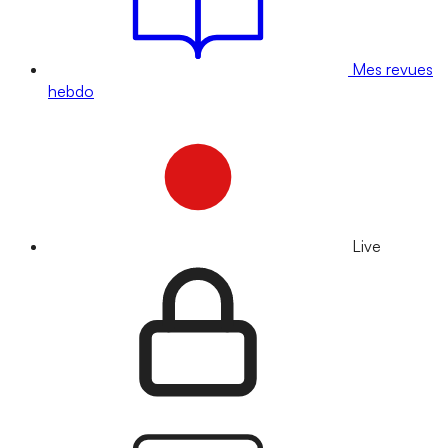
Mes revues
hebdo
Live