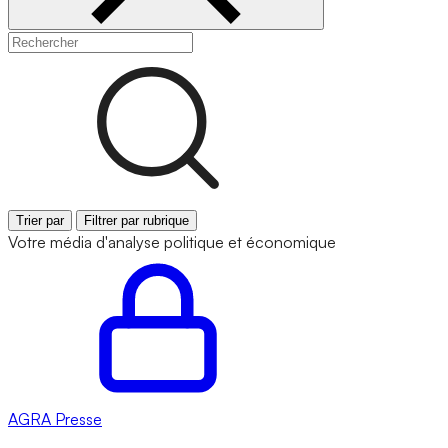
Trier par
Filtrer par rubrique
Votre média d'analyse politique et économique
AGRA
Presse