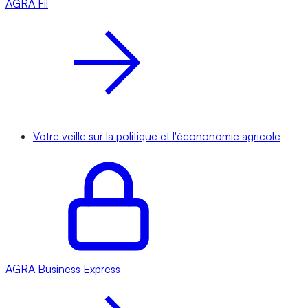
AGRA
Fil
Votre veille sur la politique et l'écononomie agricole
AGRA
Business Express