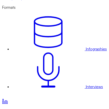
Formats
Infographies
Interviews
Voir nos offres d’abonnement