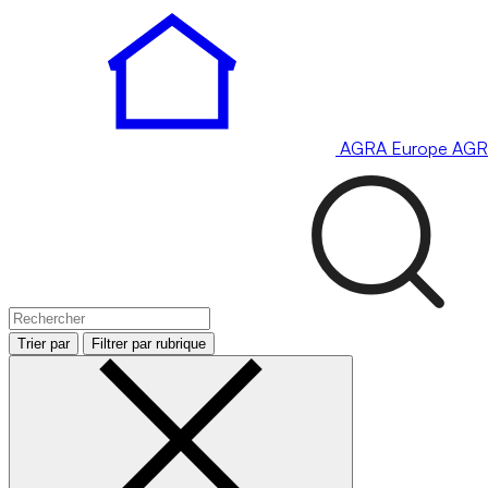
AGRA
Europe
AGR
Trier par
Filtrer par rubrique