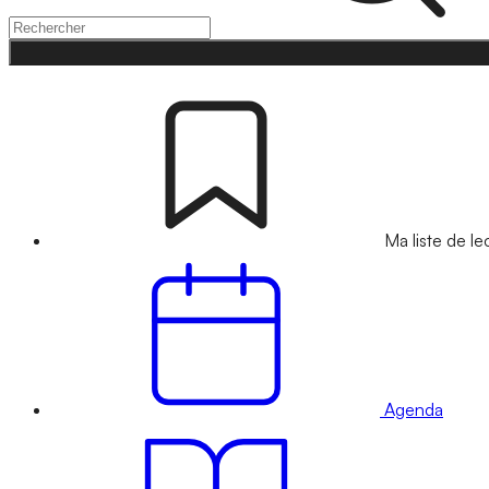
Ma liste de le
Agenda