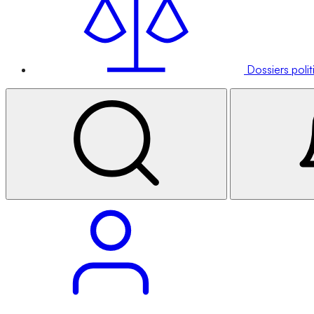
Dossiers poli