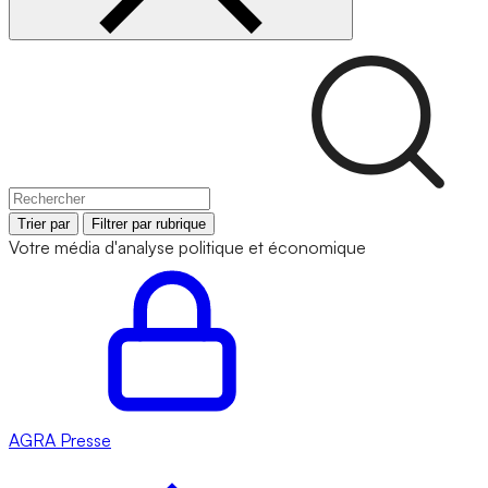
Trier par
Filtrer par rubrique
Votre média d'analyse politique et économique
AGRA
Presse