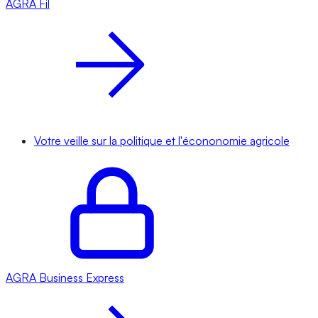
AGRA
Fil
Votre veille sur la politique et l'écononomie agricole
AGRA
Business Express