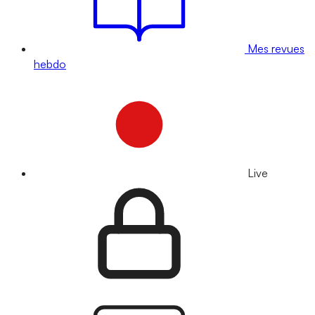
Mes revues
hebdo
Live