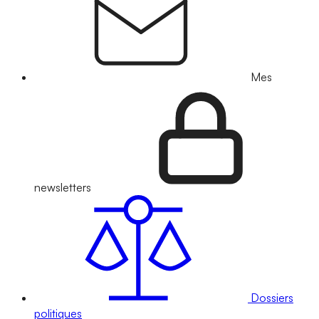
Mes
newsletters
Dossiers
politiques