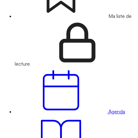
Ma liste de
lecture
Agenda