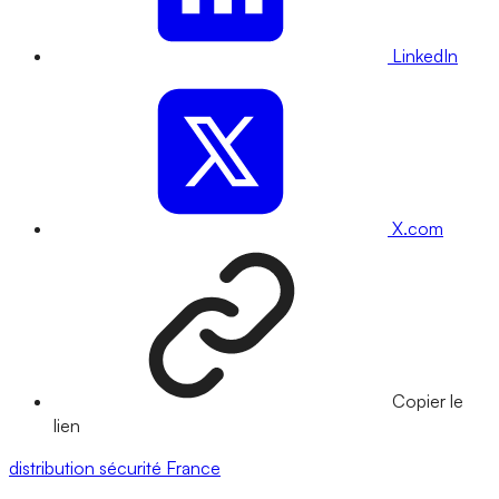
LinkedIn
X.com
Copier le
lien
distribution
sécurité
France