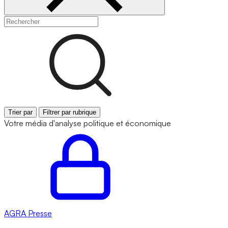
Trier par
Filtrer par rubrique
Votre média d'analyse politique et économique
AGRA
Presse