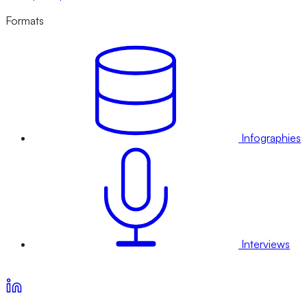
Formats
Infographies
Interviews
Voir nos offres d’abonnement