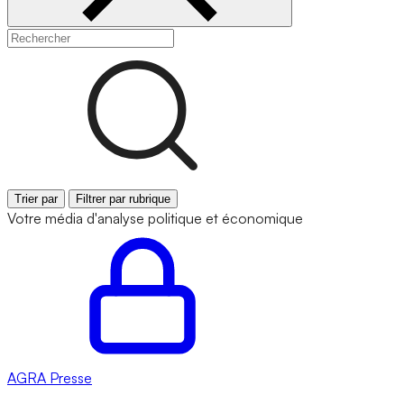
Trier par
Filtrer par rubrique
Votre média d'analyse politique et économique
AGRA
Presse