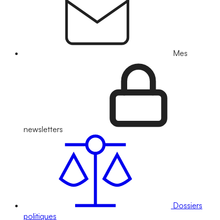
Mes
newsletters
Dossiers
politiques