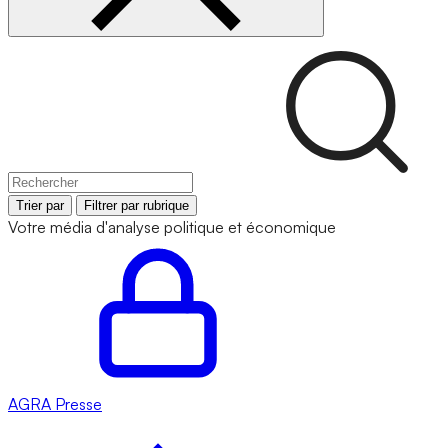
Trier par
Filtrer par rubrique
Votre média d'analyse politique et économique
AGRA
Presse