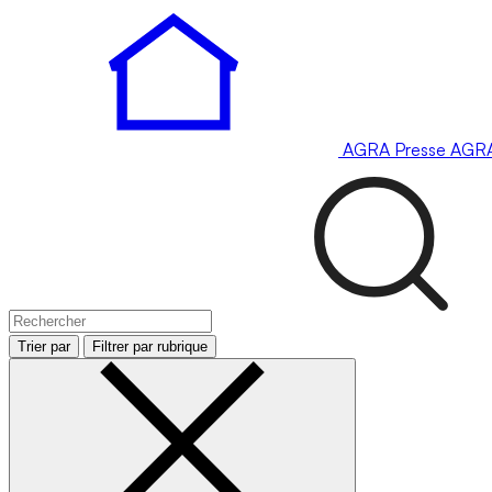
AGRA
Presse
AGR
Trier par
Filtrer par rubrique