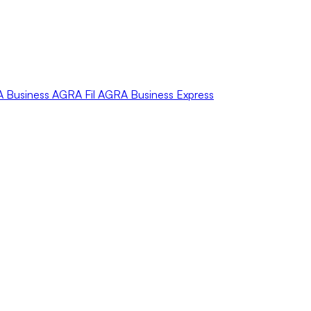
A
Business
AGRA
Fil
AGRA
Business Express