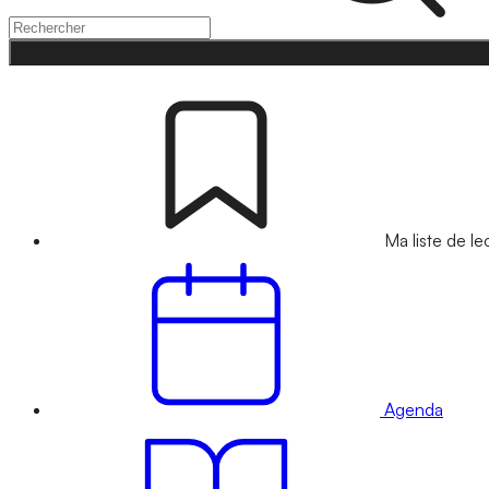
Ma liste de le
Agenda