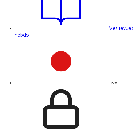
Mes revues
hebdo
Live