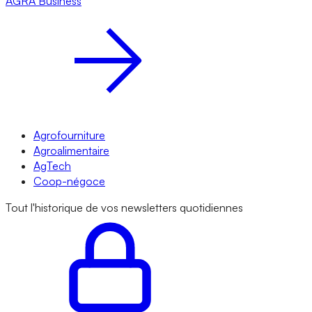
AGRA
Business
Agrofourniture
Agroalimentaire
AgTech
Coop-négoce
Tout l'historique de vos newsletters quotidiennes