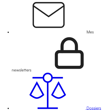
Mes
newsletters
Dossiers