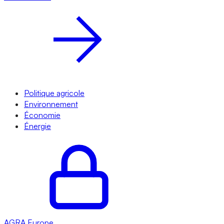
Politique agricole
Environnement
Économie
Énergie
AGRA
Europe