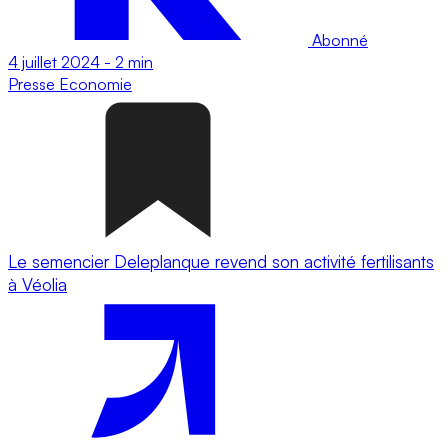
Abonné
4 juillet 2024
-
2 min
Presse
Economie
Le semencier Deleplanque revend son activité fertilisants
à Véolia