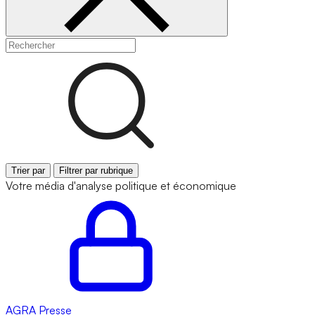
Trier par
Filtrer par rubrique
Votre média d'analyse politique et économique
AGRA
Presse