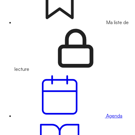
Ma liste de
lecture
Agenda