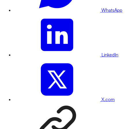
WhatsApp
LinkedIn
X.com