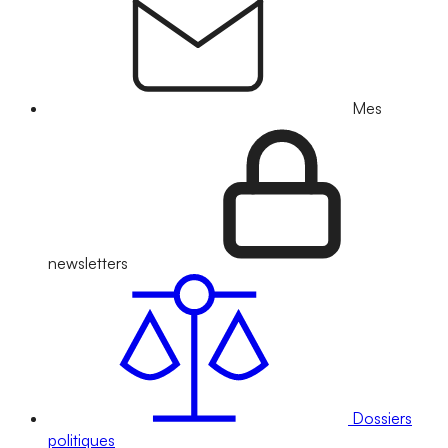
Mes
newsletters
Dossiers
politiques