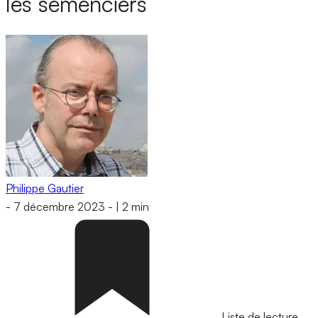
les semenciers
Philippe Gautier
-
7 décembre 2023
-
|
2 min
Liste de lecture