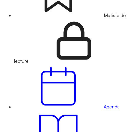
Ma liste de
lecture
Agenda