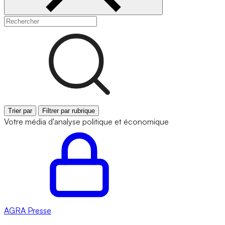
Trier par
Filtrer par rubrique
Votre média d'analyse politique et économique
AGRA
Presse