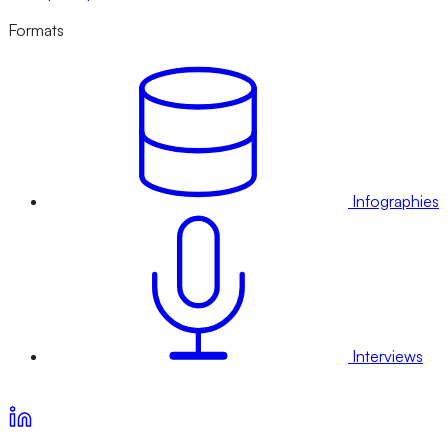
Formats
Infographies
Interviews
Voir nos offres d’abonnement