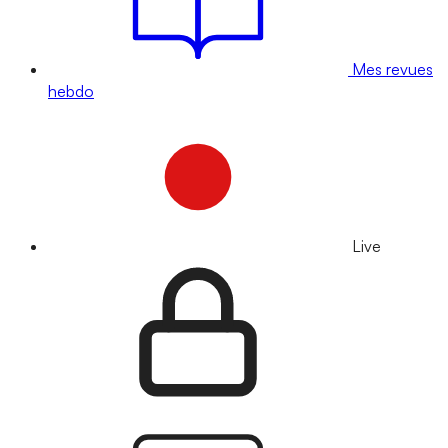
Mes revues
hebdo
Live