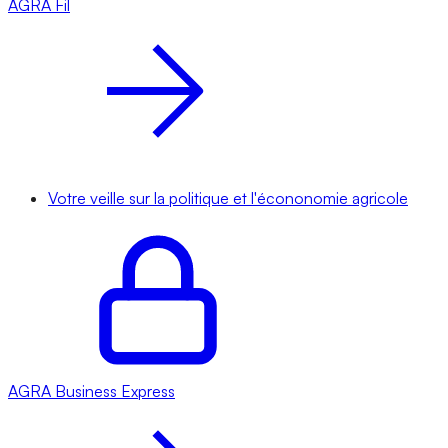
AGRA
Fil
Votre veille sur la politique et l'écononomie agricole
AGRA
Business Express