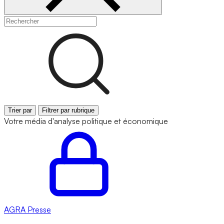
Trier par
Filtrer par rubrique
Votre média d'analyse politique et économique
AGRA
Presse