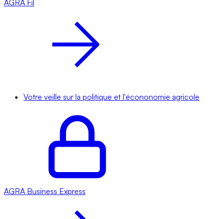
AGRA
Fil
Votre veille sur la politique et l'écononomie agricole
AGRA
Business Express