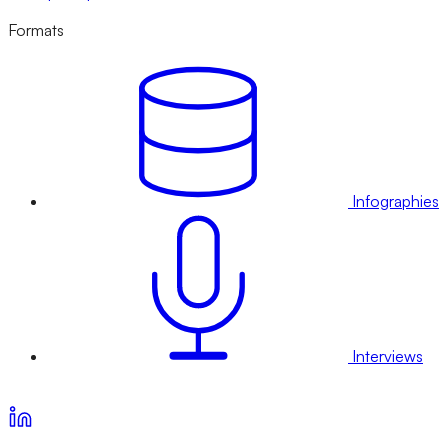
Formats
Infographies
Interviews
Voir nos offres d’abonnement