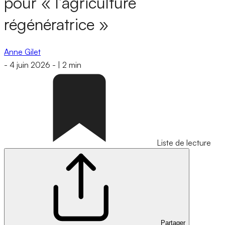
pour « l’agriculture
régénératrice »
Anne Gilet
-
4 juin 2026
-
|
2 min
Liste de lecture
Partager