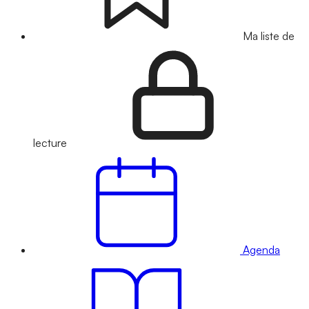
Ma liste de
lecture
Agenda