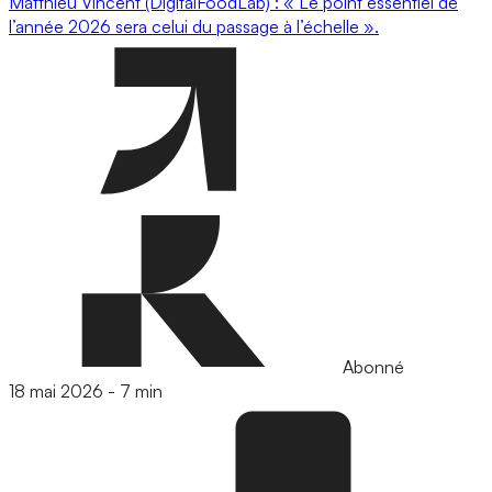
Matthieu Vincent (DigitalFoodLab) : « Le point essentiel de
l’année 2026 sera celui du passage à l’échelle ».
Abonné
18 mai 2026
-
7 min