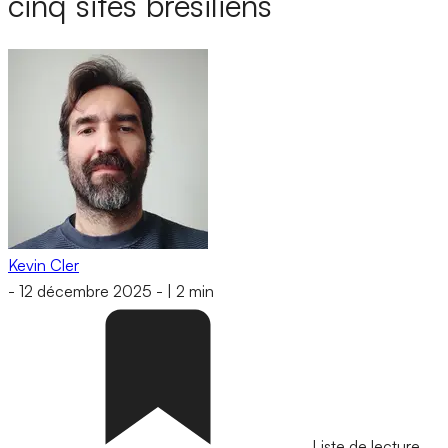
cinq sites brésiliens
Kevin Cler
-
12 décembre 2025
-
|
2 min
Liste de lecture