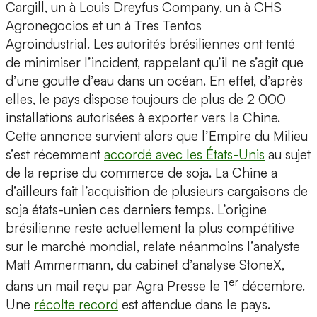
Cargill, un à Louis Dreyfus Company, un à CHS
Agronegocios et un à Tres Tentos
Agroindustrial. Les autorités brésiliennes ont tenté
de minimiser l’incident, rappelant qu’il ne s’agit que
d’une goutte d’eau dans un océan. En effet, d’après
elles, le pays dispose toujours de plus de 2 000
installations autorisées à exporter vers la Chine.
Cette annonce survient alors que l’Empire du Milieu
s’est récemment
accordé avec les États-Unis
au sujet
de la reprise du commerce de soja. La Chine a
d’ailleurs fait l’acquisition de plusieurs cargaisons de
soja états-unien ces derniers temps. L’origine
brésilienne reste actuellement la plus compétitive
sur le marché mondial, relate néanmoins l’analyste
Matt Ammermann, du cabinet d’analyse StoneX,
er
dans un mail reçu par Agra Presse le 1
décembre.
Une
récolte record
est attendue dans le pays.