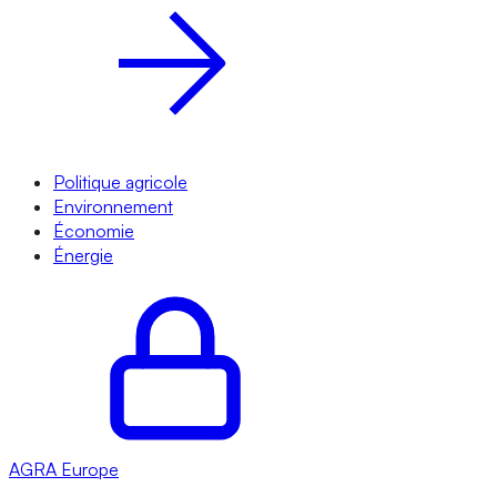
Politique agricole
Environnement
Économie
Énergie
AGRA
Europe