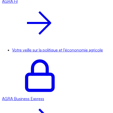
AGRA
Fil
Votre veille sur la politique et l'écononomie agricole
AGRA
Business Express