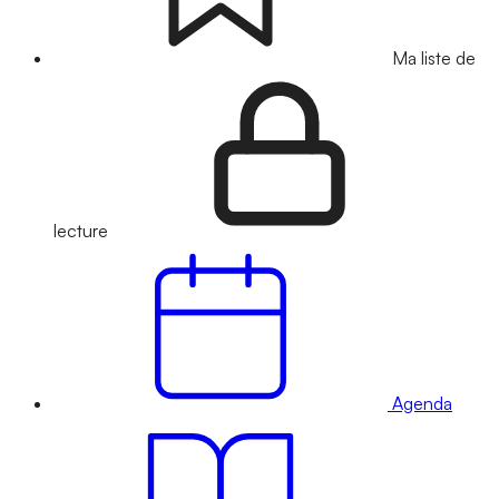
Ma liste de
lecture
Agenda