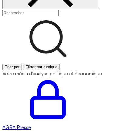
Trier par
Filtrer par rubrique
Votre média d'analyse politique et économique
AGRA
Presse