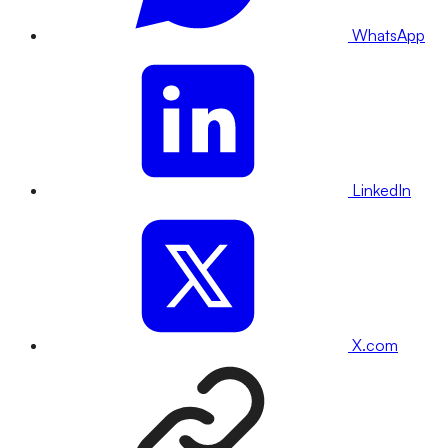
WhatsApp
LinkedIn
X.com