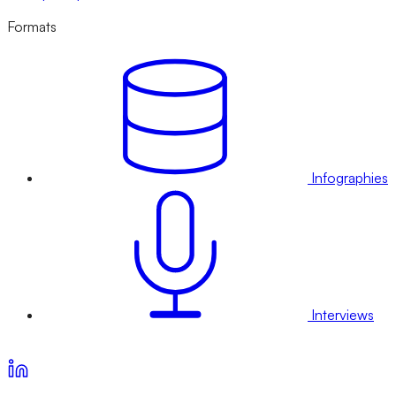
Formats
Infographies
Interviews
Voir nos offres d’abonnement