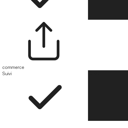
commerce
Suivi
Suivre