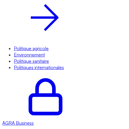
Politique agricole
Environnement
Politique sanitaire
Politiques internationales
AGRA
Business