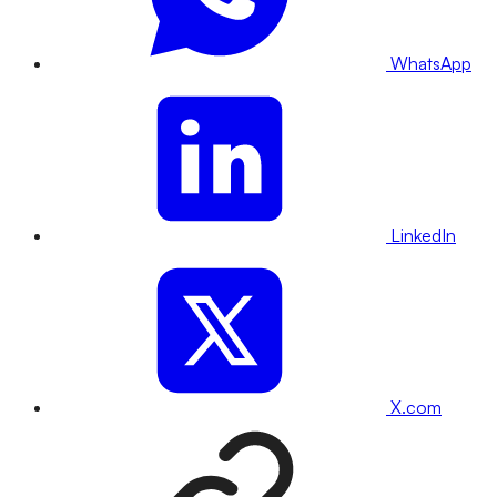
WhatsApp
LinkedIn
X.com