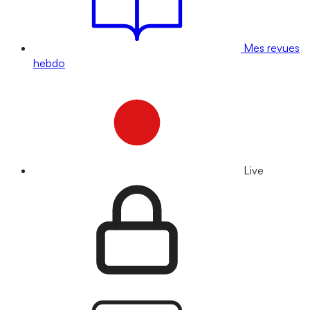
Mes revues
hebdo
Live