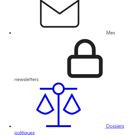
Mes
newsletters
Dossiers
politiques