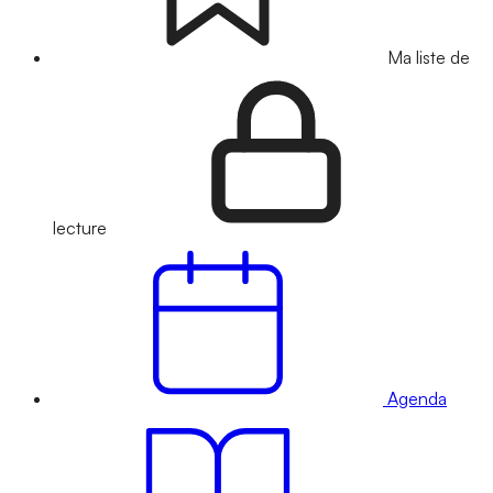
Ma liste de
lecture
Agenda