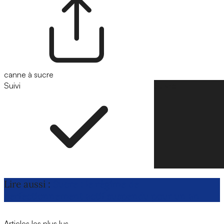
canne à sucre
Suivi
Suivre
Lire aussi :
Sucre : le régime de
perfectionnement actif suspendu pour un an
Articles les plus lus