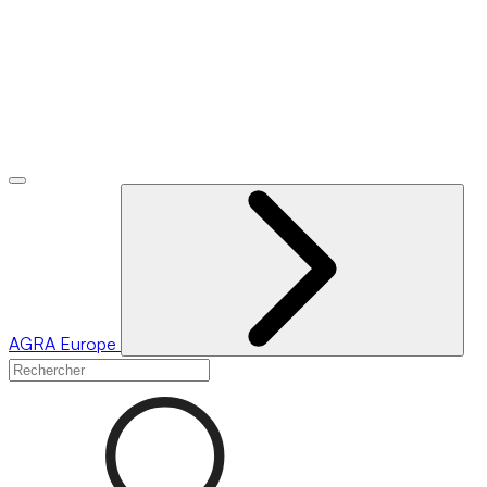
AGRA
Europe