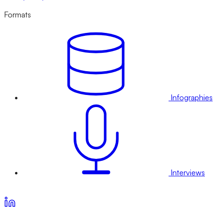
Formats
Infographies
Interviews
Voir nos offres d’abonnement