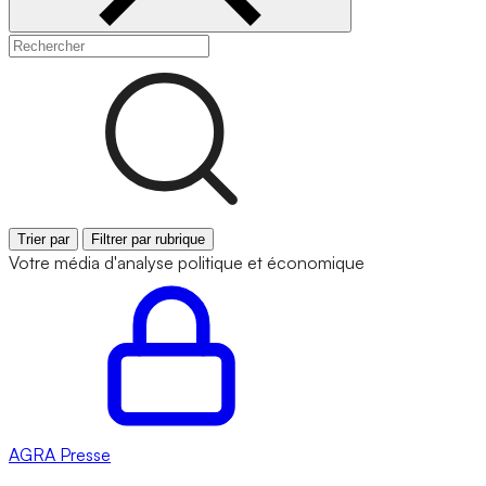
Trier par
Filtrer par rubrique
Votre média d'analyse politique et économique
AGRA
Presse