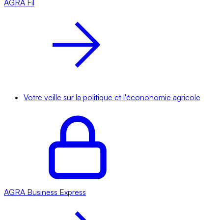
AGRA
Fil
Votre veille sur la politique et l'écononomie agricole
AGRA
Business Express