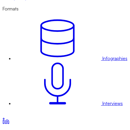
Formats
Infographies
Interviews
Voir nos offres d’abonnement