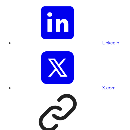
LinkedIn
X.com