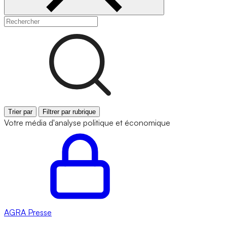
Trier par
Filtrer par rubrique
Votre média d'analyse politique et économique
AGRA
Presse