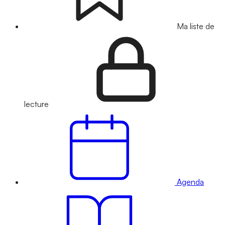
Ma liste de
lecture
Agenda