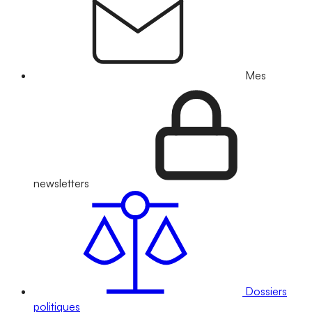
Mes
newsletters
Dossiers
politiques