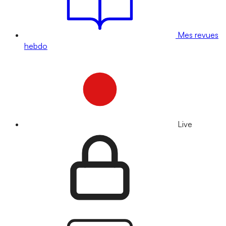
Mes revues
hebdo
Live