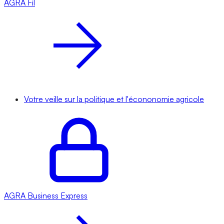
AGRA
Fil
Votre veille sur la politique et l'écononomie agricole
AGRA
Business Express