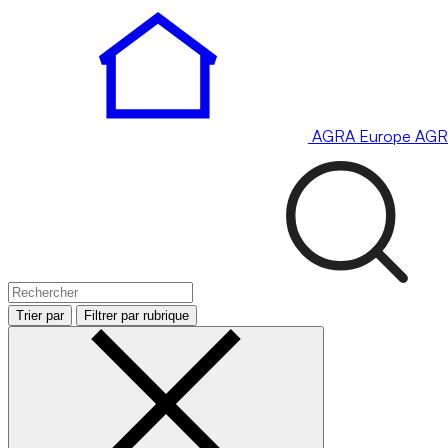
AGRA
Europe
AGR
Trier par
Filtrer par rubrique