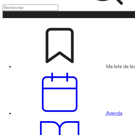
Ma liste de le
Agenda