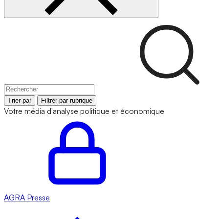
Trier par
Filtrer par rubrique
Votre média d'analyse politique et économique
AGRA
Presse