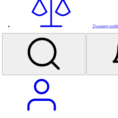
Dossiers poli