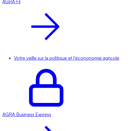
AGRA
Fil
Votre veille sur la politique et l'écononomie agricole
AGRA
Business Express