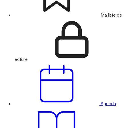
Ma liste de
lecture
Agenda