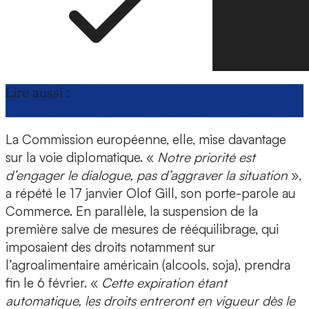
Lire aussi :
UE/États-Unis : la Comagri appelle à
assurer un suivi permanent de l’accord tarifaire
La Commission européenne, elle, mise davantage
sur la voie diplomatique. «
Notre priorité est
d’engager le dialogue, pas d’aggraver la situation
»,
a répété le 17 janvier Olof Gill, son porte-parole au
Commerce. En parallèle, la suspension de la
première salve de mesures de rééquilibrage, qui
imposaient des droits notamment sur
l’agroalimentaire américain (alcools, soja), prendra
fin le 6 février. «
Cette expiration étant
automatique, les droits entreront en vigueur dès le