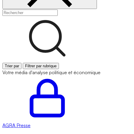
Trier par
Filtrer par rubrique
Votre média d'analyse politique et économique
AGRA
Presse