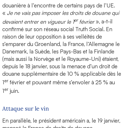
douanière à l’encontre de certains pays de l’UE.
«
Je ne vais pas imposer les droits de douane qui
er
devaient entrer en vigueur le 1
février
», a-t-il
confirmé sur son réseau social Truth Social. En
raison de leur opposition à ses velléités de
s’emparer du Groenland, la France, l’Allemagne le
Danemark, la Suède, les Pays-Bas et la Finlande
(mais aussi la Norvège et le Royaume-Uni) étaient,
depuis le 18 janvier, sous la menace d’un droit de
douane supplémentaire de 10 % applicable dès le
er
1
février et pouvant même s’envoler à 25 % au
er
1
juin.
Attaque sur le vin
En parallèle, le président américain a, le 19 janvier,
menacé la France de droits de douane