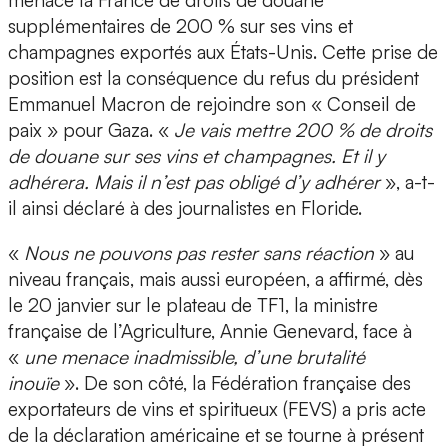
supplémentaires de 200 % sur ses vins et
champagnes exportés aux États-Unis. Cette prise de
position est la conséquence du refus du président
Emmanuel Macron de rejoindre son « Conseil de
paix » pour Gaza. «
Je vais mettre 200 % de droits
de douane sur ses vins et champagnes. Et il y
adhérera. Mais il n’est pas obligé d’y adhérer
», a-t-
il ainsi déclaré à des journalistes en Floride.
«
Nous ne pouvons pas rester sans réaction
» au
niveau français, mais aussi européen, a affirmé, dès
le 20 janvier sur le plateau de TF1, la ministre
française de l’Agriculture, Annie Genevard, face à
«
une menace inadmissible, d’une brutalité
inouïe
». De son côté, la Fédération française des
exportateurs de vins et spiritueux (FEVS) a pris acte
de la déclaration américaine et se tourne à présent