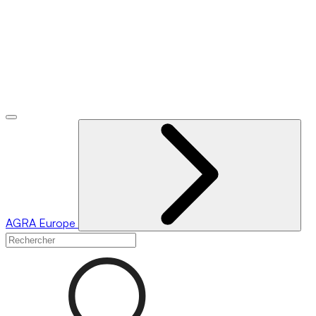
AGRA
Europe