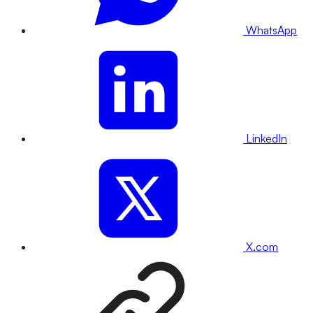
WhatsApp
LinkedIn
X.com