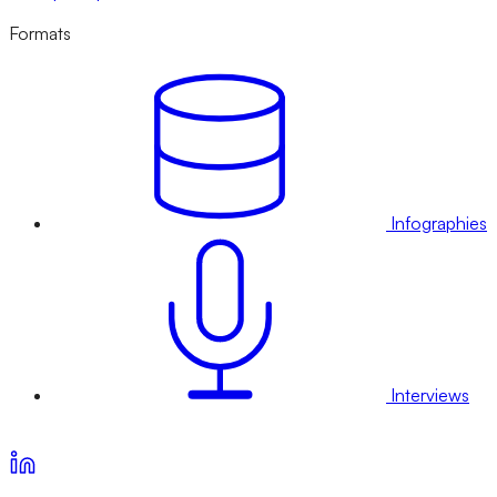
Formats
Infographies
Interviews
Voir nos offres d’abonnement