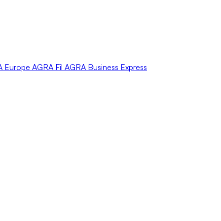
A
Europe
AGRA
Fil
AGRA
Business Express