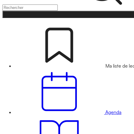
Ma liste de le
Agenda