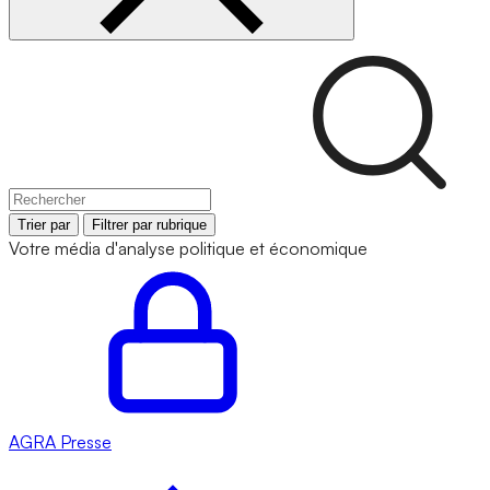
Trier par
Filtrer par rubrique
Votre média d'analyse politique et économique
AGRA
Presse