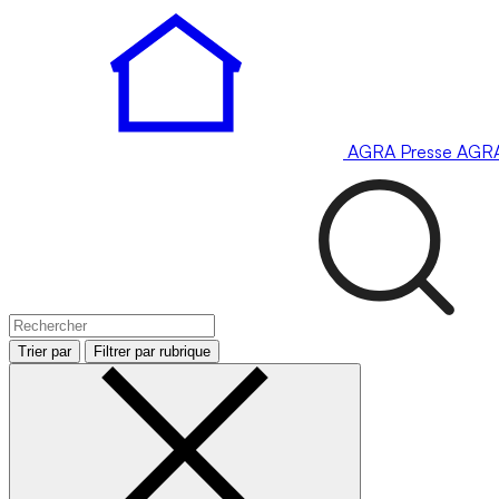
AGRA
Presse
AGR
Trier par
Filtrer par rubrique