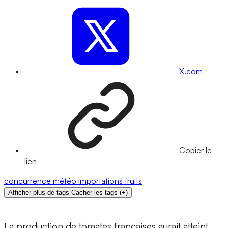
X.com
Copier le
lien
concurrence
météo
importations
fruits
Afficher plus de tags
Cacher les tags
(
+
)
La production de tomates françaises aurait atteint