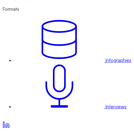
Formats
Infographies
Interviews
Voir nos offres d’abonnement