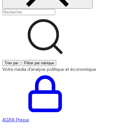
Trier par
Filtrer par rubrique
Votre média d'analyse politique et économique
AGRA
Presse