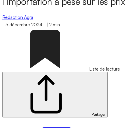
l’importation a pesé sur les prix
Rédaction Agra
-
5 décembre 2024
-
|
2 min
Liste de lecture
Partager