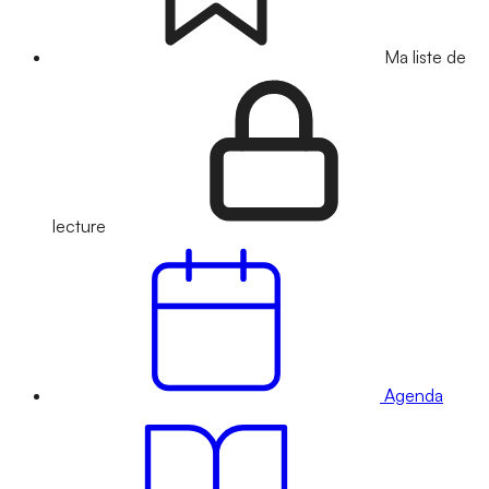
Ma liste de
lecture
Agenda