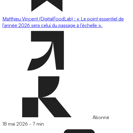
Matthieu Vincent (DigitalFoodLab) : « Le point essentiel de
l’année 2026 sera celui du passage à l’échelle ».
Abonné
18 mai 2026
-
7 min