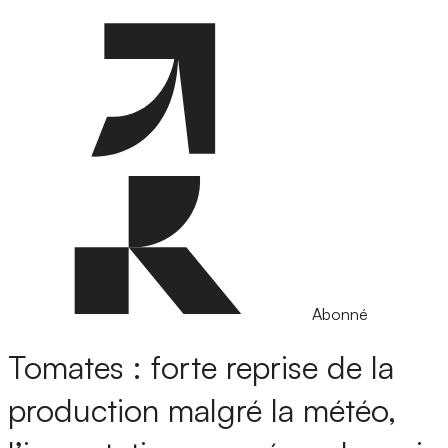
Abonné
Tomates : forte reprise de la
production malgré la météo,