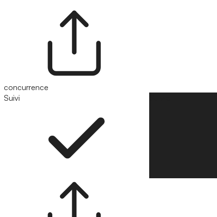
concurrence
Suivi
Suivre