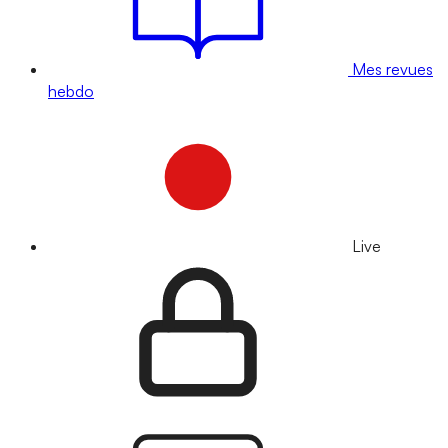
Mes revues
hebdo
Live