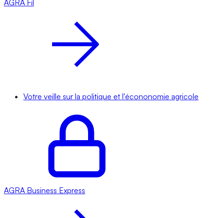
AGRA
Fil
Votre veille sur la politique et l'écononomie agricole
AGRA
Business Express