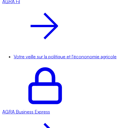
AGRA
Fil
Votre veille sur la politique et l'écononomie agricole
AGRA
Business Express