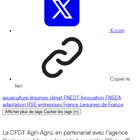
X.com
Copier le
lien
aquaculture
légumes
climat
FNEDT
Innovation
FNSEA
adaptation
RSE
entreprises
France
Légumes de France
Afficher plus de tags
Cacher les tags
(
+
)
La CFDT Agri-Agro, en partenariat avec l’agence