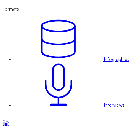
Formats
Infographies
Interviews
Voir nos offres d’abonnement