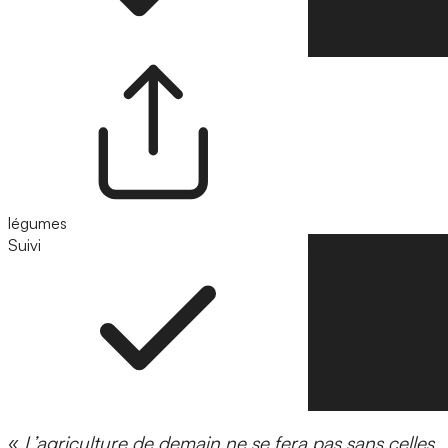
légumes
Suivi
Suivre
«
L’agriculture de demain ne se fera pas sans celles