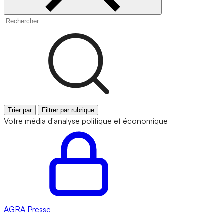
Trier par
Filtrer par rubrique
Votre média d'analyse politique et économique
AGRA
Presse