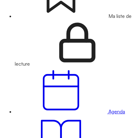
Ma liste de
lecture
Agenda