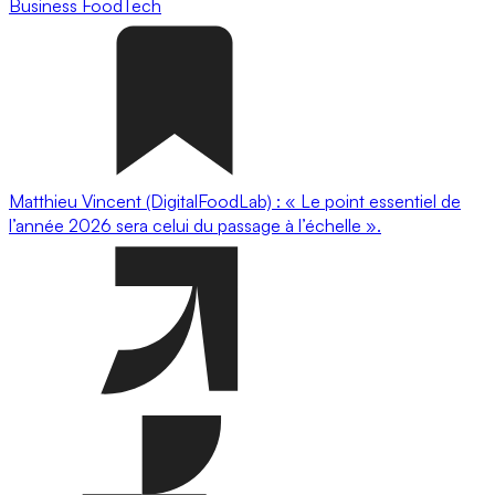
Business
FoodTech
Matthieu Vincent (DigitalFoodLab) : « Le point essentiel de
l’année 2026 sera celui du passage à l’échelle ».