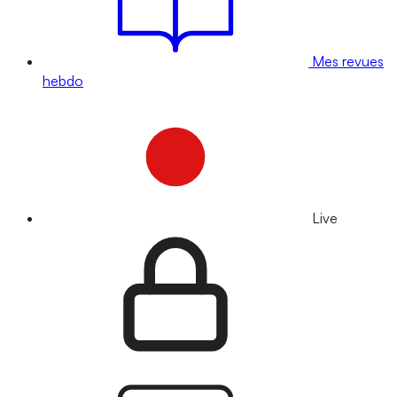
Mes revues
hebdo
Live