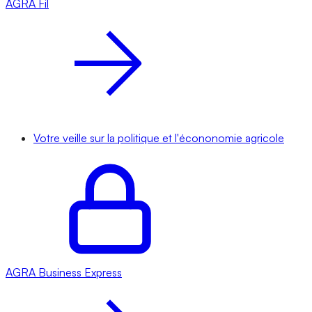
AGRA
Fil
Votre veille sur la politique et l'écononomie agricole
AGRA
Business Express