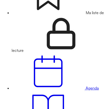
Ma liste de
lecture
Agenda