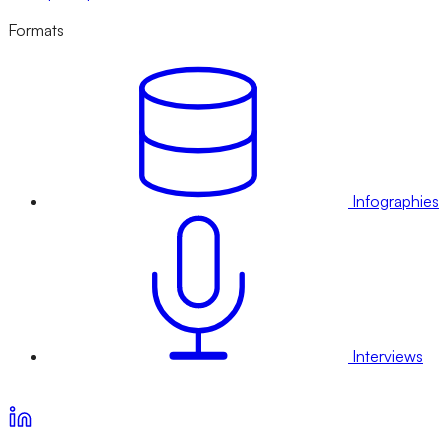
Formats
Infographies
Interviews
Voir nos offres d’abonnement