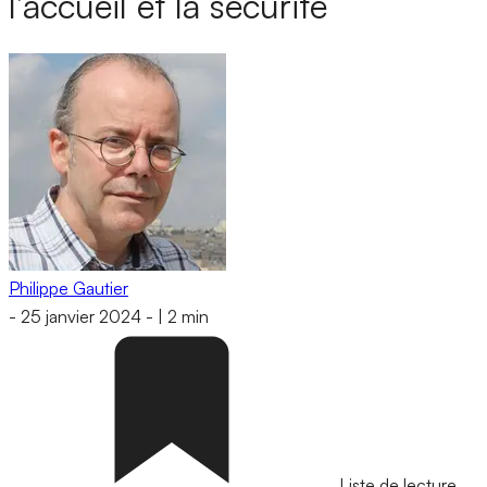
l’accueil et la sécurité
Philippe Gautier
-
25 janvier 2024
-
|
2 min
Liste de lecture