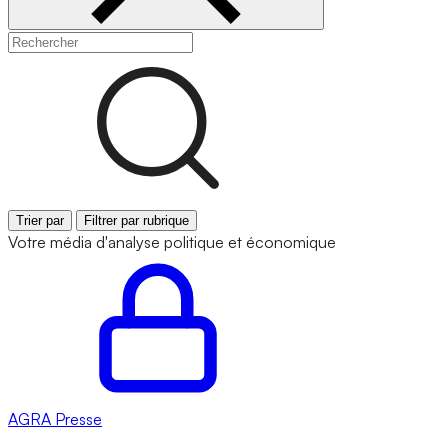
Trier par
Filtrer par rubrique
Votre média d'analyse politique et économique
AGRA
Presse