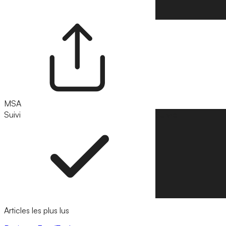
MSA
Suivi
Suivre
Articles les plus lus