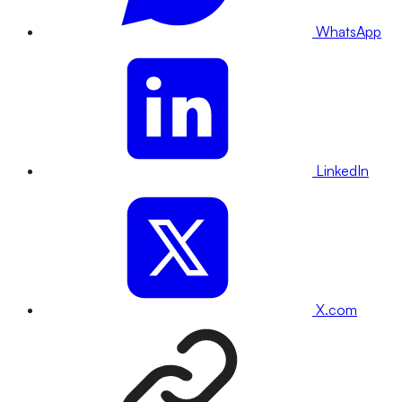
WhatsApp
LinkedIn
X.com