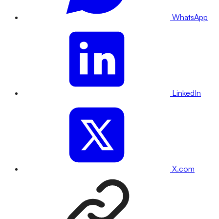
WhatsApp
LinkedIn
X.com