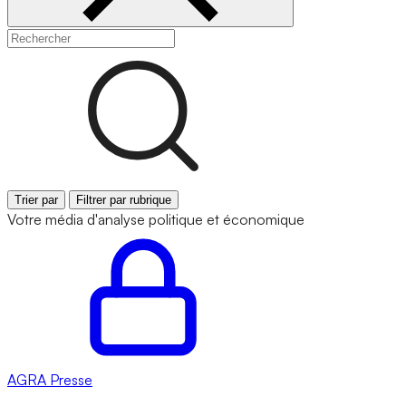
Trier par
Filtrer par rubrique
Votre média d'analyse politique et économique
AGRA
Presse