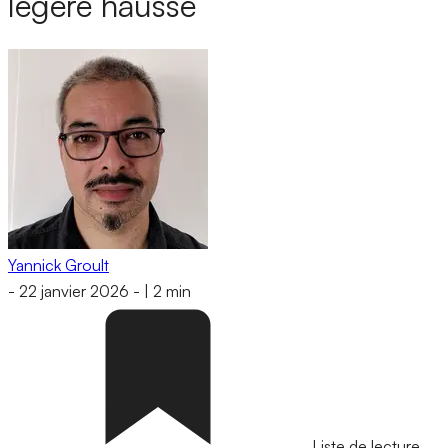
légère hausse
Yannick Groult
-
22 janvier 2026
-
|
2 min
Liste de lecture