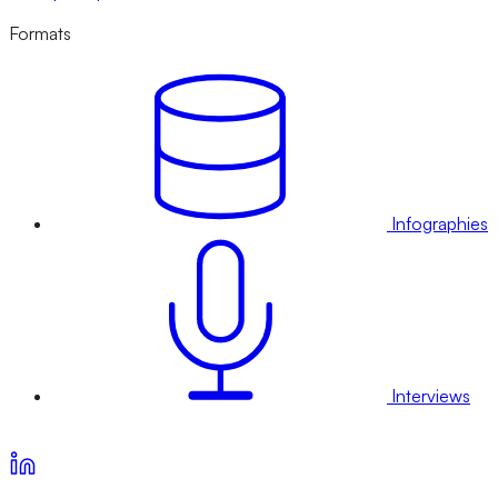
Formats
Infographies
Interviews
Voir nos offres d’abonnement