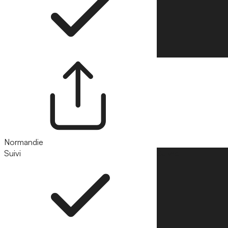
Normandie
Suivi
Suivre