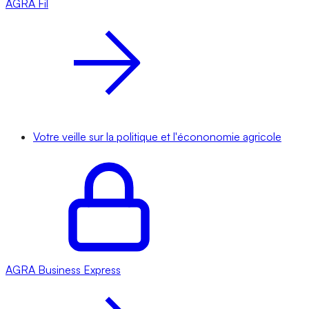
AGRA
Fil
Votre veille sur la politique et l'écononomie agricole
AGRA
Business Express