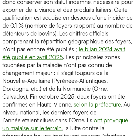
donc conserver son statut indemne, nécessaire pour
exporter de la viande et des produits laitiers. Cette
qualification est acquise en dessous d’une incidence
de 0,1 % (nombre de foyers rapporté au nombre de
détenteurs de bovins). Les chiffres officiels,
comprenant la répartition géographique des foyers,
n’ont pas encore été publiés ;
le bilan 2024 avait
été publié en avril 2025
. Les principales zones
touchées par la maladie n’ont pas connu de
changement majeur : il s’agit toujours de la
Nouvelle-Aquitaine (Pyrénées-Atlantiques,
Dordogne, etc.) et de la Normandie (Orne,
Calvados). Fin octobre 2025, deux foyers ont été
confirmés en Haute-Vienne,
selon la préfecture
. Au
niveau national, les derniers foyers de
l’année étaient situés dans l’Orne. Ils
ont provoqué
un malaise sur le terrain
, la lutte contre la