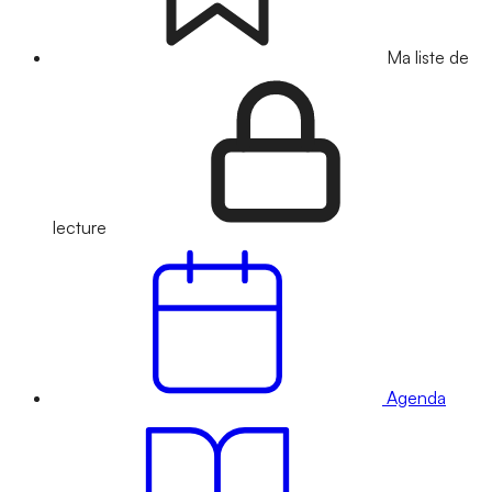
Ma liste de
lecture
Agenda