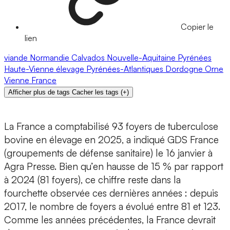
Copier le
lien
viande
Normandie
Calvados
Nouvelle-Aquitaine
Pyrénées
Haute-Vienne
élevage
Pyrénées-Atlantiques
Dordogne
Orne
Vienne
France
Afficher plus de tags
Cacher les tags
(
+
)
La France a comptabilisé 93 foyers de tuberculose
bovine en élevage en 2025, a indiqué GDS France
(groupements de défense sanitaire) le 16 janvier à
Agra Presse. Bien qu’en hausse de 15 % par rapport
à 2024 (81 foyers), ce chiffre reste dans la
fourchette observée ces dernières années : depuis
2017, le nombre de foyers a évolué entre 81 et 123.
Comme les années précédentes, la France devrait