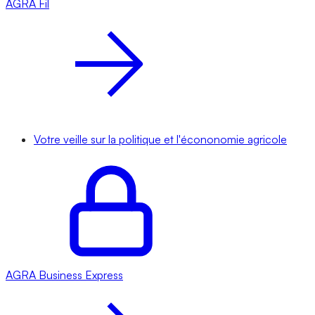
AGRA
Fil
Votre veille sur la politique et l'écononomie agricole
AGRA
Business Express