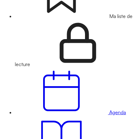
Ma liste de
lecture
Agenda