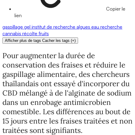
Copier le
lien
gaspillage
gel
institut de recherche
algues
eau
recherche
cannabis
récolte
fruits
Afficher plus de tags
Cacher les tags
(
+
)
Pour augmenter la durée de
conservation des fraises et réduire le
gaspillage alimentaire, des chercheurs
thaïlandais ont essayé d'incorporer du
CBD mélangé à de l'alginate de sodium
dans un enrobage antimicrobien
comestible. Les différences au bout de
15 jours entre les fraises traitées et non
traitées sont signifiants.