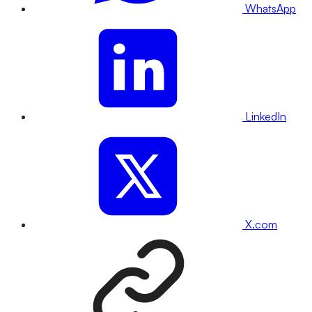
WhatsApp
LinkedIn
X.com