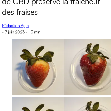
de CBD préserve la fraîcheur
des fraises
Rédaction Agra
-
7 juin 2023
-
|
3 min