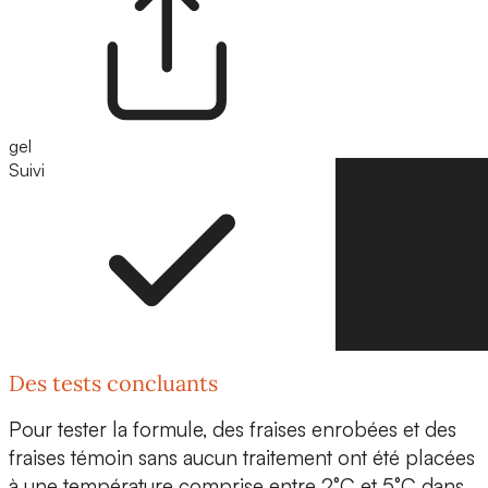
gel
Suivi
Suivre
Des tests concluants
Pour tester la formule, des fraises enrobées et des
fraises témoin sans aucun traitement ont été placées
à une température comprise entre 2°C et 5°C dans