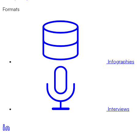
Formats
Infographies
Interviews
Voir nos offres d’abonnement