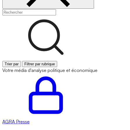
Trier par
Filtrer par rubrique
Votre média d'analyse politique et économique
AGRA
Presse