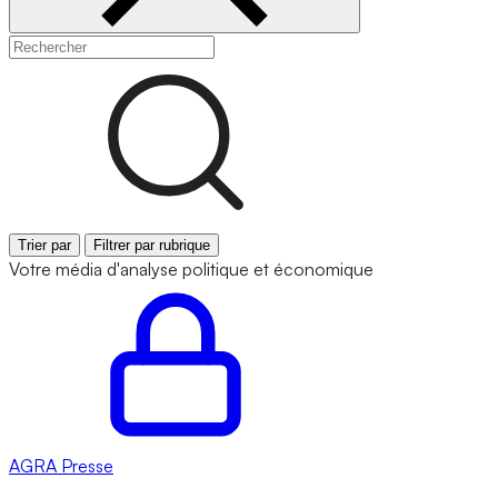
Trier par
Filtrer par rubrique
Votre média d'analyse politique et économique
AGRA
Presse