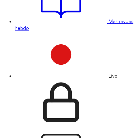
Mes revues
hebdo
Live