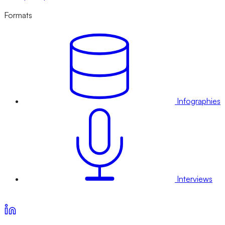
Formats
Infographies
Interviews
Voir nos offres d’abonnement