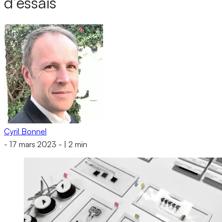
d’essais
Cyril Bonnel
-
17 mars 2023
-
|
2 min