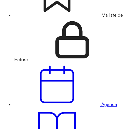
Ma liste de
lecture
Agenda