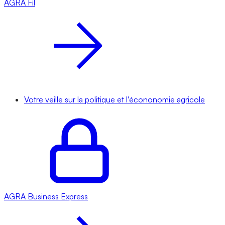
AGRA
Fil
Votre veille sur la politique et l'écononomie agricole
AGRA
Business Express