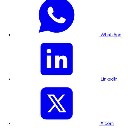
WhatsApp
LinkedIn
X.com