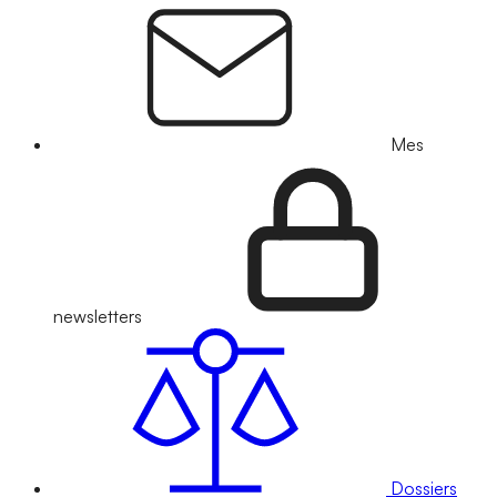
Mes
newsletters
Dossiers