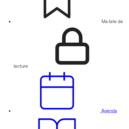
Ma liste de
lecture
Agenda