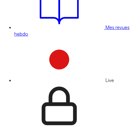
Mes revues
hebdo
Live