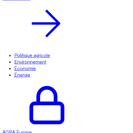
Politique agricole
Environnement
Économie
Énergie
AGRA
Europe