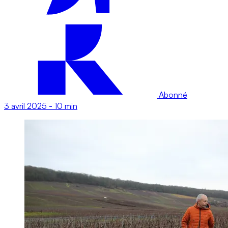
Abonné
3 avril 2025
-
10 min