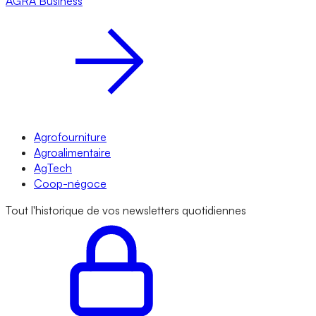
AGRA
Business
Agrofourniture
Agroalimentaire
AgTech
Coop-négoce
Tout l'historique de vos newsletters quotidiennes