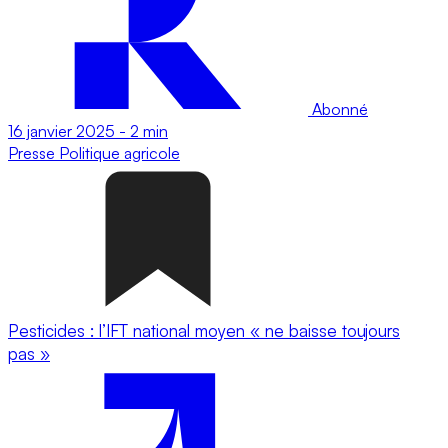
Abonné
16 janvier 2025
-
2 min
Presse
Politique agricole
Pesticides : l’IFT national moyen « ne baisse toujours
pas »