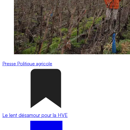
Presse
Politique agricole
Le lent désamour pour la HVE