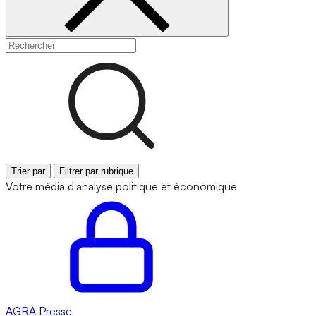
Trier par
Filtrer par rubrique
Votre média d'analyse politique et économique
AGRA
Presse