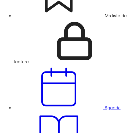
Ma liste de
lecture
Agenda