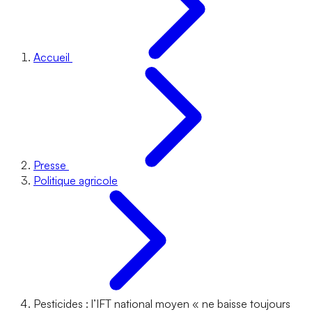
Accueil
Presse
Politique agricole
Pesticides : l’IFT national moyen « ne baisse toujours