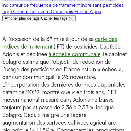
indicateur de fréquence de traitement
Indre
sans pesticides
orge
Cher
maïs
Lozère
Corse
pois
France
Alpes
Afficher plus de tags
Cacher les tags
(
+
)
e
À l’occasion de la 3
mise à jour de sa
carte des
indices de traitement
(IFT) de pesticides, baptisée
Adonis et déclinée
à échelle communale
, le cabinet
Solagro estime que l’objectif de réduction de
l’usage des pesticides en France est un « échec »,
dans un communiqué le 26 novembre.
L’incorporation des dernières données disponibles,
datant de 2022, montre que « en trois ans, l’IFT
moyen national mesuré dans Adonis ne baisse
toujours pas et passe de 2,36 à 2,37 », indique
Solagro. Ceci, « malgré une légère
augmentation des surfaces cultivées agriculture
biologique (+ 1,1 %) ». Concernant les productions