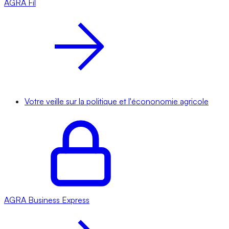
AGRA
Fil
Votre veille sur la politique et l'écononomie agricole
AGRA
Business Express