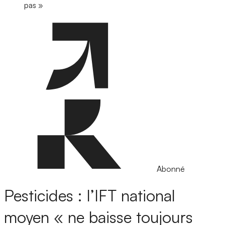
pas »
Abonné
Pesticides : l’IFT national
moyen « ne baisse toujours