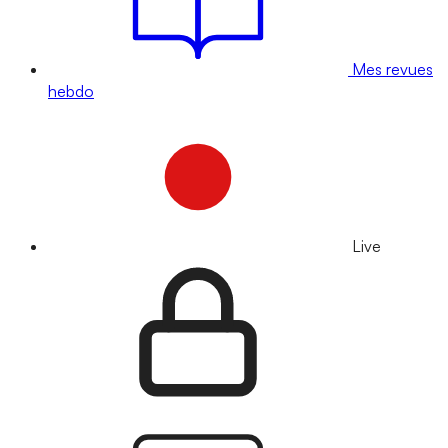
Mes revues
hebdo
Live