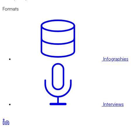
Formats
Infographies
Interviews
Voir nos offres d’abonnement