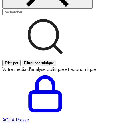
Trier par
Filtrer par rubrique
Votre média d'analyse politique et économique
AGRA
Presse