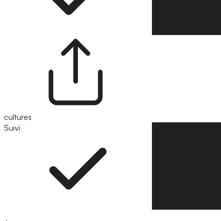
cultures
Suivi
Suivre