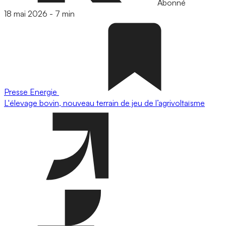
Abonné
18 mai 2026
-
7 min
Presse
Energie
L'élevage bovin, nouveau terrain de jeu de l’agrivoltaïsme