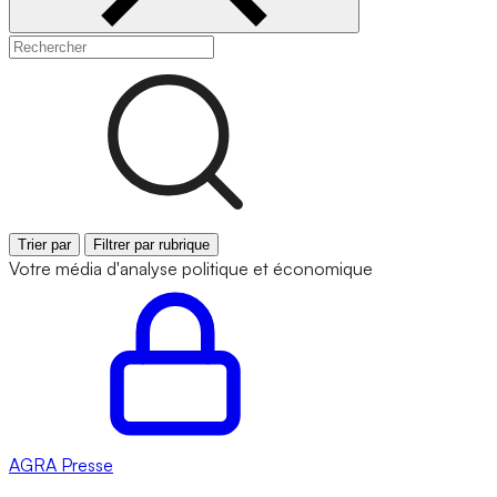
Trier par
Filtrer par rubrique
Votre média d'analyse politique et économique
AGRA
Presse