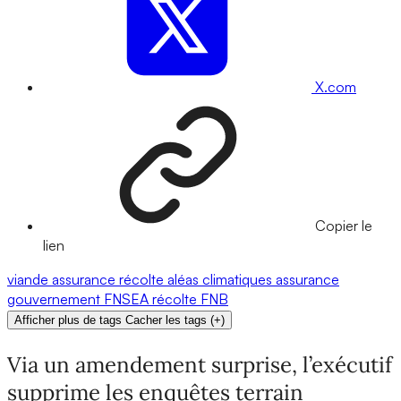
X.com
Copier le
lien
viande
assurance récolte
aléas climatiques
assurance
gouvernement
FNSEA
récolte
FNB
Afficher plus de tags
Cacher les tags
(
+
)
Via un amendement surprise, l’exécutif
supprime les enquêtes terrain