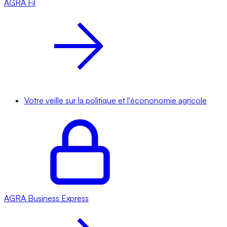
AGRA
Fil
Votre veille sur la politique et l'écononomie agricole
AGRA
Business Express