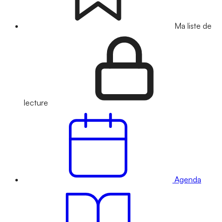
Ma liste de
lecture
Agenda