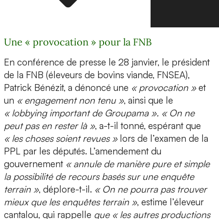
Une « provocation » pour la FNB
En conférence de presse le 28 janvier, le président
de la FNB (éleveurs de bovins viande, FNSEA),
Patrick Bénézit, a dénoncé une
« provocation »
et
un
« engagement non tenu »
, ainsi que le
« lobbying important de Groupama ». « On ne
peut pas en rester là »
, a-t-il tonné, espérant que
« les choses soient revues »
lors de l’examen de la
PPL par les députés. L’amendement du
gouvernement
« annule de manière pure et simple
la possibilité de recours basés sur une enquête
terrain »
, déplore-t-il.
« On ne pourra pas trouver
mieux que les enquêtes terrain »
, estime l’éleveur
cantalou, qui rappelle
que « les autres productions