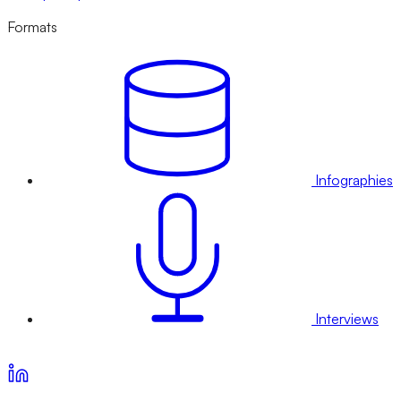
Formats
Infographies
Interviews
Voir nos offres d’abonnement