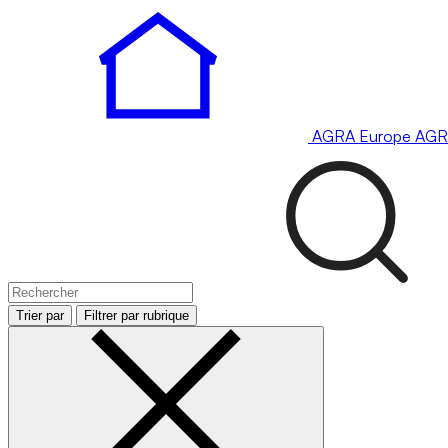
AGRA
Europe
AGR
Trier par
Filtrer par rubrique