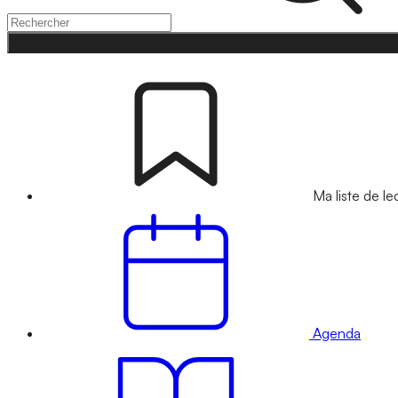
Ma liste de le
Agenda