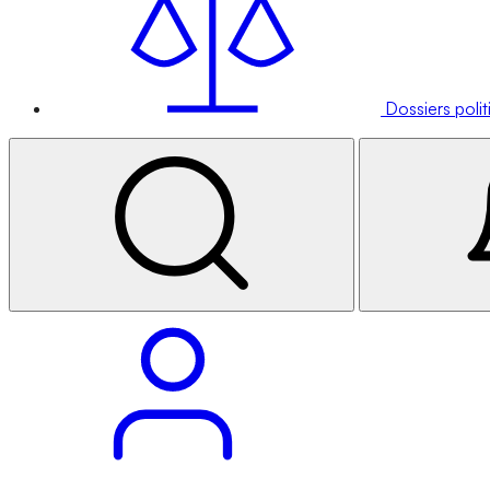
Dossiers poli