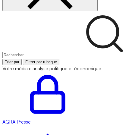
Trier par
Filtrer par rubrique
Votre média d'analyse politique et économique
AGRA
Presse