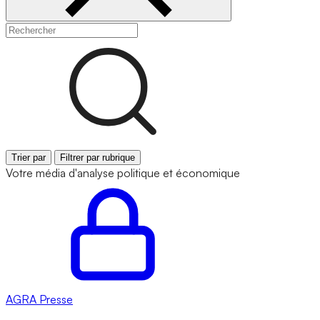
Trier par
Filtrer par rubrique
Votre média d'analyse politique et économique
AGRA
Presse