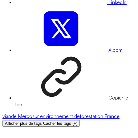
LinkedIn
X.com
Copier le
lien
viande
Mercosur
environnement
déforestation
France
Afficher plus de tags
Cacher les tags
(
+
)