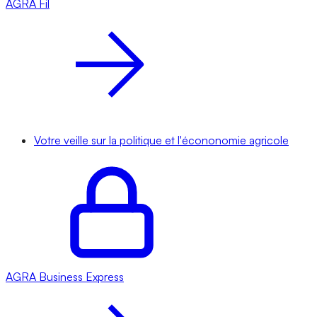
AGRA
Fil
Votre veille sur la politique et l'écononomie agricole
AGRA
Business Express