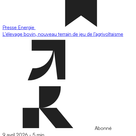
Presse
Energie
L'élevage bovin, nouveau terrain de jeu de l’agrivoltaïsme
Abonné
9 avril 2026
-
5 min