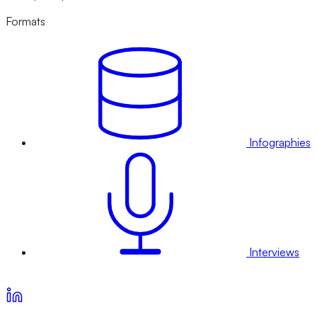
Formats
Infographies
Interviews
Voir nos offres d’abonnement