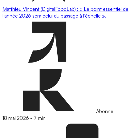
Matthieu Vincent (DigitalFoodLab) : « Le point essentiel de
l’année 2026 sera celui du passage à l’échelle ».
Abonné
18 mai 2026
-
7 min