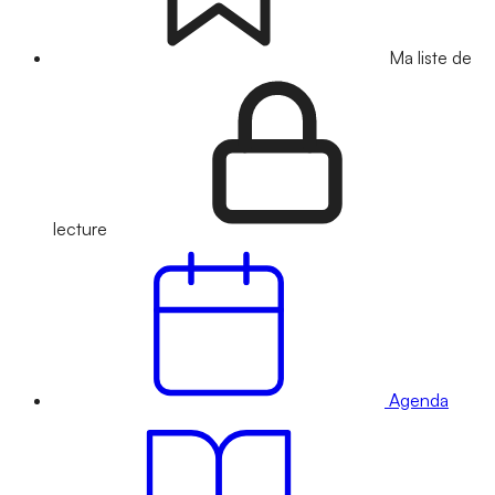
Ma liste de
lecture
Agenda