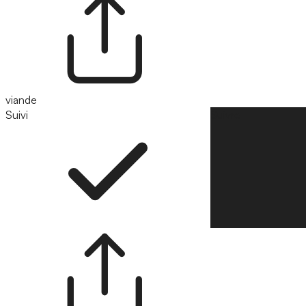
viande
Suivi
Suivre