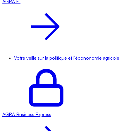
AGRA
Fil
Votre veille sur la politique et l'écononomie agricole
AGRA
Business Express