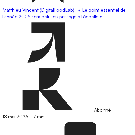
Matthieu Vincent (DigitalFoodLab) : « Le point essentiel de
l’année 2026 sera celui du passage à l’échelle ».
Abonné
18 mai 2026
-
7 min