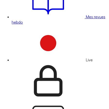
Mes revues
hebdo
Live