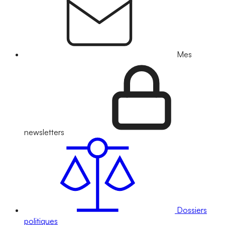
Mes
newsletters
Dossiers
politiques