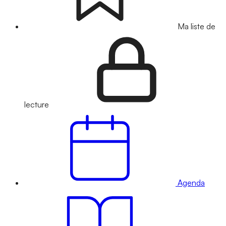
Ma liste de
lecture
Agenda