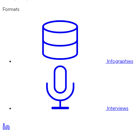
Formats
Infographies
Interviews
Voir nos offres d’abonnement