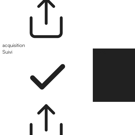
acquisition
Suivi
Suivre