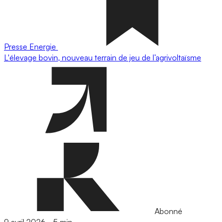
Presse
Energie
L'élevage bovin, nouveau terrain de jeu de l’agrivoltaïsme
Abonné
9 avril 2026
-
5 min