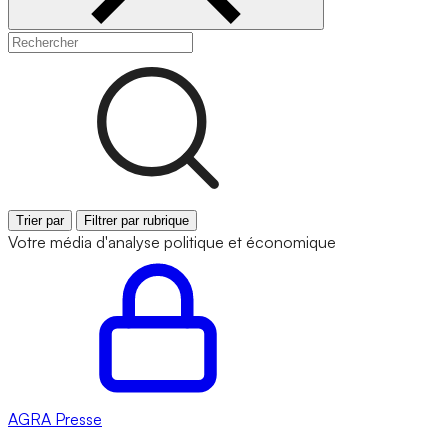
Trier par
Filtrer par rubrique
Votre média d'analyse politique et économique
AGRA
Presse