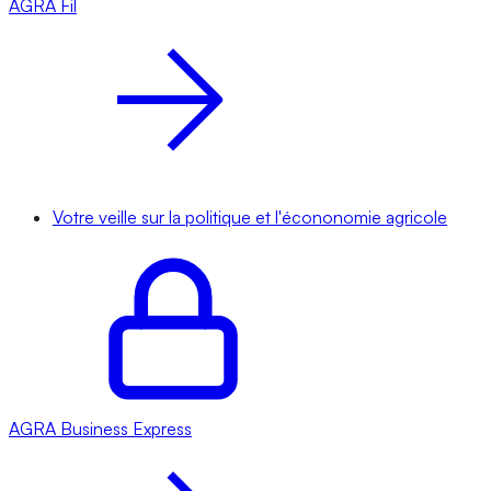
AGRA
Fil
Votre veille sur la politique et l'écononomie agricole
AGRA
Business Express