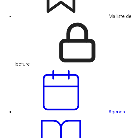
Ma liste de
lecture
Agenda