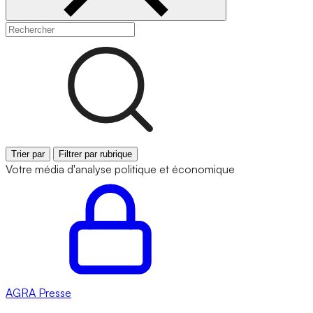
Trier par
Filtrer par rubrique
Votre média d'analyse politique et économique
AGRA
Presse