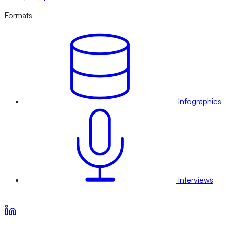
Formats
Infographies
Interviews
Voir nos offres d’abonnement