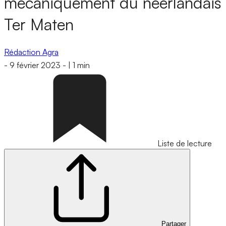
mécaniquement du néerlandais
Ter Maten
Rédaction Agra
-
9 février 2023
-
|
1 min
Liste de lecture
Partager