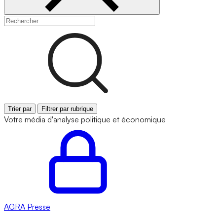
Trier par
Filtrer par rubrique
Votre média d'analyse politique et économique
AGRA
Presse