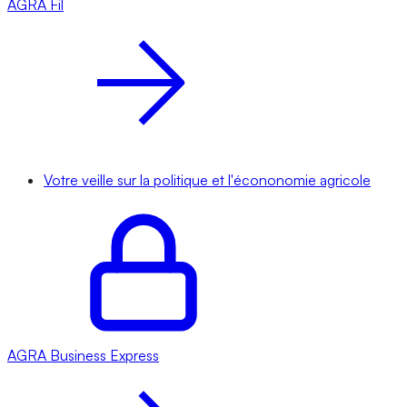
AGRA
Fil
Votre veille sur la politique et l'écononomie agricole
AGRA
Business Express