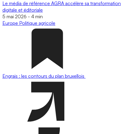
Le média de référence AGRA accélère sa transformation
digitale et éditoriale
5 mai 2026
-
4 min
Europe
Politique agricole
Engrais : les contours du plan bruxellois