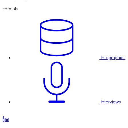
Formats
Infographies
Interviews
Voir nos offres d’abonnement