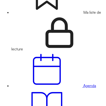
Ma liste de
lecture
Agenda