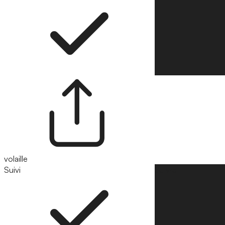
volaille
Suivi
Suivre