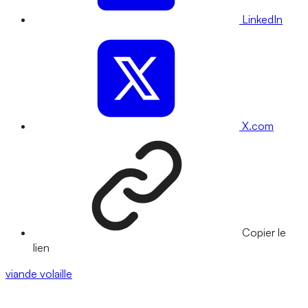
LinkedIn
X.com
Copier le
lien
viande
volaille