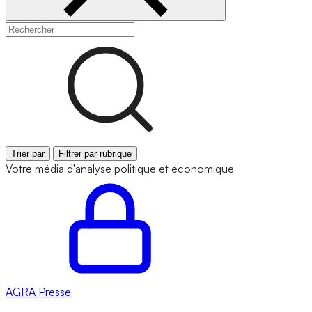
Trier par
Filtrer par rubrique
Votre média d'analyse politique et économique
AGRA
Presse