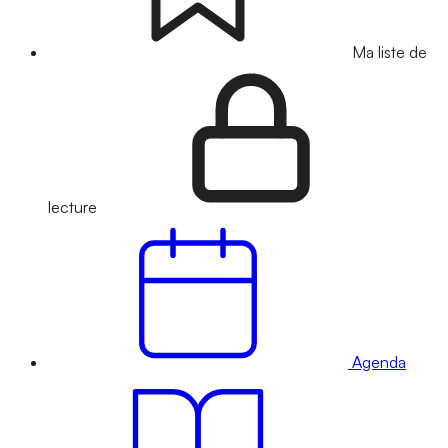
Ma liste de
lecture
Agenda