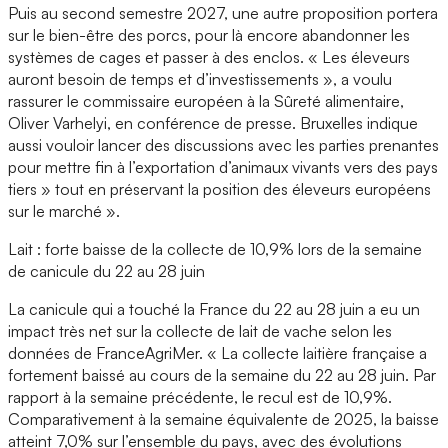
Puis au second semestre 2027, une autre proposition portera
sur le bien-être des porcs, pour là encore abandonner les
systèmes de cages et passer à des enclos. « Les éleveurs
auront besoin de temps et d’investissements », a voulu
rassurer le commissaire européen à la Sûreté alimentaire,
Oliver Varhelyi, en conférence de presse. Bruxelles indique
aussi vouloir lancer des discussions avec les parties prenantes
pour mettre fin à l’exportation d’animaux vivants vers des pays
tiers » tout en préservant la position des éleveurs européens
sur le marché ».
Lait : forte baisse de la collecte de 10,9% lors de la semaine
de canicule du 22 au 28 juin
La canicule qui a touché la France du 22 au 28 juin a eu un
impact très net sur la collecte de lait de vache selon les
données de FranceAgriMer. « La collecte laitière française a
fortement baissé au cours de la semaine du 22 au 28 juin. Par
rapport à la semaine précédente, le recul est de 10,9%.
Comparativement à la semaine équivalente de 2025, la baisse
atteint 7,0% sur l’ensemble du pays, avec des évolutions