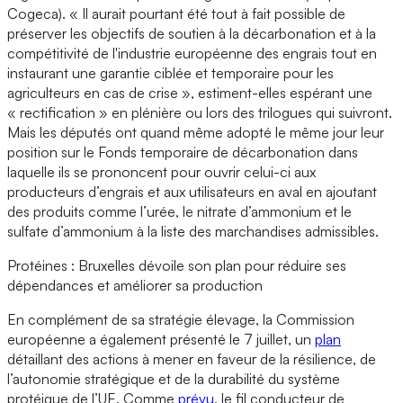
Cogeca). « Il aurait pourtant été tout à fait possible de
préserver les objectifs de soutien à la décarbonation et à la
compétitivité de l'industrie européenne des engrais tout en
instaurant une garantie ciblée et temporaire pour les
agriculteurs en cas de crise », estiment-elles espérant une
« rectification » en plénière ou lors des trilogues qui suivront.
Mais les députés ont quand même adopté le même jour leur
position sur le Fonds temporaire de décarbonation dans
laquelle ils se prononcent pour ouvrir celui-ci aux
producteurs d’engrais et aux utilisateurs en aval en ajoutant
des produits comme l’urée, le nitrate d’ammonium et le
sulfate d’ammonium à la liste des marchandises admissibles.
Protéines : Bruxelles dévoile son plan pour réduire ses
dépendances et améliorer sa production
En complément de sa stratégie élevage, la Commission
européenne a également présenté le 7 juillet, un
plan
détaillant des actions à mener en faveur de la résilience, de
l’autonomie stratégique et de la durabilité du système
protéique de l’UE. Comme
prévu
, le fil conducteur de