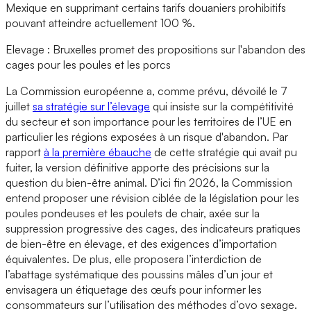
Mexique en supprimant certains tarifs douaniers prohibitifs
pouvant atteindre actuellement 100 %.
Elevage : Bruxelles promet des propositions sur l'abandon des
cages pour les poules et les porcs
La Commission européenne a, comme prévu, dévoilé le 7
juillet
sa stratégie sur l’élevage
qui insiste sur la compétitivité
du secteur et son importance pour les territoires de l’UE en
particulier les régions exposées à un risque d'abandon. Par
rapport
à la première ébauche
de cette stratégie qui avait pu
fuiter, la version définitive apporte des précisions sur la
question du bien-être animal. D’ici fin 2026, la Commission
entend proposer une révision ciblée de la législation pour les
poules pondeuses et les poulets de chair, axée sur la
suppression progressive des cages, des indicateurs pratiques
de bien-être en élevage, et des exigences d’importation
équivalentes. De plus, elle proposera l’interdiction de
l’abattage systématique des poussins mâles d’un jour et
envisagera un étiquetage des œufs pour informer les
consommateurs sur l’utilisation des méthodes d’ovo sexage.