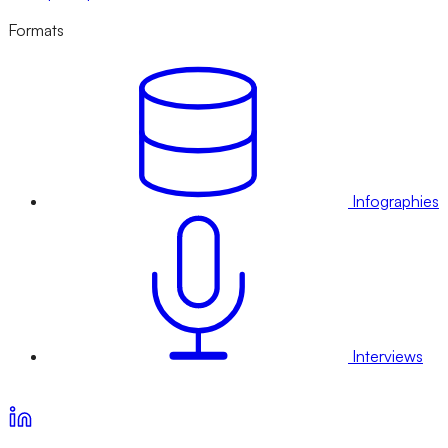
Formats
Infographies
Interviews
Voir nos offres d’abonnement