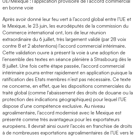
UE/Mexique : l’application provisoire de l’accord commercial
en bonne voie
Après avoir donné leur feu vert à l’accord global entre l’UE et
le Mexique, le 23 juin, les eurodéputés de la commission du
Commerce international ont, lors de leur réunion
extraordinaire du 6 juillet, très largement validé (par 28 voix
contre 8 et 2 abstentions) l’accord commercial intérimaire.
Cette validation ouvre à présent la voie à une adoption de
l’ensemble des textes en séance plénière à Strasbourg dès le
8 juillet. Une fois cette étape passée, l’accord commercial
intérimaire pourra entrer rapidement en application puisque la
ratification des Etats membres n’est pas nécessaire. Ce texte
ne concerne, en effet, que les dispositions commerciales du
traité global (comme l'abaissement des droits de douane ou la
protection des indications géographiques) pour lequel l’UE
dispose d’une compétence exclusive. Au niveau
agroalimentaire, l’accord modernisé avec le Mexique est
présenté comme très avantageux pour les exportateurs
européens. Il devrait ainsi ouvrir l’accès en franchise de droits
à de nombreuses exportations agroalimentaires de l’UE vers le