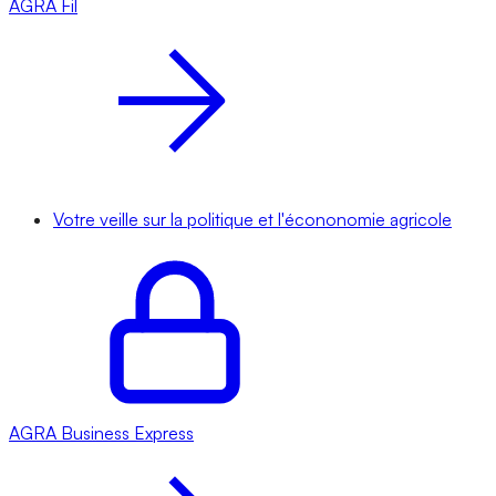
AGRA
Fil
Votre veille sur la politique et l'écononomie agricole
AGRA
Business Express