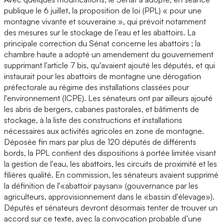
publique le 6 juillet, la proposition de loi (PPL) « pour une
montagne vivante et souveraine », qui prévoit notamment
des mesures sur le stockage de l’eau et les abattoirs. La
principale correction du Sénat concerne les abattoirs ; la
chambre haute a adopté un amendement du gouvernement
supprimant l'article 7 bis, qu'avaient ajouté les députés, et qui
instaurait pour les abattoirs de montagne une dérogation
préfectorale au régime des installations classées pour
l'environnement (ICPE). Les sénateurs ont par ailleurs ajouté
les abris de bergers, cabanes pastorales, et bâtiments de
stockage, à la liste des constructions et installations
nécessaires aux activités agricoles en zone de montagne.
Déposée fin mars par plus de 120 députés de différents
bords, la PPL contient des dispositions à portée limitée visant
la gestion de l'eau, les abattoirs, les circuits de proximité et les
filières qualité. En commission, les sénateurs avaient supprimé
la définition de l'«abattoir paysan» (gouvernance par les
agriculteurs, approvisionnement dans le «bassin d'élevage»).
Députés et sénateurs devront désormais tenter de trouver un
accord sur ce texte, avec la convocation probable d’une