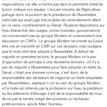
négociation» car elle «n'entre pas dans le périmètre initial de
la loi», indique son équipe. L'ancien ministre de l'Agriculture
partage donc la position de la présidence de l'Assemblée
nationale qui avait jugé irrecevables les amendements allant
en ce sens, contrairement au Sénat. Plusieurs dispositions sur
l'eau (hiérarchie des usages, zones humides, gouvernance)
ne conviennent pas au groupe Modem et «nécessitent une
discussion en CMP». Le groupe Modem reconnaît qu'il peut
être mis en minorité en CMP sur ces dossiers, mais souligne
que le texte doit être adopté à l'Assemblée. A défaut de
majorité en première lecture, le groupe Modem «n'a pas
d'opposition de principe à une deuxième lecture». «Il n'y a
pas de majorité à l'Assemblée pour faire adopter un texte du
Sénat, c'était une donnée connue, c'est donc de la
responsabilité des sénateurs de négocier un texte adoptable
par l'Assemblée», explique-t-on au sein du groupe Modem.
«Ce texte est attendu par la profession sur l'eau, la prédation
ou les bâtiments d'élevage, il est de la responsabilité de tous
de ne pas le rendre otage des postures ou tactiques
politiciennes», ajoute Marc Fesneau.