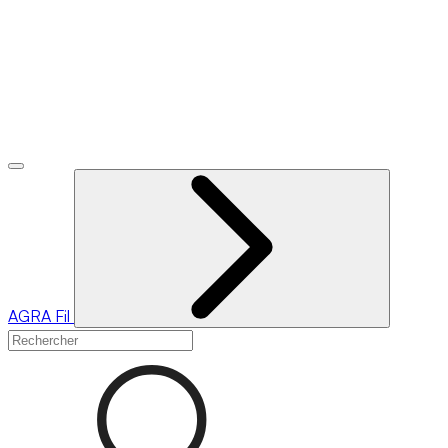
AGRA
Fil