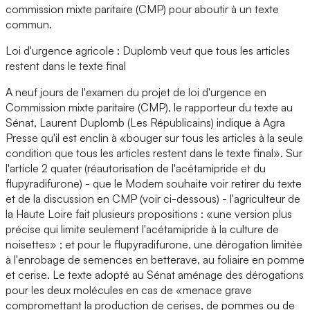
commission mixte paritaire (CMP) pour aboutir à un texte
commun.
Loi d'urgence agricole : Duplomb veut que tous les articles
restent dans le texte final
A neuf jours de l'examen du projet de loi d'urgence en
Commission mixte paritaire (CMP), le rapporteur du texte au
Sénat, Laurent Duplomb (Les Républicains) indique à Agra
Presse qu'il est enclin à «bouger sur tous les articles à la seule
condition que tous les articles restent dans le texte final». Sur
l'article 2 quater (réautorisation de l'acétamipride et du
flupyradifurone) - que le Modem souhaite voir retirer du texte
et de la discussion en CMP (voir ci-dessous) - l'agriculteur de
la Haute Loire fait plusieurs propositions : «une version plus
précise qui limite seulement l'acétamipride à la culture de
noisettes» ; et pour le flupyradifurone, une dérogation limitée
à l'enrobage de semences en betterave, au foliaire en pomme
et cerise. Le texte adopté au Sénat aménage des dérogations
pour les deux molécules en cas de «menace grave
compromettant la production de cerises, de pommes ou de