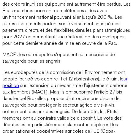
des crédits inutilisés qui pourraient autrement être perdus. Les
États membres pourront compléter ces aides avec
un financement national pouvant aller jusqu’à 200 %. Les
autres ajustements portent sur le versement anticipé des
paiements directs et des flexibilités dans les plans stratégiques
pour 2027 en permettant une réallocation des enveloppes
pour cette dernière année de mise en œuvre de la Pac.
MACF : les eurodéputés s'opposent au mécanisme de
sauvegarde pour les engrais
Les eurodéputés de la commission de l’Environnement ont
adopté (par 56 voix contre 11 et 12 abstentions), le 6 juin,
leur
position
sur l’extension du mécanisme d'ajustement carbone
aux frontières (MACF). Mais ils ont supprimé l'article 27 bis
dans lequel Bruxelles propose d’introduire une clause de
sauvegarde pour protéger le secteur agricole vis-à-vis,
notamment, des prix des engrais. De leur côté, les Etats
membres ont au contraire validé ce dispositif. Le vote des
députés est « particulièrement alarmant », déplorent les
organisations et coopératives agricoles de l’UE (Copa-