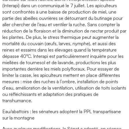
(Interapi) dans un communiqué le 7 juillet. Les apiculteurs
sont confrontés à une baisse de production de miel, une
partie des abeilles ouvrières se détournant du butinage pour
aller chercher de l’eau et ventiler la ruche. Sans compter la
réduction de la floraison et la diminution de nectar produit par
les plantes. De plus, le stress thermique peut augmenter la
mortalité du couvain (œufs, larves, nymphe), et aussi des
reines et essaims dans les élevages quand la température
dépasse 40°C. Interapi est particulièrement inquiète pour les
miellées de tournesol et de lavande, productions les plus
importantes derrière les miels polyfloraux. Pour essayer de
limiter la casse, les apiculteurs mettent en place différentes
mesures : mise des ruches à l’ombre, installation de points
d’eau, amélioration de la ventilation, utilisation de toits isolants
ou réfléchissants et adaptation des pratiques de
transhumance.
Eau/abattoirs : les sénateurs adoptent la PPL transpartisane
sur la montagne
Avec quelques modifications, le Sénat a adopté, en séance