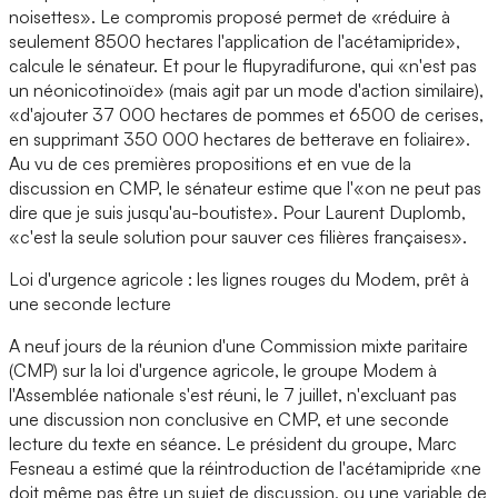
noisettes». Le compromis proposé permet de «réduire à
seulement 8500 hectares l'application de l'acétamipride»,
calcule le sénateur. Et pour le flupyradifurone, qui «n'est pas
un néonicotinoïde» (mais agit par un mode d'action similaire),
«d'ajouter 37 000 hectares de pommes et 6500 de cerises,
en supprimant 350 000 hectares de betterave en foliaire».
Au vu de ces premières propositions et en vue de la
discussion en CMP, le sénateur estime que l'«on ne peut pas
dire que je suis jusqu'au-boutiste». Pour Laurent Duplomb,
«c'est la seule solution pour sauver ces filières françaises».
Loi d'urgence agricole : les lignes rouges du Modem, prêt à
une seconde lecture
A neuf jours de la réunion d'une Commission mixte paritaire
(CMP) sur la loi d'urgence agricole, le groupe Modem à
l'Assemblée nationale s'est réuni, le 7 juillet, n'excluant pas
une discussion non conclusive en CMP, et une seconde
lecture du texte en séance. Le président du groupe, Marc
Fesneau a estimé que la réintroduction de l'acétamipride «ne
doit même pas être un sujet de discussion, ou une variable de