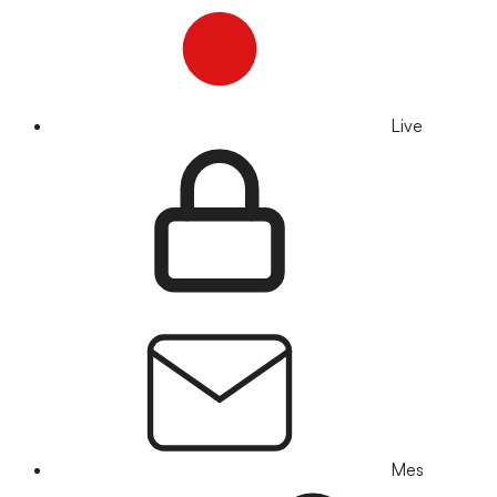
Live
Mes