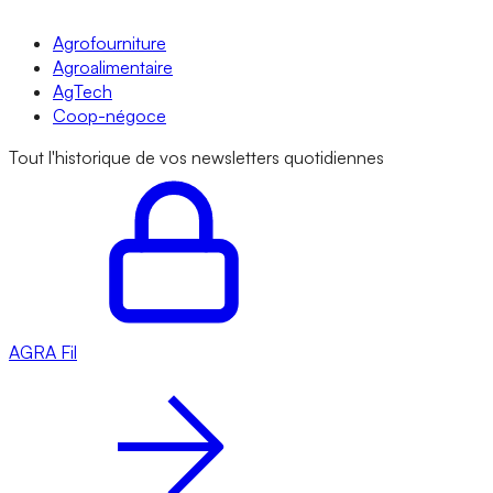
Agrofourniture
Agroalimentaire
AgTech
Coop-négoce
Tout l'historique de vos newsletters quotidiennes
AGRA
Fil