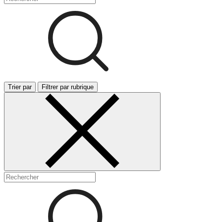
Trier par
Filtrer par rubrique