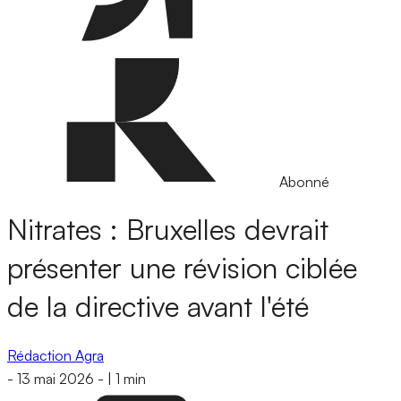
Abonné
Nitrates : Bruxelles devrait
présenter une révision ciblée
de la directive avant l'été
Rédaction Agra
-
13 mai 2026
-
|
1 min