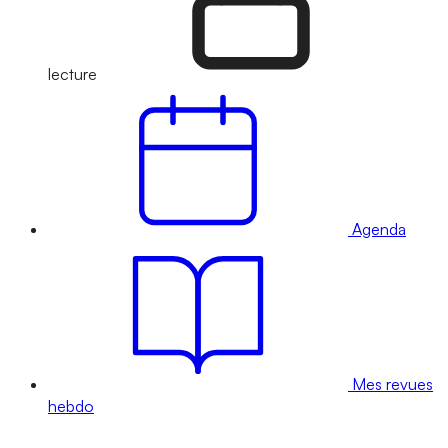
lecture
Agenda
Mes revues
hebdo