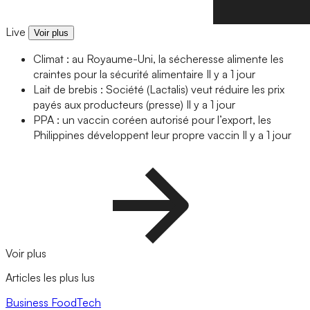
Live
Voir plus
Climat : au Royaume-Uni, la sécheresse alimente les
craintes pour la sécurité alimentaire
Il y a 1 jour
Lait de brebis : Société (Lactalis) veut réduire les prix
payés aux producteurs (presse)
Il y a 1 jour
PPA : un vaccin coréen autorisé pour l’export, les
Philippines développent leur propre vaccin
Il y a 1 jour
Voir plus
Articles les plus lus
Business
FoodTech