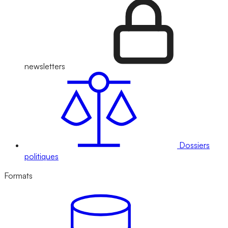
newsletters
Dossiers
politiques
Formats