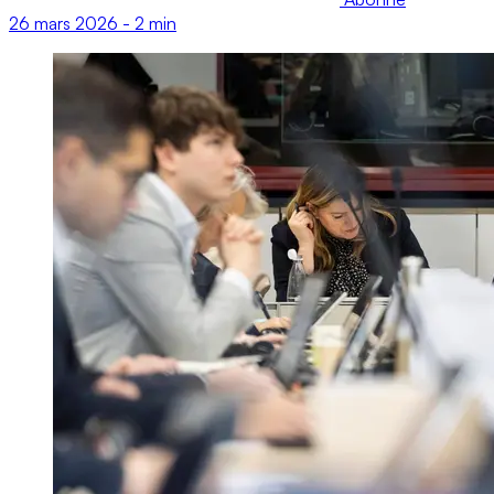
26 mars 2026
-
2 min