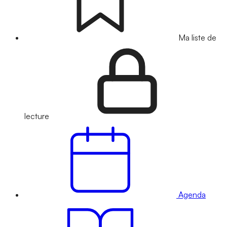
Ma liste de
lecture
Agenda