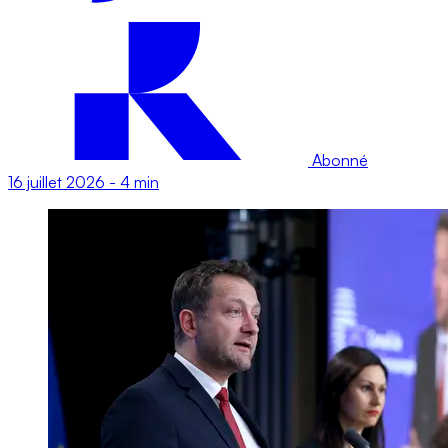
Abonné
16 juillet 2026
-
4 min