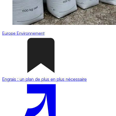
Europe
Environnement
Engrais : un plan de plus en plus nécessaire