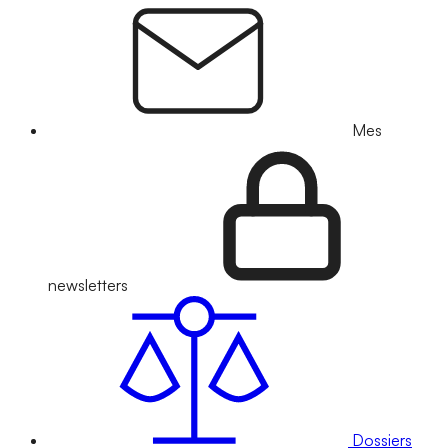
Mes
newsletters
Dossiers