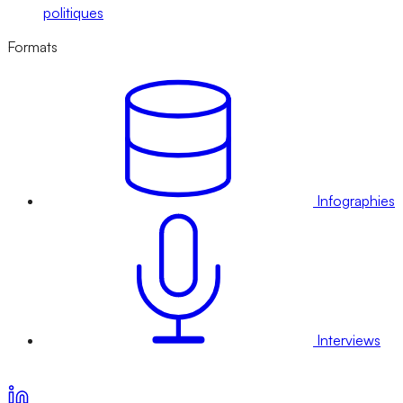
politiques
Formats
Infographies
Interviews
Voir nos offres d’abonnement