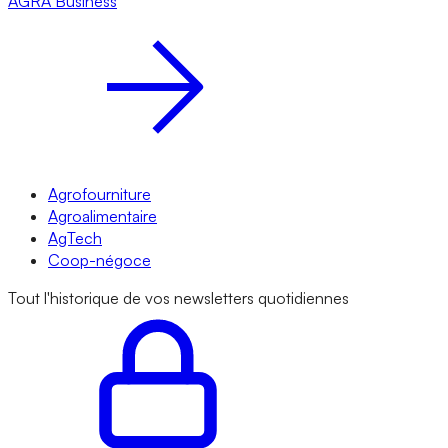
AGRA
Business
Agrofourniture
Agroalimentaire
AgTech
Coop-négoce
Tout l'historique de vos newsletters quotidiennes