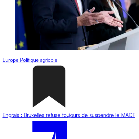
Europe
Politique agricole
Engrais : Bruxelles refuse toujours de suspendre le MACF