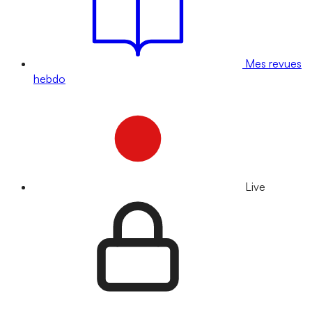
Mes revues
hebdo
Live