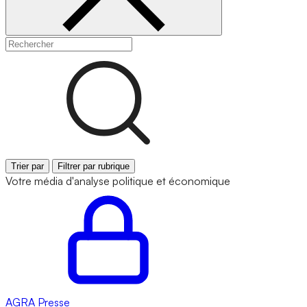
Trier par
Filtrer par rubrique
Votre média d'analyse politique et économique
AGRA
Presse