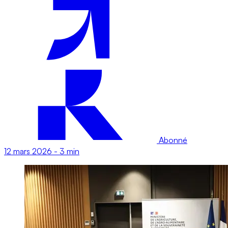
Abonné
12 mars 2026
-
3 min