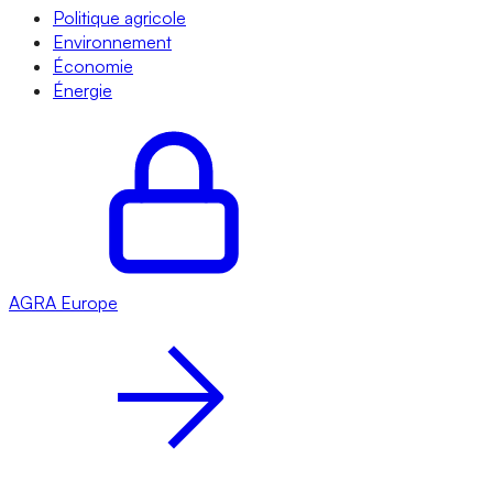
Politique agricole
Environnement
Économie
Énergie
AGRA
Europe