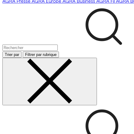
AGRA
Presse
AGRA
Europe
AGRA
Business
AGRA
Fil
AGRA
B
Trier par
Filtrer par rubrique