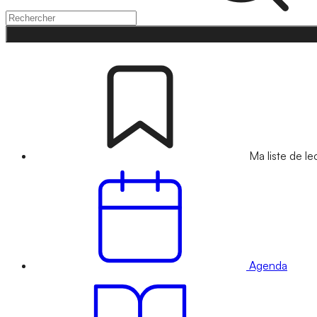
Ma liste de le
Agenda