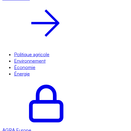
Politique agricole
Environnement
Économie
Énergie
AGRA
Europe