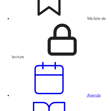
Ma liste de
lecture
Agenda