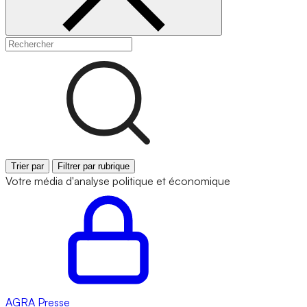
Trier par
Filtrer par rubrique
Votre média d'analyse politique et économique
AGRA
Presse