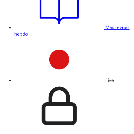
Mes revues
hebdo
Live