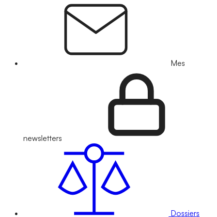
Mes
newsletters
Dossiers