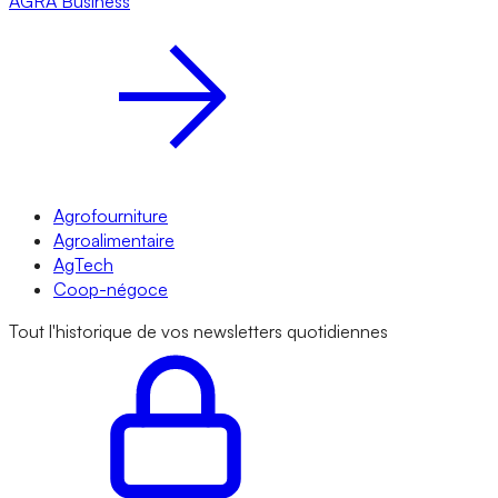
AGRA
Business
Agrofourniture
Agroalimentaire
AgTech
Coop-négoce
Tout l'historique de vos newsletters quotidiennes