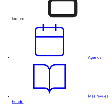
lecture
Agenda
Mes revues
hebdo