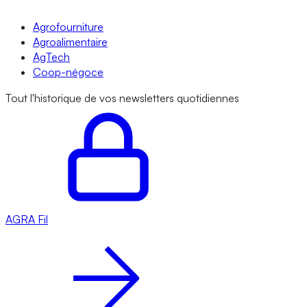
Agrofourniture
Agroalimentaire
AgTech
Coop-négoce
Tout l'historique de vos newsletters quotidiennes
AGRA
Fil