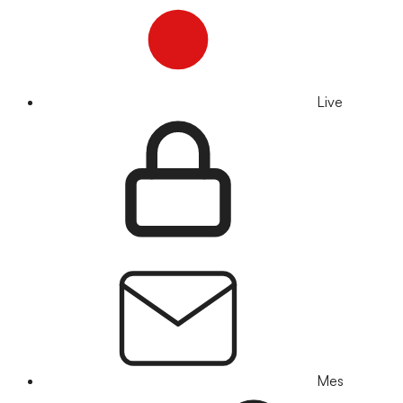
Live
Mes