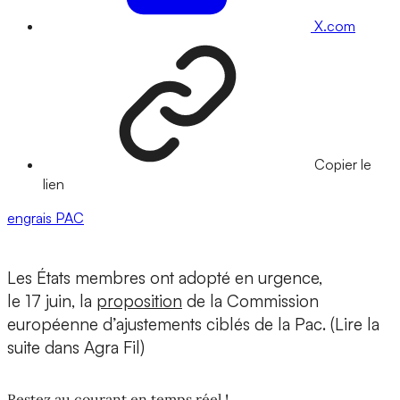
X.com
Copier le
lien
engrais
PAC
Les États membres ont adopté en urgence,
le 17 juin, la
proposition
de la Commission
européenne d’ajustements ciblés de la Pac. (Lire la
suite dans Agra Fil)
Restez au courant en temps réel !