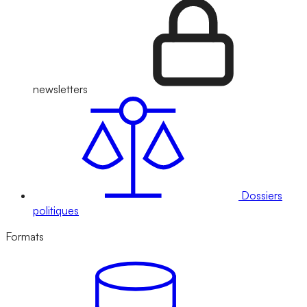
newsletters
Dossiers
politiques
Formats