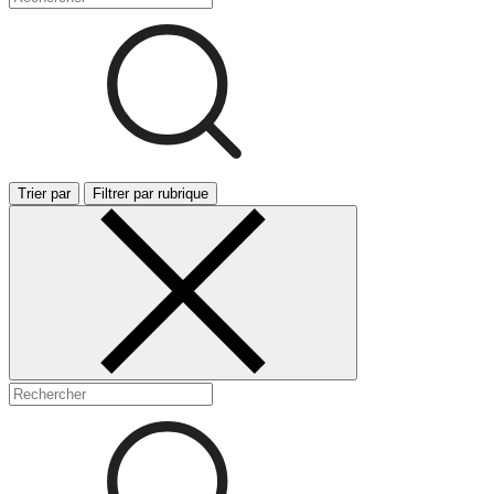
Trier par
Filtrer par rubrique