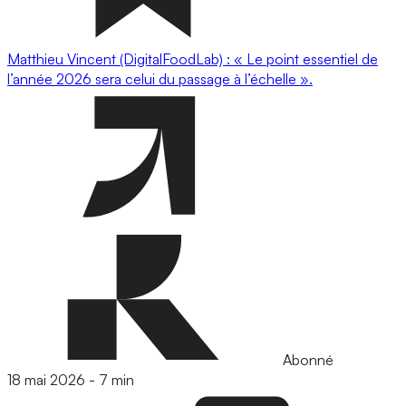
Matthieu Vincent (DigitalFoodLab) : « Le point essentiel de
l’année 2026 sera celui du passage à l’échelle ».
Abonné
18 mai 2026
-
7 min