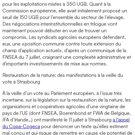
pour les exploitations mixtes à 350 UGB. Quant à la
Commission européenne, elle avait initialement proposé un
seuil de 150 UGB pour l’ensemble du secteur de l’élevage.
Des négociations interinstitutionnelles en trilogue vont
maintenant pouvoir débuter en vue de trouver un
compromis. Les syndicats agricoles européens défendent,
eux, une «position commune contre toute extension du
champ d’application actuel», d'après un communiqué de la
FNSEA du 7 juillet, craignant une complexité administrative et
d'importants investissements de mise aux normes.
Restauration de la nature: des manifestations à la veille du
vote à Strasbourg
À la veille d’un vote au Parlement européen, à l’issue très
incertaine, sur la législation sur la restauration de la nature, les
organisations et coopératives agricoles d’une vingtaine de
pays de l’UE (dont FNSEA, Boerenbond et FWA de Belgique,
IFA d’Irlande…) ont manifesté le 11 juillet à Strasbourg
à l’appel
du Copa-Cogeca
pour dénoncer un texte qu’elles estiment
mal conçu et qui risque de remettre en cause «le potentiel de