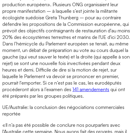
production européen». Plusieurs ONG organisaient leur
propre manifestation – à laquelle s’est jointe la militante
écologiste suédoise Greta Thunberg – pour au contraire
défendre les propositions de la Commission européenne, qui
prévoit des objectifs contraignants de restauration d'au moins
20% des écosystèmes terrestres et marins de l'UE d'ici 2030.
Dans l’hémicycle du Parlement européen se tenait, au même
moment, un débat de préparation au vote au cours duquel la
gauche (qui veut sauver le texte) et la droite (qui appelle à son
rejet) se sont une nouvelle fois invectivées pendant deux
heures et demi. Difficile de dire si la motion de rejet, sur
laquelle le Parlement va devoir se prononcer en premier,
pourrait l'emporter. Si ce n’est pas le cas, les eurodéputés
procéderont alors à l’examen des
141 amendements
qui ont
été préparés par les groupes politiques.
UE/Australie: la conclusion des négociations commerciales
reportée
«Il n’a pas été possible de conclure nos pourparlers avec
l'Australie cette semaine. Nous avons fait des progrès, mais il