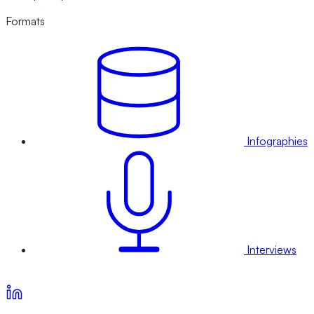
Formats
Infographies
Interviews
Voir nos offres d’abonnement