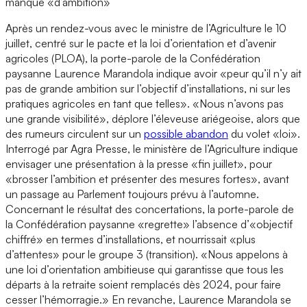
manque «d’ambition»
Après un rendez-vous avec le ministre de l’Agriculture le 10
juillet, centré sur le pacte et la loi d’orientation et d’avenir
agricoles (PLOA), la porte-parole de la Confédération
paysanne Laurence Marandola indique avoir «peur qu’il n’y ait
pas de grande ambition sur l’objectif d’installations, ni sur les
pratiques agricoles en tant que telles». «Nous n’avons pas
une grande visibilité», déplore l’éleveuse ariégeoise, alors que
des rumeurs circulent sur un
possible abandon
du volet «loi».
Interrogé par Agra Presse, le ministère de l’Agriculture indique
envisager une présentation à la presse «fin juillet», pour
«brosser l’ambition et présenter des mesures fortes», avant
un passage au Parlement toujours prévu à l’automne.
Concernant le résultat des concertations, la porte-parole de
la Confédération paysanne «regrette» l’absence d’«objectif
chiffré» en termes d’installations, et nourrissait «plus
d’attentes» pour le groupe 3 (transition). «Nous appelons à
une loi d’orientation ambitieuse qui garantisse que tous les
départs à la retraite soient remplacés dès 2024, pour faire
cesser l’hémorragie.» En revanche, Laurence Marandola se