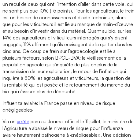
un recul de ceux qui ont l’intention d’aller dans cette voie, qui
ne sont plus que 10% (-5 points). Pour les agriculteurs, le frein
est un besoin de connaissances et d’aide technique, alors
que pour les viticulteurs il est lié au manque de main-d’œuvre
et au besoin d’investir dans du matériel. Quant au bio, sur les
14% des agriculteurs et viticulteurs interrogés qui s'y disent
engagés, 11% affirment qu’ils envisagent de la quitter dans les
cinq ans. Ce coup de frein sur l’agroécologie est lié à
plusieurs facteurs, selon BPCE-BVA: le vieillissement de la
population agricole qui s’inquiète de plus en plus de la
transmission de leur exploitation, le retour de l’inflation qui
inquiète à 80% les agriculteurs et viticulteurs, la question de
la rentabilité qui est posée et le retournement du marché du
bio qui n’assure plus de débouché.
Influenza aviaire: la France passe en niveau de risque
«négligeable»
Via un
arrêté
paru au Journal officiel le 11 juillet, le ministère de
l’Agriculture a abaissé le niveau de risque pour l’influenza
aviaire hautement pathogène à «négligeable». Une décision