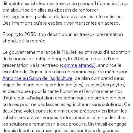
dit «plutôt satisfaite» des travaux du groupe 1 (formation), qui
ont abouti selon elles au «besoin de renforcer
l’enseignement public et de faire évoluer les référentiels».
Des intentions qu’elle espère «voir transcrites en actes».
Ecophyto 2030: top départ pour les travaux, présentation
attendue à la rentrée
Le gouvernement a lancé le 11 juillet les «travaux d’élaboration
de la nouvelle stratégie Ecophyto 2030», en vue d’une
présentation «à la rentrée»
(comme attendu)
, annonce le
ministère de l’Agriculture dans un communiqué le même jour.
Annoncé au Salon de l’agriculture
, ce plan comprend deux
objectifs: d’une part la «réduction [des] usages [des phytos]
et des risques pour la santé humaine et l’environnement»;
d’autre part «l’adaptation des techniques de protection des
cultures pour ne pas laisser les agriculteurs sans solution». Ce
deuxième volet consiste à «mieux se préparer» en listant les
substances actives vouées à être interdites et en «identifiant
les solutions alternatives» à ces produits. Un travail «engagé
depuis début mai», mais que les producteurs de grandes