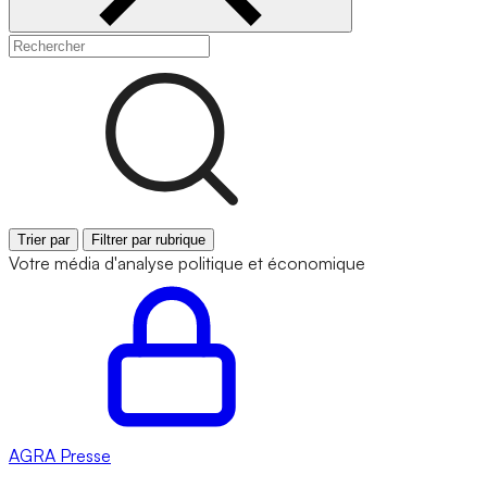
Trier par
Filtrer par rubrique
Votre média d'analyse politique et économique
AGRA
Presse