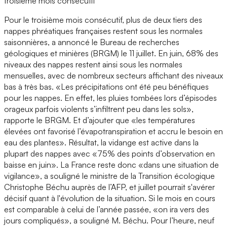
troisième mois consécutif
Pour le troisième mois consécutif, plus de deux tiers des
nappes phréatiques françaises restent sous les normales
saisonnières, a annoncé le Bureau de recherches
géologiques et minières (BRGM) le 11 juillet. En juin, 68% des
niveaux des nappes restent ainsi sous les normales
mensuelles, avec de nombreux secteurs affichant des niveaux
bas à très bas. «Les précipitations ont été peu bénéfiques
pour les nappes. En effet, les pluies tombées lors d’épisodes
orageux parfois violents s’infiltrent peu dans les sols»,
rapporte le BRGM. Et d’ajouter que «les températures
élevées ont favorisé l’évapotranspiration et accru le besoin en
eau des plantes». Résultat, la vidange est active dans la
plupart des nappes avec «75% des points d’observation en
baisse en juin». La France reste donc «dans une situation de
vigilance», a souligné le ministre de la Transition écologique
Christophe Béchu auprès de l’AFP, et juillet pourrait s'avérer
décisif quant à l'évolution de la situation. Si le mois en cours
est comparable à celui de l’année passée, «on ira vers des
jours compliqués», a souligné M. Béchu. Pour l’heure, neuf