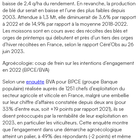
baisse de 2,4 q/ha du rendement. En revanche, la production
de blé dur serait en baisse et l’une des plus faibles depuis
2003. Attendue à 1,3 Mt, elle diminuerait de 3,6% par rapport
à 2022 et de 14,9% par rapport à la moyenne 2018-2022.
Les moissons sont en cours avec des récoltes des blés et
orges de printemps qui débutent et près d’un tiers des orges
d’hiver récoltées en France, selon le rapport Céré’Obs au 26
juin 2023.
Agroécologie: coup de frein sur les intentions d’engagement
en 2022 (BPCE/BVA)
Selon une
enquête
BVA pour BPCE (groupe Banque
populaire) réalisée auprès de 1251 chefs d’exploitation du
secteur agricole et viticole en France, malgré une embellie
sur leur chiffre d’affaires constatée depuis deux ans (pour
33% d’entre eux, soit +19 points par rapport 2021), ils se
disent préoccupés par la rentabilité de leur exploitation en
2023, en particulier les viticulteurs. Cette enquête montre
que l’engagement dans une démarche agroécologique
atteint un palier, à 49% des répondants (-2 points) et même