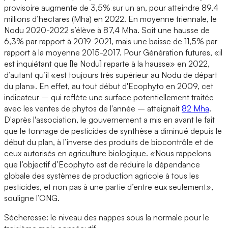
provisoire augmente de 3,5% sur un an, pour atteindre 89,4
millions d’hectares (Mha) en 2022. En moyenne triennale, le
Nodu 2020-2022 s’élève à 87,4 Mha. Soit une hausse de
6,3% par rapport à 2019-2021, mais une baisse de 11,5% par
rapport à la moyenne 2015-2017. Pour Génération futures, «il
est inquiétant que [le Nodu] reparte à la hausse» en 2022,
d’autant qu’il «est toujours très supérieur au Nodu de départ
du plan». En effet, au tout début d'Ecophyto en 2009, cet
indicateur – qui reflète une surface potentiellement traitée
avec les ventes de phytos de l'année – atteignait
82 Mha
.
D'après l'association, le gouvernement a mis en avant le fait
que le tonnage de pesticides de synthèse a diminué depuis le
début du plan, à l’inverse des produits de biocontrôle et de
ceux autorisés en agriculture biologique. «Nous rappelons
que l’objectif d’Ecophyto est de réduire la dépendance
globale des systèmes de production agricole à tous les
pesticides, et non pas à une partie d’entre eux seulement»,
souligne l’ONG.
Sécheresse: le niveau des nappes sous la normale pour le