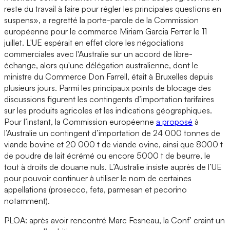
reste du travail à faire pour régler les principales questions en
suspens», a regretté la porte-parole de la Commission
européenne pour le commerce Miriam Garcia Ferrer le 11
juillet. L'UE espérait en effet clore les négociations
commerciales avec l'Australie sur un accord de libre-
échange, alors qu'une délégation australienne, dont le
ministre du Commerce Don Farrell, était à Bruxelles depuis
plusieurs jours. Parmi les principaux points de blocage des
discussions figurent les contingents d’importation tarifaires
sur les produits agricoles et les indications géographiques.
Pour l’instant, la Commission européenne
a proposé
à
l’Australie un contingent d’importation de 24 000 tonnes de
viande bovine et 20 000 t de viande ovine, ainsi que 8000 t
de poudre de lait écrémé ou encore 5000 t de beurre, le
tout à droits de douane nuls. L’Australie insiste auprès de l’UE
pour pouvoir continuer à utiliser le nom de certaines
appellations (prosecco, feta, parmesan et pecorino
notamment).
PLOA: après avoir rencontré Marc Fesneau, la Conf’ craint un