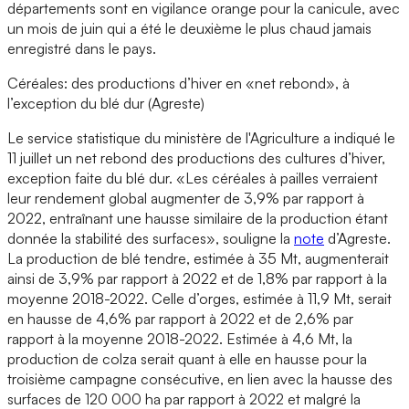
départements sont en vigilance orange pour la canicule, avec
un mois de juin qui a été le deuxième le plus chaud jamais
enregistré dans le pays.
Céréales: des productions d’hiver en «net rebond», à
l’exception du blé dur (Agreste)
Le service statistique du ministère de l'Agriculture a indiqué le
11 juillet un net rebond des productions des cultures d’hiver,
exception faite du blé dur. «Les céréales à pailles verraient
leur rendement global augmenter de 3,9% par rapport à
2022, entraînant une hausse similaire de la production étant
donnée la stabilité des surfaces», souligne la
note
d’Agreste.
La production de blé tendre, estimée à 35 Mt, augmenterait
ainsi de 3,9% par rapport à 2022 et de 1,8% par rapport à la
moyenne 2018-2022. Celle d’orges, estimée à 11,9 Mt, serait
en hausse de 4,6% par rapport à 2022 et de 2,6% par
rapport à la moyenne 2018-2022. Estimée à 4,6 Mt, la
production de colza serait quant à elle en hausse pour la
troisième campagne consécutive, en lien avec la hausse des
surfaces de 120 000 ha par rapport à 2022 et malgré la