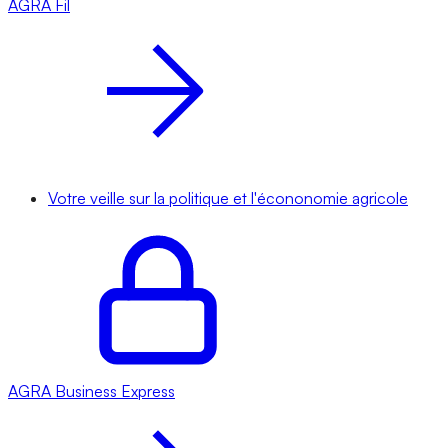
AGRA
Fil
Votre veille sur la politique et l'écononomie agricole
AGRA
Business Express