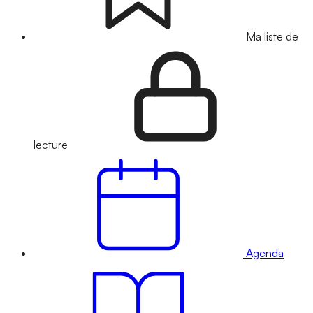
Ma liste de
lecture
Agenda