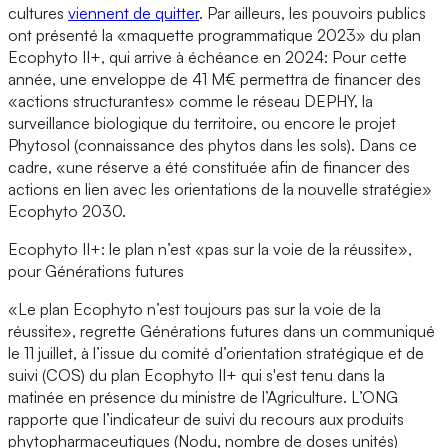
cultures
viennent de quitter
. Par ailleurs, les pouvoirs publics
ont présenté la «maquette programmatique 2023» du plan
Ecophyto II+, qui arrive à échéance en 2024: Pour cette
année, une enveloppe de 41 M€ permettra de financer des
«actions structurantes» comme le réseau DEPHY, la
surveillance biologique du territoire, ou encore le projet
Phytosol (connaissance des phytos dans les sols). Dans ce
cadre, «une réserve a été constituée afin de financer des
actions en lien avec les orientations de la nouvelle stratégie»
Ecophyto 2030.
Ecophyto II+: le plan n’est «pas sur la voie de la réussite»,
pour Générations futures
«Le plan Ecophyto n’est toujours pas sur la voie de la
réussite», regrette Générations futures dans un communiqué
le 11 juillet, à l’issue du comité d’orientation stratégique et de
suivi (COS) du plan Ecophyto II+ qui s'est tenu dans la
matinée en présence du ministre de l’Agriculture. L’ONG
rapporte que l’indicateur de suivi du recours aux produits
phytopharmaceutiques (Nodu, nombre de doses unités)