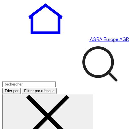
AGRA
Europe
AGR
Trier par
Filtrer par rubrique