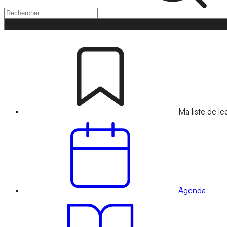
Ma liste de le
Agenda