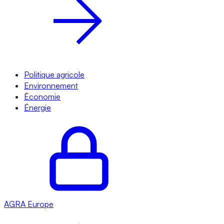
Politique agricole
Environnement
Économie
Énergie
AGRA
Europe