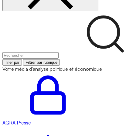
Trier par
Filtrer par rubrique
Votre média d'analyse politique et économique
AGRA
Presse