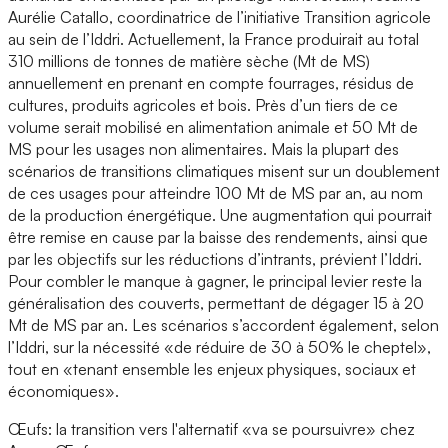
Aurélie Catallo, coordinatrice de l’initiative Transition agricole
au sein de l’Iddri. Actuellement, la France produirait au total
310 millions de tonnes de matière sèche (Mt de MS)
annuellement en prenant en compte fourrages, résidus de
cultures, produits agricoles et bois. Près d’un tiers de ce
volume serait mobilisé en alimentation animale et 50 Mt de
MS pour les usages non alimentaires. Mais la plupart des
scénarios de transitions climatiques misent sur un doublement
de ces usages pour atteindre 100 Mt de MS par an, au nom
de la production énergétique. Une augmentation qui pourrait
être remise en cause par la baisse des rendements, ainsi que
par les objectifs sur les réductions d’intrants, prévient l’Iddri.
Pour combler le manque à gagner, le principal levier reste la
généralisation des couverts, permettant de dégager 15 à 20
Mt de MS par an. Les scénarios s’accordent également, selon
l’Iddri, sur la nécessité «de réduire de 30 à 50% le cheptel»,
tout en «tenant ensemble les enjeux physiques, sociaux et
économiques».
Œufs: la transition vers l'alternatif «va se poursuivre» chez