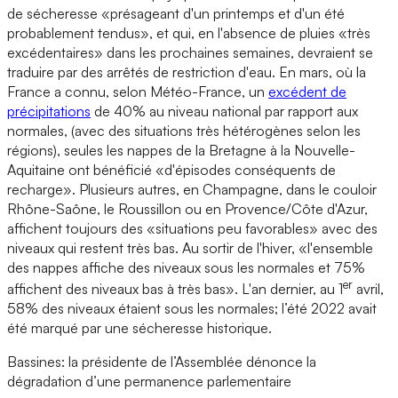
de sécheresse «présageant d'un printemps et d'un été
probablement tendus», et qui, en l'absence de pluies «très
excédentaires» dans les prochaines semaines, devraient se
traduire par des arrêtés de restriction d'eau. En mars, où la
France a connu, selon Météo-France, un
excédent de
précipitations
de 40% au niveau national par rapport aux
normales, (avec des situations très hétérogènes selon les
régions), seules les nappes de la Bretagne à la Nouvelle-
Aquitaine ont bénéficié «d'épisodes conséquents de
recharge». Plusieurs autres, en Champagne, dans le couloir
Rhône-Saône, le Roussillon ou en Provence/Côte d'Azur,
affichent toujours des «situations peu favorables» avec des
niveaux qui restent très bas. Au sortir de l'hiver, «l'ensemble
des nappes affiche des niveaux sous les normales et 75%
er
affichent des niveaux bas à très bas». L'an dernier, au 1
avril,
58% des niveaux étaient sous les normales; l’été 2022 avait
été marqué par une sécheresse historique.
Bassines: la présidente de l’Assemblée dénonce la
dégradation d’une permanence parlementaire