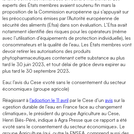
experts des États membres avaient soutenu fin mars la
proposition de la Commission européenne qui s’appuyait sur
les préoccupations émises par l’Autorité européenne de
sécurité des aliments (Efsa) dans son évaluation. L’Efsa avait
notamment identifié des risques pour les opérateurs (même
avec l’utilisation d’équipements de protection individuelle), les
consommateurs et la qualité de l’eau. Les États membres vont
devoir retirer les autorisations des produits
phytopharmaceutiques contenant cette substance au plus
tard le 30 juin 2023, et tout délai de grâce devra expirer au
plus tard le 30 septembre 2023.
Eau: l’avis du Cese «voté sans le consentement du secteur
économique» (groupe agricole)
Réagissant à
l’adoption le 11 avril
par le Cese d’un
avis
sur la
«gestion durable de l’eau en France face au changement
climatique», le président du groupe Agriculture au Cese,
Henri Biès-Péré, indique à Agra Presse que ce rapport a été
«voté sans le consentement du secteur économique». Le
groupe Agriculture (qui, outre la FNSEA, comprend aussi des