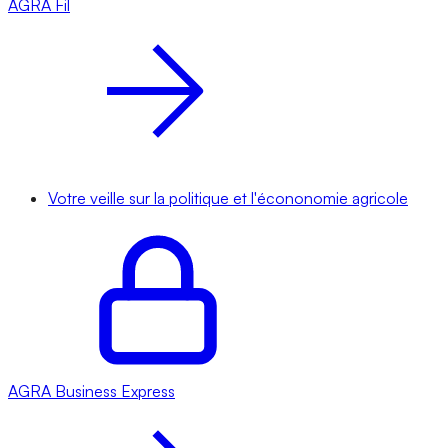
AGRA
Fil
Votre veille sur la politique et l'écononomie agricole
AGRA
Business Express