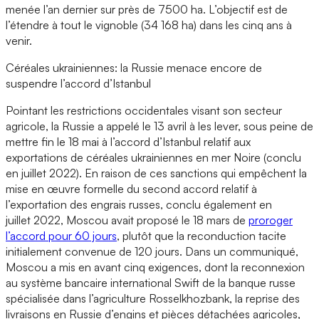
menée l’an dernier sur près de 7500 ha. L’objectif est de
l’étendre à tout le vignoble (34 168 ha) dans les cinq ans à
venir.
Céréales ukrainiennes: la Russie menace encore de
suspendre l’accord d’Istanbul
Pointant les restrictions occidentales visant son secteur
agricole, la Russie a appelé le 13 avril à les lever, sous peine de
mettre fin le 18 mai à l’accord d’Istanbul relatif aux
exportations de céréales ukrainiennes en mer Noire (conclu
en juillet 2022). En raison de ces sanctions qui empêchent la
mise en œuvre formelle du second accord relatif à
l’exportation des engrais russes, conclu également en
juillet 2022, Moscou avait proposé le 18 mars de
proroger
l’accord pour 60 jours
, plutôt que la reconduction tacite
initialement convenue de 120 jours. Dans un communiqué,
Moscou a mis en avant cinq exigences, dont la reconnexion
au système bancaire international Swift de la banque russe
spécialisée dans l’agriculture Rosselkhozbank, la reprise des
livraisons en Russie d’engins et pièces détachées agricoles,