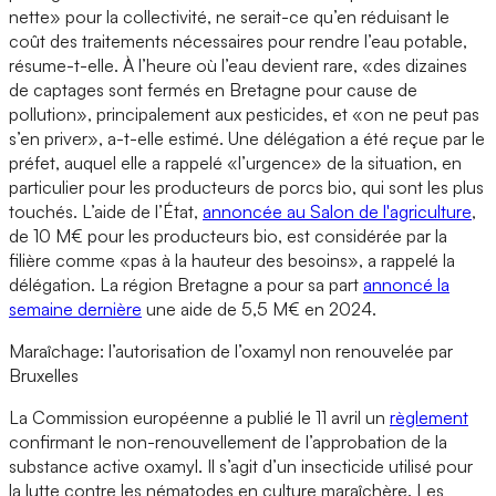
nette» pour la collectivité, ne serait-ce qu’en réduisant le
coût des traitements nécessaires pour rendre l’eau potable,
résume-t-elle. À l’heure où l’eau devient rare, «des dizaines
de captages sont fermés en Bretagne pour cause de
pollution», principalement aux pesticides, et «on ne peut pas
s’en priver», a-t-elle estimé. Une délégation a été reçue par le
préfet, auquel elle a rappelé «l’urgence» de la situation, en
particulier pour les producteurs de porcs bio, qui sont les plus
touchés. L’aide de l’État,
annoncée au Salon de l'agriculture
,
de 10 M€ pour les producteurs bio, est considérée par la
filière comme «pas à la hauteur des besoins», a rappelé la
délégation. La région Bretagne a pour sa part
annoncé la
semaine dernière
une aide de 5,5 M€ en 2024.
Maraîchage: l’autorisation de l’oxamyl non renouvelée par
Bruxelles
La Commission européenne a publié le 11 avril un
règlement
confirmant le non-renouvellement de l’approbation de la
substance active oxamyl. Il s’agit d’un insecticide utilisé pour
la lutte contre les nématodes en culture maraîchère. Les