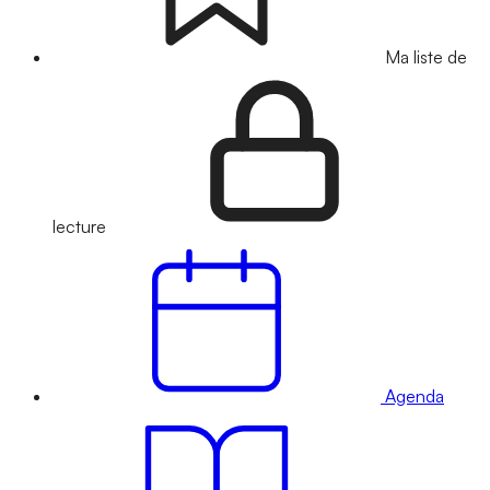
Ma liste de
lecture
Agenda