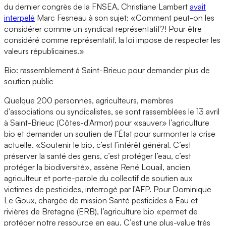
du dernier congrès de la FNSEA, Christiane Lambert
avait
interpelé
Marc Fesneau à son sujet: «Comment peut-on les
considérer comme un syndicat représentatif?! Pour être
considéré comme représentatif, la loi impose de respecter les
valeurs républicaines.»
Bio: rassemblement à Saint-Brieuc pour demander plus de
soutien public
Quelque 200 personnes, agriculteurs, membres
d’associations ou syndicalistes, se sont rassemblées le 13 avril
à Saint-Brieuc (Côtes-d'Armor) pour «sauver» l’agriculture
bio et demander un soutien de l’État pour surmonter la crise
actuelle. «Soutenir le bio, c’est l’intérêt général. C’est
préserver la santé des gens, c’est protéger l’eau, c’est
protéger la biodiversité», assène René Louail, ancien
agriculteur et porte-parole du collectif de soutien aux
victimes de pesticides, interrogé par l'AFP. Pour Dominique
Le Goux, chargée de mission Santé pesticides à Eau et
rivières de Bretagne (ERB), l’agriculture bio «permet de
protéger notre ressource en eau. C’est une plus-value très