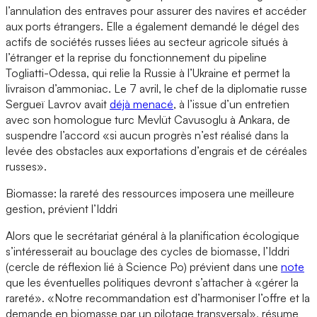
l’annulation des entraves pour assurer des navires et accéder
aux ports étrangers. Elle a également demandé le dégel des
actifs de sociétés russes liées au secteur agricole situés à
l’étranger et la reprise du fonctionnement du pipeline
Togliatti-Odessa, qui relie la Russie à l’Ukraine et permet la
livraison d’ammoniac. Le 7 avril, le chef de la diplomatie russe
Sergueï Lavrov avait
déjà menacé
, à l’issue d’un entretien
avec son homologue turc Mevlüt Cavusoglu à Ankara, de
suspendre l’accord «si aucun progrès n’est réalisé dans la
levée des obstacles aux exportations d’engrais et de céréales
russes».
Biomasse: la rareté des ressources imposera une meilleure
gestion, prévient l’Iddri
Alors que le secrétariat général à la planification écologique
s’intéresserait au bouclage des cycles de biomasse, l’Iddri
(cercle de réflexion lié à Science Po) prévient dans une
note
que les éventuelles politiques devront s’attacher à «gérer la
rareté». «Notre recommandation est d’harmoniser l’offre et la
demande en biomasse par un pilotage transversal», résume