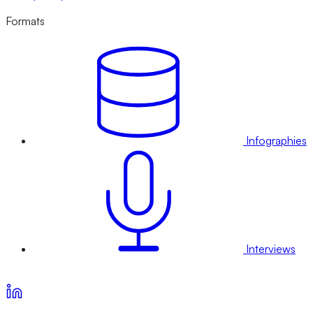
Formats
Infographies
Interviews
Voir nos offres d’abonnement