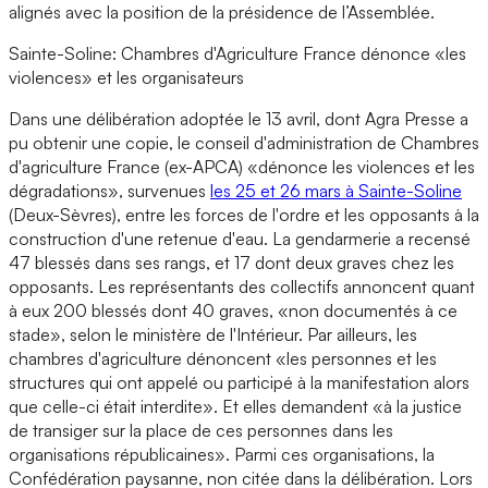
alignés avec la position de la présidence de l’Assemblée.
Sainte-Soline: Chambres d'Agriculture France dénonce «les
violences» et les organisateurs
Dans une délibération adoptée le 13 avril, dont Agra Presse a
pu obtenir une copie, le conseil d'administration de Chambres
d'agriculture France (ex-APCA) «dénonce les violences et les
dégradations», survenues
les 25 et 26 mars à Sainte-Soline
(Deux-Sèvres), entre les forces de l'ordre et les opposants à la
construction d'une retenue d'eau. La gendarmerie a recensé
47 blessés dans ses rangs, et 17 dont deux graves chez les
opposants. Les représentants des collectifs annoncent quant
à eux 200 blessés dont 40 graves, «non documentés à ce
stade», selon le ministère de l'Intérieur. Par ailleurs, les
chambres d'agriculture dénoncent «les personnes et les
structures qui ont appelé ou participé à la manifestation alors
que celle-ci était interdite». Et elles demandent «à la justice
de transiger sur la place de ces personnes dans les
organisations républicaines». Parmi ces organisations, la
Confédération paysanne, non citée dans la délibération. Lors