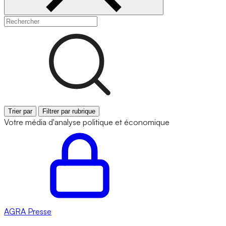
Trier par
Filtrer par rubrique
Votre média d'analyse politique et économique
AGRA
Presse