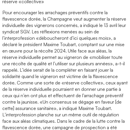
réserve «collective»
Pour encourager les arrachages préventifs contre la
flavescence dorée, la Champagne veut augmenter la réserve
individuelle des vignerons concernés, a indiqué le 13 avril leur
syndicat SGV. Les réflexions menées au sein de
l’interprofession «déboucheront d’ici quelques mois», a
déclaré le président Maxime Toubart, comptant sur une mise
en œuvre pour la récolte 2024. Utile face aux aléas, la
réserve individuelle permet au vigneron de «mobiliser toute
une récolte de qualité et l’utiliser sur plusieurs années», a-t-il
rappelé. L’idée serait de la compléter en faisant jouer la
solidarité quand le vigneron est victime de la flavescence
dorée. Comme une sorte de «réserve collective», ceux ayant
de la réserve individuelle pourraient en donner une partie à
ceux qui n’en ont plus et effectuent de l’arrachage préventif
contre la jaunisse. «Un consensus se dégage en faveur [de
cette] assurance sanitaire», a indiqué Maxime Toubart.
L’interprofession planche sur un même outil de régulation
face aux aléas climatiques. Dans le cadre de la lutte contre la
flavescence dorée, une campagne de prospection a été