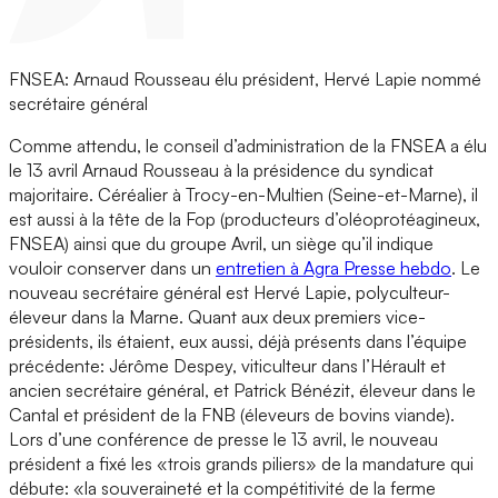
FNSEA: Arnaud Rousseau élu président, Hervé Lapie nommé
secrétaire général
Comme attendu, le conseil d’administration de la FNSEA a élu
le 13 avril Arnaud Rousseau à la présidence du syndicat
majoritaire. Céréalier à Trocy-en-Multien (Seine-et-Marne), il
est aussi à la tête de la Fop (producteurs d’oléoprotéagineux,
FNSEA) ainsi que du groupe Avril, un siège qu’il indique
vouloir conserver dans un
entretien à Agra Presse hebdo
. Le
nouveau secrétaire général est Hervé Lapie, polyculteur-
éleveur dans la Marne. Quant aux deux premiers vice-
présidents, ils étaient, eux aussi, déjà présents dans l’équipe
précédente: Jérôme Despey, viticulteur dans l’Hérault et
ancien secrétaire général, et Patrick Bénézit, éleveur dans le
Cantal et président de la FNB (éleveurs de bovins viande).
Lors d’une conférence de presse le 13 avril, le nouveau
président a fixé les «trois grands piliers» de la mandature qui
débute: «la souveraineté et la compétitivité de la ferme