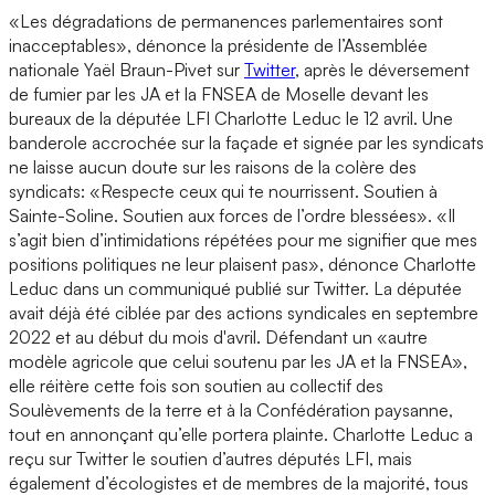
«Les dégradations de permanences parlementaires sont
inacceptables», dénonce la présidente de l’Assemblée
nationale Yaël Braun-Pivet sur
Twitter
, après le déversement
de fumier par les JA et la FNSEA de Moselle devant les
bureaux de la députée LFI Charlotte Leduc le 12 avril. Une
banderole accrochée sur la façade et signée par les syndicats
ne laisse aucun doute sur les raisons de la colère des
syndicats: «Respecte ceux qui te nourrissent. Soutien à
Sainte-Soline. Soutien aux forces de l’ordre blessées». «Il
s’agit bien d’intimidations répétées pour me signifier que mes
positions politiques ne leur plaisent pas», dénonce Charlotte
Leduc dans un communiqué publié sur Twitter. La députée
avait déjà été ciblée par des actions syndicales en septembre
2022 et au début du mois d'avril. Défendant un «autre
modèle agricole que celui soutenu par les JA et la FNSEA»,
elle réitère cette fois son soutien au collectif des
Soulèvements de la terre et à la Confédération paysanne,
tout en annonçant qu’elle portera plainte. Charlotte Leduc a
reçu sur Twitter le soutien d’autres députés LFI, mais
également d’écologistes et de membres de la majorité, tous