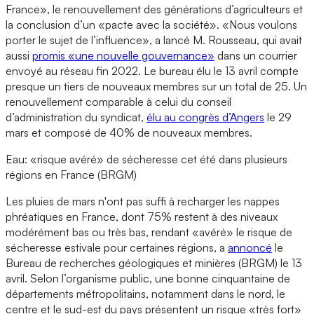
France», le renouvellement des générations d’agriculteurs et
la conclusion d’un «pacte avec la société». «Nous voulons
porter le sujet de l’influence», a lancé M. Rousseau, qui avait
aussi
promis «une nouvelle gouvernance»
dans un courrier
envoyé au réseau fin 2022. Le bureau élu le 13 avril compte
presque un tiers de nouveaux membres sur un total de 25. Un
renouvellement comparable à celui du conseil
d’administration du syndicat,
élu au congrès d’Angers
le 29
mars et composé de 40% de nouveaux membres.
Eau: «risque avéré» de sécheresse cet été dans plusieurs
régions en France (BRGM)
Les pluies de mars n'ont pas suffi à recharger les nappes
phréatiques en France, dont 75% restent à des niveaux
modérément bas ou très bas, rendant «avéré» le risque de
sécheresse estivale pour certaines régions, a
annoncé
le
Bureau de recherches géologiques et minières (BRGM) le 13
avril. Selon l’organisme public, une bonne cinquantaine de
départements métropolitains, notamment dans le nord, le
centre et le sud-est du pays présentent un risque «très fort»