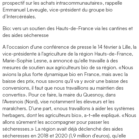
prospectif sur les achats intracommunautaire», rappelle
Emmanuel Leveugle, vice-président du groupe bio
d’Intercéréales.
Bio: vers un soutien des Hauts-de-France via les cantines et
des aides sécheresse
A l'occasion d'une conférence de presse le 14 février à Lille, la
vice-présidente à l'agriculture de la région Hauts-de-France,
Marie-Sophie Lesne, a annoncé qu'elle travaille à des
mesures de soutien aux agriculteurs bio de sa région. «Nous
avions la plus forte dynamique bio en France, mais avec la
baisse des prix, nous savons qu'il va y avoir une baisse des
conversions, il faut que nous travaillions au maintien des
convertis». Pour ce faire, la maire du Quesnoy, dans
l'Avesnois (Nord), vise notamment les éleveurs et les
maraîchers. D'une part, «nous travaillons à aider les systèmes
herbagers, dont les agriculteurs bio», a-t-elle expliqué. «Nous
allons sûrement les accompagner pour passer les
sécheresses.» La région avait déjà déclenché des aides
sécheresses en 2018 et 2020 (1,9 million d'euros), qu'elle