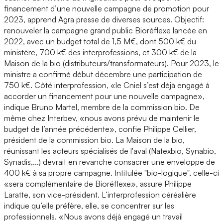
financement d’une nouvelle campagne de promotion pour
2023, apprend Agra presse de diverses sources. Objectif:
renouveler la campagne grand public Bioréflexe lancée en
2022, avec un budget total de 1,5 M€, dont 500 k€ du
ministère, 700 k€ des interprofessions, et 300 k€ de la
Maison de la bio (distributeurs/transformateurs). Pour 2023, le
ministre a confirmé début décembre une participation de
750 k€. Côté interprofession, «le Cniel s’est déjà engagé à
accorder un financement pour une nouvelle campagne»,
indique Bruno Martel, membre de la commission bio. De
même chez Interbev, «nous avons prévu de maintenir le
budget de l’année précédente», confie Philippe Cellier,
président de la commission bio. La Maison de la bio,
réunissant les acteurs spécialisés de l'aval (Natexbio, Synabio,
Synadis,...) devrait en revanche consacrer une enveloppe de
400 k€ à sa propre campagne. Intitulée "bio-logique", celle-ci
«sera complémentaire de Bioréflexe», assure Philippe
Laratte, son vice-président. L’interprofession céréalière
indique qu’elle préfère, elle, se concentrer sur les
professionnels. «Nous avons déjà engagé un travail