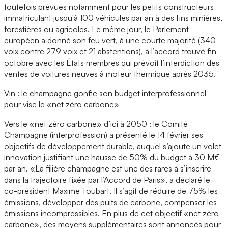
toutefois prévues notamment pour les petits constructeurs
immatriculant jusqu'à 100 véhicules par an à des fins minières,
forestières ou agricoles. Le même jour, le Parlement
européen a donné son feu vert, à une courte majorité (340
voix contre 279 voix et 21 abstentions), à l’accord trouvé fin
octobre avec les États membres qui prévoit l’interdiction des
ventes de voitures neuves à moteur thermique après 2035.
Vin : le champagne gonfle son budget interprofessionnel
pour vise le «net zéro carbone»
Vers le «net zéro carbone» d’ici à 2050 : le Comité
Champagne (interprofession) a présenté le 14 février ses
objectifs de développement durable, auquel s’ajoute un volet
innovation justifiant une hausse de 50% du budget à 30 M€
par an. «La filière champagne est une des rares à s’inscrire
dans la trajectoire fixée par l’Accord de Paris», a déclaré le
co-président Maxime Toubart. Il s’agit de réduire de 75% les
émissions, développer des puits de carbone, compenser les
émissions incompressibles. En plus de cet objectif «net zéro
carbone», des moyens supplémentaires sont annoncés pour