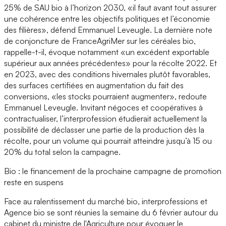
25% de SAU bio à l’horizon 2030, «il faut avant tout assurer
une cohérence entre les objectifs politiques et l’économie
des filières», défend Emmanuel Leveugle. La dernière note
de conjoncture de FranceAgriMer sur les céréales bio,
rappelle-t-il, évoque notamment «un excédent exportable
supérieur aux années précédentes» pour la récolte 2022. Et
en 2023, avec des conditions hivernales plutôt favorables,
des surfaces certifiées en augmentation du fait des
conversions, «les stocks pourraient augmenter», redoute
Emmanuel Leveugle. Invitant négoces et coopératives à
contractualiser, l’interprofession étudierait actuellement la
possibilité de déclasser une partie de la production dès la
récolte, pour un volume qui pourrait atteindre jusqu’à 15 ou
20% du total selon la campagne.
Bio : le financement de la prochaine campagne de promotion
reste en suspens
Face au ralentissement du marché bio, interprofessions et
Agence bio se sont réunies la semaine du 6 février autour du
cabinet du ministre de l'Agriculture pour évoquer le