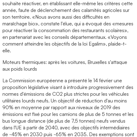
souhaite réactiver, en établissant elle-même les critères cette
année, faute de déclenchement des calamités agricoles sur
son territoire. «Nous avons aussi des difficultés en
maraîchage bio», constate l'élue, qui a évoqué des «mesures
pour réactiver la consommation des restaurants scolaires»,
en partenariat avec les conseils départementaux. «Voyons
comment atteindre les objectifs de la loi Egalim», plaide-t-
elle.
Moteurs thermiques: après les voitures, Bruxelles s'attaque
aux poids lourds
La Commission européenne a présenté le 14 février une
proposition législative visant à introduire progressivement des
normes d'émissions de CO2 plus strictes pour les véhicules
utilitaires lourds neufs. Un objectif de réduction d'au moins
90% en moyenne par rapport aux niveaux de 2019 des
émissions est fixé pour les camions de plus de 5 tonnes et les
bus longue distance (de plus de 7,5 tonnes) neufs vendus
dans l'UE à partir de 2040, avec des objectifs intermédiaires
de -45% en 2030 puis -65% en 2035. Des exemptions sont