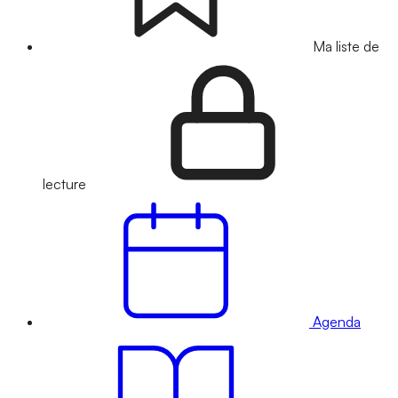
Ma liste de
lecture
Agenda