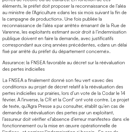
éléments, le préfet doit proposer la reconnaissance de l’aléa
au ministre de l’Agriculture «dans les six mois suivant la fin de
la campagne de production». Une fois publiée la
reconnaissance de l’aléa «par arrêté» émanant de la Rue de
Varenne, les exploitants estimant avoir droit à l’indemnisation
publique doivent en faire la demande, avec justificatifs
correspondant aux cinq années précédentes, «dans un délai
fixé par arrêté du préfet du département concerné».
Assurance: la FNSEA favorable au décret sur la réévaluation
des pertes indicielles
La FNSEA a finalement donné son feu vert «avec des
conditions» au projet de décret relatif à la réévaluation des
pertes indicielles sur prairies, lors d’un vote de la Codar le 14
février. À l'inverse, la CR et la Conf' ont voté contre. Le projet
de texte, qu’Agra Presse a pu consulter, établit qu’en cas de
demande de réévaluation des pertes par un exploitant,
l’assureur doit vérifier «l’absence d’erreur manifeste» dans «le
fonctionnement ou la mise en œuvre opérationnelle de
l’indice», et corriger l’indemnisation si besoin. En cas de