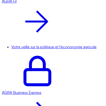
AGRA
Fil
Votre veille sur la politique et l'écononomie agricole
AGRA
Business Express