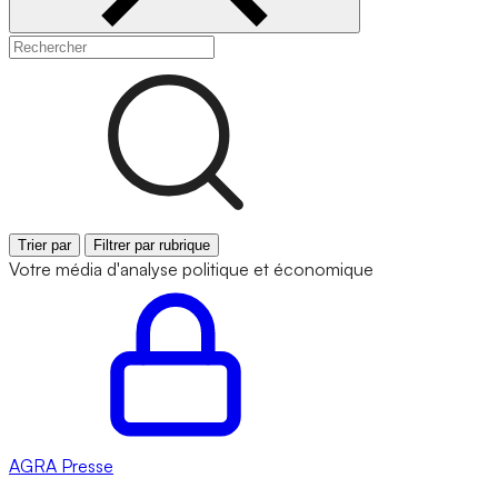
Trier par
Filtrer par rubrique
Votre média d'analyse politique et économique
AGRA
Presse