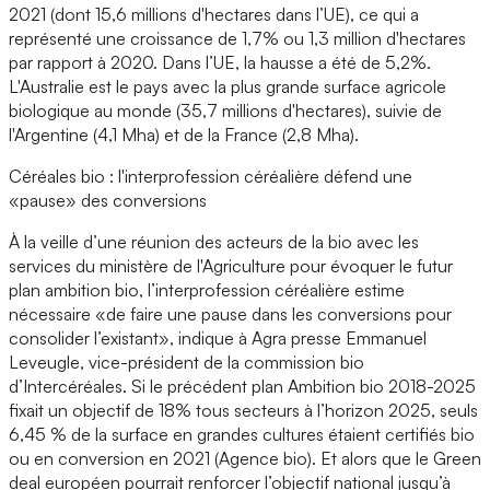
2021 (dont 15,6 millions d'hectares dans l’UE), ce qui a
représenté une croissance de 1,7% ou 1,3 million d'hectares
par rapport à 2020. Dans l’UE, la hausse a été de 5,2%.
L'Australie est le pays avec la plus grande surface agricole
biologique au monde (35,7 millions d'hectares), suivie de
l'Argentine (4,1 Mha) et de la France (2,8 Mha).
Céréales bio : l'interprofession céréalière défend une
«pause» des conversions
À la veille d’une réunion des acteurs de la bio avec les
services du ministère de l'Agriculture pour évoquer le futur
plan ambition bio, l’interprofession céréalière estime
nécessaire «de faire une pause dans les conversions pour
consolider l’existant», indique à Agra presse Emmanuel
Leveugle, vice-président de la commission bio
d’Intercéréales. Si le précédent plan Ambition bio 2018-2025
fixait un objectif de 18% tous secteurs à l’horizon 2025, seuls
6,45 % de la surface en grandes cultures étaient certifiés bio
ou en conversion en 2021 (Agence bio). Et alors que le Green
deal européen pourrait renforcer l’objectif national jusqu’à