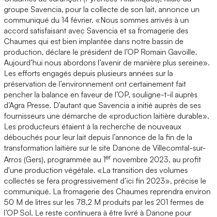
groupe Savencia, pour la collecte de son lait, annonce un
communiqué du 14 février. «Nous sommes arrivés à un
accord satisfaisant avec Savencia et sa fromagerie des
Chaumes qui est bien implantée dans notre bassin de
production, déclare le président de l’OP Romain Gavoille.
Aujourd’hui nous abordons l’avenir de manière plus sereine».
Les efforts engagés depuis plusieurs années sur la
préservation de l’environnement ont certainement fait
pencher la balance en faveur de l’OP, souligne-t-il auprès
d’Agra Presse. D’autant que Savencia a initié auprès de ses
fournisseurs une démarche de «production laitière durable».
Les producteurs étaient à la recherche de nouveaux
débouchés pour leur lait depuis l’annonce de la fin de la
transformation laitière sur le site Danone de Villecomtal-sur-
er
Arros (Gers), programmée au 1
novembre 2023, au profit
d'une production végétale. «La transition des volumes
collectés se fera progressivement d’ici fin 2023», précise le
communiqué. La fromagerie des Chaumes reprendra environ
50 M de litres sur les 78,2 M produits par les 201 fermes de
l’OP Sol. Le reste continuera à être livré à Danone pour