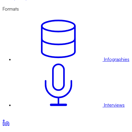
Formats
Infographies
Interviews
Voir nos offres d’abonnement