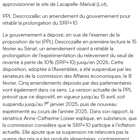
approvisionner le site de Lacapelle-Marival (Lot).
PPL Descrozaille: un amendement du gouvernement pour
rétablir la prolongation du SRP+10
Le gouvernement a déposé, en vue de l’examen de la
proposition de loi (PPL) Descrozaille en première lecture le 15
février au Sénat, un amendement visant à rétablir la
prolongation de l’expérimentation du relèvement du seuil de
revente à perte de 10% (SRP+10) jusqu'en 2026. Cette
disposition, adoptée à l’Assemblée, a été suspendue par les
sénateurs de la commission des Affaires économiques, le 8
février. Cinq amendements déposés par des parlementaires
vont également dans ce sens. La version actuelle de la PPL
prévoit que ce dispositif, en vigueur jusqu’au 15 avril, soit
er
suspendu jusqu’au 1
janvier 2025, puis de nouveau
expérimenté au cours de l’année 2025. Dans son rapport, la
sénatrice Anne-Catherine Loisier explique, en substance, que
la commission considère que le SRP+10 participe à l’inflation
actuelle. Elle ajoute que sa suspension ne relancera pas la
guerre des prix sur les produits alimentaires, contrairement