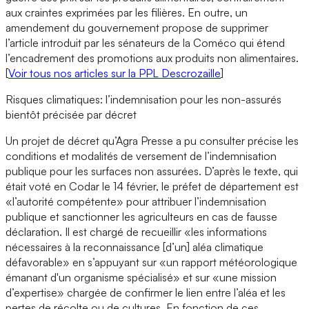
aux craintes exprimées par les filières. En outre, un
amendement du gouvernement propose de supprimer
l’article introduit par les sénateurs de la Coméco qui étend
l’encadrement des promotions aux produits non alimentaires.
[
Voir tous nos articles sur la PPL Descrozaille
]
Risques climatiques: l’indemnisation pour les non-assurés
bientôt précisée par décret
Un projet de décret qu’Agra Presse a pu consulter précise les
conditions et modalités de versement de l’indemnisation
publique pour les surfaces non assurées. D’après le texte, qui
était voté en Codar le 14 février, le préfet de département est
«l’autorité compétente» pour attribuer l’indemnisation
publique et sanctionner les agriculteurs en cas de fausse
déclaration. Il est chargé de recueillir «les informations
nécessaires à la reconnaissance [d’un] aléa climatique
défavorable» en s’appuyant sur «un rapport météorologique
émanant d'un organisme spécialisé» et sur «une mission
d’expertise» chargée de confirmer le lien entre l’aléa et les
pertes de récolte ou de cultures. En fonction de ces