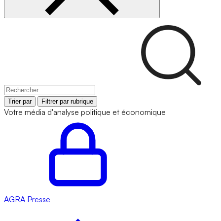
Trier par
Filtrer par rubrique
Votre média d'analyse politique et économique
AGRA
Presse