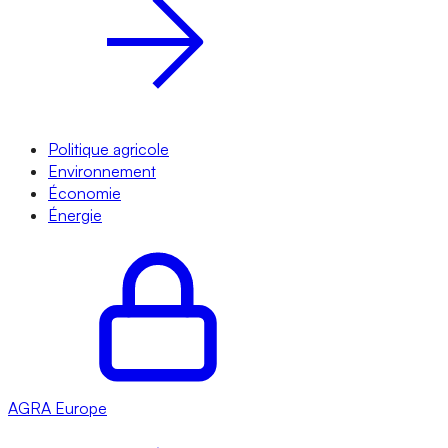
Politique agricole
Environnement
Économie
Énergie
AGRA
Europe