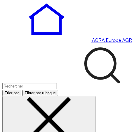
AGRA
Europe
AGR
Trier par
Filtrer par rubrique