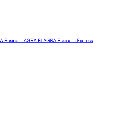
A
Business
AGRA
Fil
AGRA
Business Express