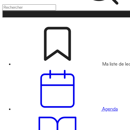
Ma liste de le
Agenda