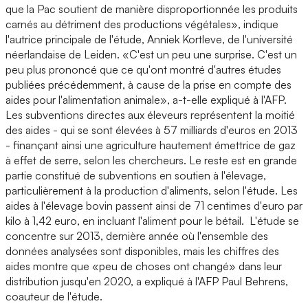
que la Pac soutient de manière disproportionnée les produits
carnés au détriment des productions végétales», indique
l'autrice principale de l'étude, Anniek Kortleve, de l'université
néerlandaise de Leiden. «C'est un peu une surprise. C'est un
peu plus prononcé que ce qu'ont montré d'autres études
publiées précédemment, à cause de la prise en compte des
aides pour l'alimentation animale», a-t-elle expliqué à l'AFP.
Les subventions directes aux éleveurs représentent la moitié
des aides - qui se sont élevées à 57 milliards d'euros en 2013
- finançant ainsi une agriculture hautement émettrice de gaz
à effet de serre, selon les chercheurs. Le reste est en grande
partie constitué de subventions en soutien à l'élevage,
particulièrement à la production d'aliments, selon l'étude. Les
aides à l'élevage bovin passent ainsi de 71 centimes d'euro par
kilo à 1,42 euro, en incluant l'aliment pour le bétail. L'étude se
concentre sur 2013, dernière année où l'ensemble des
données analysées sont disponibles, mais les chiffres des
aides montre que «peu de choses ont changé» dans leur
distribution jusqu'en 2020, a expliqué à l'AFP Paul Behrens,
coauteur de l'étude.