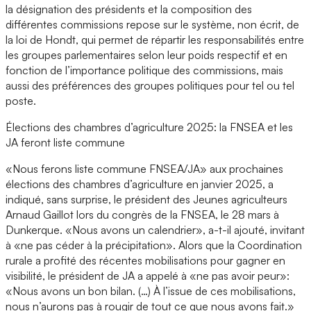
la désignation des présidents et la composition des
différentes commissions repose sur le système, non écrit, de
la loi de Hondt, qui permet de répartir les responsabilités entre
les groupes parlementaires selon leur poids respectif et en
fonction de l’importance politique des commissions, mais
aussi des préférences des groupes politiques pour tel ou tel
poste.
Élections des chambres d’agriculture 2025: la FNSEA et les
JA feront liste commune
«Nous ferons liste commune FNSEA/JA» aux prochaines
élections des chambres d’agriculture en janvier 2025, a
indiqué, sans surprise, le président des Jeunes agriculteurs
Arnaud Gaillot lors du congrès de la FNSEA, le 28 mars à
Dunkerque. «Nous avons un calendrier», a-t-il ajouté, invitant
à «ne pas céder à la précipitation». Alors que la Coordination
rurale a profité des récentes mobilisations pour gagner en
visibilité, le président de JA a appelé à «ne pas avoir peur»:
«Nous avons un bon bilan. (…) À l’issue de ces mobilisations,
nous n’aurons pas à rougir de tout ce que nous avons fait.»