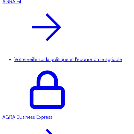
AGRA
Fil
Votre veille sur la politique et l'écononomie agricole
AGRA
Business Express