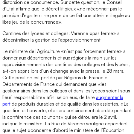
distorsion de concurrence. Sur cette question, le Conseil
d’État affirme que le décret litigieux «ne méconnait pas le
principe d'égalité ni ne porte de ce fait une atteinte illégale au
libre jeu de la concurrence».
Cantines des lycées et collèges: Varenne «pas fermé» à
décentraliser la gestion de l'approvisionnement
Le ministère de l’Agriculture «n’est pas forcément fermé» à
donner aux départements et aux régions la main sur les
approvisionnements des cantines des collèges et des lycées,
a-t-on appris lors d’un échange avec la presse, le 28 mars.
Cette position est portée par Régions de France et
Départements de France qui demandent que «les
gestionnaires dans les collèges et dans les lycées soient sous
[leur] responsabilité» afin, selon eux, de faire
augmenter la
part
de produits durables et de qualité dans les assiettes. «La
question est ouverte, elle sera certainement abordée pendant
la conférence des solutions» qui se déroulera le 2 avril,
indique le ministère. La Rue de Varenne souligne cependant
que le sujet «concerne d’abord le ministère de l’Éducation