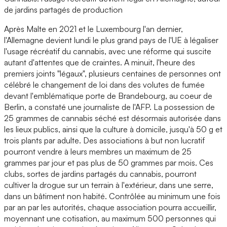
de jardins partagés de production
Après Malte en 2021 et le Luxembourg l'an dernier,
l'Allemagne devient lundi le plus grand pays de l'UE à légaliser
l'usage récréatif du cannabis, avec une réforme qui suscite
autant d'attentes que de craintes. A minuit, l'heure des
premiers joints "légaux", plusieurs centaines de personnes ont
célébré le changement de loi dans des volutes de fumée
devant l'emblématique porte de Brandebourg, au coeur de
Berlin, a constaté une journaliste de l'AFP. La possession de
25 grammes de cannabis séché est désormais autorisée dans
les lieux publics, ainsi que la culture à domicile, jusqu'à 50 g et
trois plants par adulte. Des associations à but non lucratif
pourront vendre à leurs membres un maximum de 25
grammes par jour et pas plus de 50 grammes par mois. Ces
clubs, sortes de jardins partagés du cannabis, pourront
cultiver la drogue sur un terrain à l'extérieur, dans une serre,
dans un bâtiment non habité. Contrôlée au minimum une fois
par an par les autorités, chaque association pourra accueillir,
moyennant une cotisation, au maximum 500 personnes qui