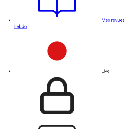
Mes revues
hebdo
Live