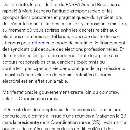
De son côté, le président de la FNSEA Arnaud Rousseau a
rappelé à Marc Fesneau l’attitude «responsable» et les
«propositions concrètes et pragmatiques» du syndicat lors
des récentes manifestations. «Pensez-y, monsieur le ministre,
au moment où vous sortirez enfin les décrets relatifs aux
élections chambres», a-t-il lancé, alors que des textes sont
attendus pour
réformer
le mode de scrutin et le financement
des syndicats qui découle des élections professionnelles. Et
de marteler: «Il est juste de redonner toute leur place aux
acteurs responsables et aux anciens exploitants qui
souhaitent participer à la vie démocratique de la profession.»
La piste d’une exclusion de certains retraités du corps
électoral est en effet sur la table.
Manifestations: le gouvernement «reste loin du compte»,
selon la Coordination rurale
«On reste loin du compte» sur les mesures de soutien aux
agriculteurs, a estimé à l'issue d'une réunion à Matignon le 29
mars la présidente de la Coordination rurale (CR), réclamant à
nouveau des prêts aux agriculteurs en difficultés et des