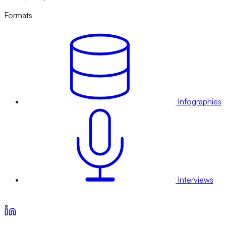
Formats
Infographies
Interviews
Voir nos offres d’abonnement