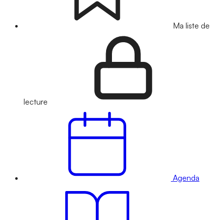
Ma liste de
lecture
Agenda