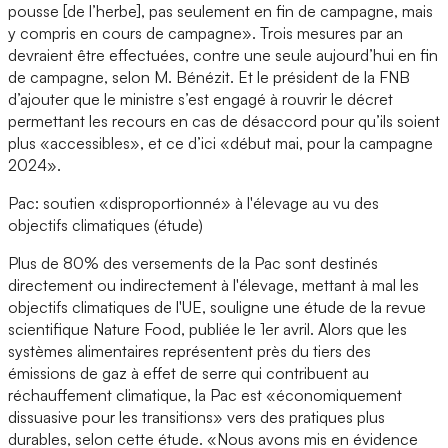
pousse [de l’herbe], pas seulement en fin de campagne, mais
y compris en cours de campagne». Trois mesures par an
devraient être effectuées, contre une seule aujourd’hui en fin
de campagne, selon M. Bénézit. Et le président de la FNB
d’ajouter que le ministre s’est engagé à rouvrir le décret
permettant les recours en cas de désaccord pour qu’ils soient
plus «accessibles», et ce d’ici «début mai, pour la campagne
2024».
Pac: soutien «disproportionné» à l'élevage au vu des
objectifs climatiques (étude)
Plus de 80% des versements de la Pac sont destinés
directement ou indirectement à l'élevage, mettant à mal les
objectifs climatiques de l'UE, souligne une étude de la revue
scientifique Nature Food, publiée le 1er avril. Alors que les
systèmes alimentaires représentent près du tiers des
émissions de gaz à effet de serre qui contribuent au
réchauffement climatique, la Pac est «économiquement
dissuasive pour les transitions» vers des pratiques plus
durables, selon cette étude. «Nous avons mis en évidence