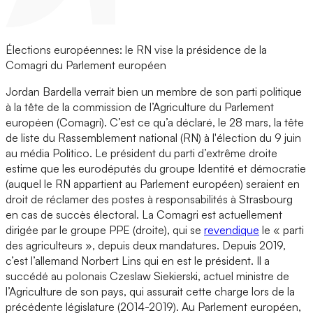
Élections européennes: le RN vise la présidence de la
Comagri du Parlement européen
Jordan Bardella verrait bien un membre de son parti politique
à la tête de la commission de l’Agriculture du Parlement
européen (Comagri). C’est ce qu’a déclaré, le 28 mars, la tête
de liste du Rassemblement national (RN) à l'élection du 9 juin
au média Politico. Le président du parti d’extrême droite
estime que les eurodéputés du groupe Identité et démocratie
(auquel le RN appartient au Parlement européen) seraient en
droit de réclamer des postes à responsabilités à Strasbourg
en cas de succès électoral. La Comagri est actuellement
dirigée par le groupe PPE (droite), qui se
revendique
le « parti
des agriculteurs », depuis deux mandatures. Depuis 2019,
c’est l’allemand Norbert Lins qui en est le président. Il a
succédé au polonais Czeslaw Siekierski, actuel ministre de
l’Agriculture de son pays, qui assurait cette charge lors de la
précédente législature (2014-2019). Au Parlement européen,