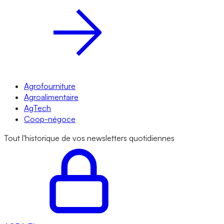
Agrofourniture
Agroalimentaire
AgTech
Coop-négoce
Tout l'historique de vos newsletters quotidiennes