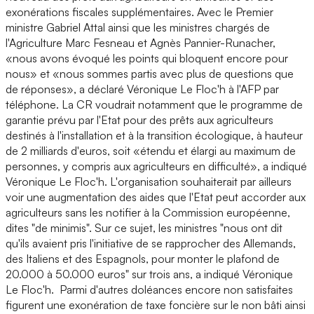
exonérations fiscales supplémentaires. Avec le Premier
ministre Gabriel Attal ainsi que les ministres chargés de
l'Agriculture Marc Fesneau et Agnès Pannier-Runacher,
«nous avons évoqué les points qui bloquent encore pour
nous» et «nous sommes partis avec plus de questions que
de réponses», a déclaré Véronique Le Floc'h à l'AFP par
téléphone. La CR voudrait notamment que le programme de
garantie prévu par l'Etat pour des prêts aux agriculteurs
destinés à l'installation et à la transition écologique, à hauteur
de 2 milliards d'euros, soit «étendu et élargi au maximum de
personnes, y compris aux agriculteurs en difficulté», a indiqué
Véronique Le Floc'h. L'organisation souhaiterait par ailleurs
voir une augmentation des aides que l'Etat peut accorder aux
agriculteurs sans les notifier à la Commission européenne,
dites "de minimis". Sur ce sujet, les ministres "nous ont dit
qu'ils avaient pris l'initiative de se rapprocher des Allemands,
des Italiens et des Espagnols, pour monter le plafond de
20.000 à 50.000 euros" sur trois ans, a indiqué Véronique
Le Floc'h. Parmi d'autres doléances encore non satisfaites
figurent une exonération de taxe foncière sur le non bâti ainsi