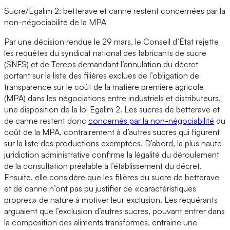
Sucre/Egalim 2: betterave et canne restent concernées par la
non-négociabilité de la MPA
Par une décision rendue le 29 mars, le Conseil d’État rejette
les requêtes du syndicat national des fabricants de sucre
(SNFS) et de Tereos demandant l’annulation du décret
portant sur la liste des filières exclues de l’obligation de
transparence sur le coût de la matière première agricole
(MPA) dans les négociations entre industriels et distributeurs,
une disposition de la loi Egalim 2. Les sucres de betterave et
de canne restent donc
concernés par la non-négociabilité
du
coût de la MPA, contrairement à d’autres sucres qui figurent
sur la liste des productions exemptées. D’abord, la plus haute
juridiction administrative confirme la légalité du déroulement
de la consultation préalable à l’établissement du décret.
Ensuite, elle considère que les filières du sucre de betterave
et de canne n’ont pas pu justifier de «caractéristiques
propres» de nature à motiver leur exclusion. Les requérants
arguaient que l’exclusion d’autres sucres, pouvant entrer dans
la composition des aliments transformés, entraine une