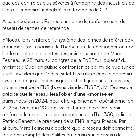
que des contrôles plus sévères à l'encontre des industriels de
l'agro-alimentaire, a déclaré la patronne de la CR.
Assurance/prairies: Fesneau annonce le renforcement du
réseau de fermes de référence
«Nous allons renforcer le système des fermes de référence»
pour mesurer la pousse de l’herbe afin de déclencher ou non
l’indemnisation des pertes des prairies, a annoncé Marc
Fesneau le 28 mars au congrès de la FNSEA. L’objectif du
ministre: «Que l’on puisse confronter les points de vue sur ce
sujet-là», alors que l’indice satellitaire utilisé dans le nouveau
système de gestion des risques est critiqué par les éleveurs,
notamment de la FNB (bovins viande, FNSEA). M. Fesneau a
précisé que le réseau fera l’objet d’une «montée en
puissance» en 2024, pour être «pleinement opérationnel en
2025». Quelque 200 nouvelles fermes devraient venir
renforcer le réseau, qui en compte aujourd’hui 350, indique
Patrick Bénézit, le président de la FNB, à Agra Presse. Par
ailleurs, Marc Fesneau a déclaré que le réseau doit permettre
de «tenir compte des réalités du terrain sur le niveau de