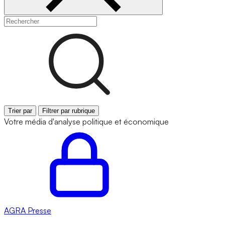
Trier par
Filtrer par rubrique
Votre média d'analyse politique et économique
AGRA
Presse