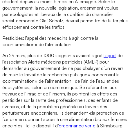
résident depuis au moins 6 mois en Allemagne. Selon le
gouvernement, la nouvelle législation, ardemment voulue
par écologistes et libéraux de la coalition du chancelier
social-démocrate Olaf Scholz, devrait permettre de lutter plus
efficacement contre les trafics.
Pesticides: l'appel des médecins à agir contre la
«contamination» de l'alimentation
Au 29 mars, plus de 1000 soignants avaient signé
l’appel
de
l’association Alerte médecins pesticides (AMLP) pour
demander au gouvernement de ne pas «balayer d’un revers
de main le travail de la recherche publique» concernant la
«contamination» de l’alimentation, de l’air, de l’eau et des
écosystèmes, selon un communiqué. Se référant en aux
travaux de l’Inrae et de l’Inserm, ils pointent les effets des
pesticides sur la santé des professionnels, des enfants de
riverains, et de la population générale au travers des
perturbateurs endocriniens. Ils demandent «la protection de
fœtus» en donnant accès à une alimentation bio aux femmes
enceintes- tel le dispositif d’
ordonnance verte
à Strasbourg.