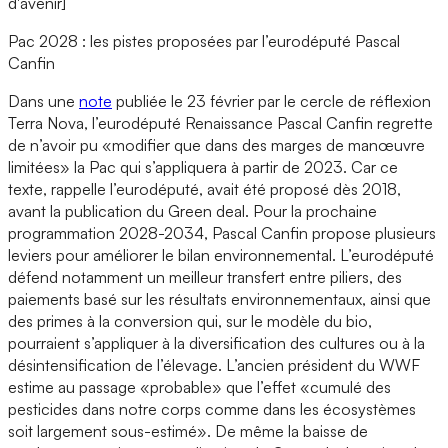
d'avenir]
Pac 2028 : les pistes proposées par l’eurodéputé Pascal
Canfin
Dans une
note
publiée le 23 février par le cercle de réflexion
Terra Nova, l’eurodéputé Renaissance Pascal Canfin regrette
de n’avoir pu «modifier que dans des marges de manœuvre
limitées» la Pac qui s’appliquera à partir de 2023. Car ce
texte, rappelle l’eurodéputé, avait été proposé dès 2018,
avant la publication du Green deal. Pour la prochaine
programmation 2028-2034, Pascal Canfin propose plusieurs
leviers pour améliorer le bilan environnemental. L’eurodéputé
défend notamment un meilleur transfert entre piliers, des
paiements basé sur les résultats environnementaux, ainsi que
des primes à la conversion qui, sur le modèle du bio,
pourraient s’appliquer à la diversification des cultures ou à la
désintensification de l’élevage. L’ancien président du WWF
estime au passage «probable» que l’effet «cumulé des
pesticides dans notre corps comme dans les écosystèmes
soit largement sous-estimé». De même la baisse de