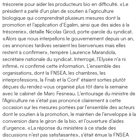
trésorerie pour aider les producteurs bio en difficulté. «Le
président a parlé d'un plan de soutien à l’agriculture
biologique qui comprendrait plusieurs mesures dont la
promotion et l’application d’Egalim, ainsi que des aides à la
trésorerie», détaille Nicolas Girod, porte-parole du syndicat.
«Alors que nous interpellons le gouvernement depuis un an,
ces annonces tardives seraient les bienvenues mais elles
restent à confirmer», tempère Laurence Marandola,
secrétaire nationale du syndicat. Interrogé, l'Elysée n'a ni
infirmé, ni confirmé cette information. L’ensemble des
organisations, dont la FNSEA, les chambres, les
interprofessions, la Fnab et la Conf’ étaient sorties plutôt
déçues du rendez-vous organisé plus tôt dans la semaine
avec le cabinet de Marc Fesneau. L’entourage du ministre de
l'Agriculture ne s’était pas prononcé clairement à cette
occasion sur les mesures portées par l’ensemble des acteurs
dont le soutien à la promotion, le maintien de l’enveloppe à la
conversion dans le giron de la bio, et l’ouverture d’aides
d’urgence. «La réponse du ministère à ce stade des
discussions n’est pas satisfaisante», s’était émue la FNSEA