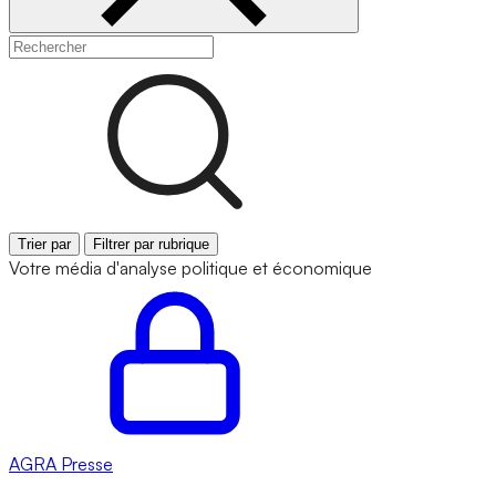
Trier par
Filtrer par rubrique
Votre média d'analyse politique et économique
AGRA
Presse