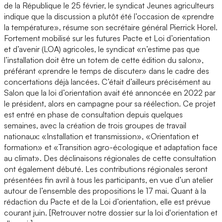
de la République le 25 février, le syndicat Jeunes agriculteurs
indique que la discussion a plutôt été l’occasion de «prendre
la température», résume son secrétaire général Pierrick Horel.
Fortement mobilisé sur les futures Pacte et Loi d’orientation
et d’avenir (LOA) agricoles, le syndicat «n’estime pas que
l’installation doit être un totem de cette édition du salon»,
préférant «prendre le temps de discuter» dans le cadre des
concertations déjà lancées. C’était d’ailleurs précisément au
Salon que la loi d’orientation avait été annoncée en 2022 par
le président, alors en campagne pour sa réélection. Ce projet
est entré en phase de consultation depuis quelques
semaines, avec la création de trois groupes de travail
nationaux: «Installation et transmission», «Orientation et
formation» et «Transition agro-écologique et adaptation face
au climat». Des déclinaisons régionales de cette consultation
ont également débuté. Les contributions régionales seront
présentées fin avril à tous les participants, en vue d’un atelier
autour de l’ensemble des propositions le 17 mai. Quant à la
rédaction du Pacte et de la Loi d’orientation, elle est prévue
courant juin. [Retrouver notre dossier sur la loi d'orientation et