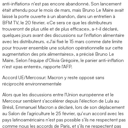
anti-inflation» n'est pas encore abandonné. Son lancement
était attendu pour le mois de mars, mais Bruno Le Maire avait
laissé la porte ouverte à un abandon, dans un entretien à
BFM TV, le 20 février. «Ce sera ce que les distributeurs
trouveront de plus utile et de plus efficace», a-t-il déclaré,
quelques jours avant des discussions sur l'inflation alimentaire
avec les distributeurs. «J'ai fixé le 15 mars comme date limite
pour trouver ensemble une solution opérationnelle sur cette
augmentation des prix alimentaires», a précisé Bruno Le
Maire. Selon l'équipe d'Olivia Grégoire, le panier anti-inflation
n'est «pas enterré», rapporte l'AFP.
Accord UE/Mercosur: Macron y reste opposé sans
réciprocité environnementale
Alors que les discussions entre l'Union européenne et le
Mercosur semblent s'accélérer depuis l'élection de Lula au
Brésil, Emmanuel Macron a déclaré, lors de son déplacement
au Salon de l’agriculture le 25 février, qu'«un accord avec les
pays latinoaméricains n’est pas possible s’ils ne respectent pas
comme nous les accords de Paris, et s’ils ne respectent pas