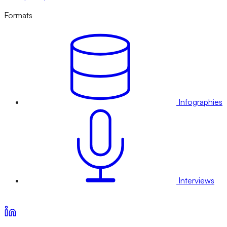
Formats
Infographies
Interviews
Voir nos offres d’abonnement