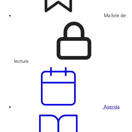
Ma liste de
lecture
Agenda