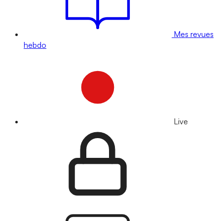
Mes revues
hebdo
Live