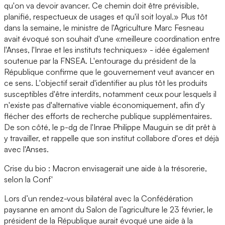
qu'on va devoir avancer. Ce chemin doit être prévisible,
planifié, respectueux de usages et qu'il soit loyal.» Plus tôt
dans la semaine, le ministre de l'Agriculture Marc Fesneau
avait évoqué son souhait d'une «meilleure coordination entre
l'Anses, l'Inrae et les instituts techniques» - idée également
soutenue par la FNSEA. L'entourage du président de la
République confirme que le gouvernement veut avancer en
ce sens. L'objectif serait d'identifier au plus tôt les produits
susceptibles d'être interdits, notamment ceux pour lesquels il
n'existe pas d'alternative viable économiquement, afin d'y
flécher des efforts de recherche publique supplémentaires.
De son côté, le p-dg de l'Inrae Philippe Mauguin se dit prêt à
y travailler, et rappelle que son institut collabore d'ores et déjà
avec l'Anses.
Crise du bio : Macron envisagerait une aide à la trésorerie,
selon la Conf'
Lors d’un rendez-vous bilatéral avec la Confédération
paysanne en amont du Salon de l’agriculture le 23 février, le
président de la République aurait évoqué une aide à la