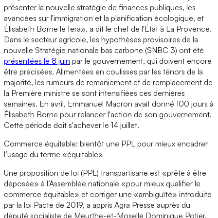
présenter la nouvelle stratégie de finances publiques, les
avancées sur l'immigration et la planification écologique, et
Élisabeth Borne le fera», a dit le chef de l'État à La Provence.
Dans le secteur agricole, les hypothèses provisoires de la
nouvelle Stratégie nationale bas carbone (SNBC 3) ont été
présentées le 8 juin
par le gouvernement, qui doivent encore
être précisées. Alimentées en coulisses par les ténors de la
majorité, les rumeurs de remaniement et de remplacement de
la Première ministre se sont intensifiées ces dernières
semaines. En avril, Emmanuel Macron avait donné 100 jours à
Élisabeth Borne pour relancer l'action de son gouvernement.
Cette période doit s'achever le 14 juillet.
Commerce équitable: bientôt une PPL pour mieux encadrer
l’usage du terme «équitable»
Une proposition de loi (PPL) transpartisane est «prête à être
déposée» à l’Assemblée nationale «pour mieux qualifier le
commerce équitable» et corriger une «ambiguïté» introduite
par la loi Pacte de 2019, a appris Agra Presse auprès du
député socialiste de Meurthe-et-Moselle Dominique Potier.