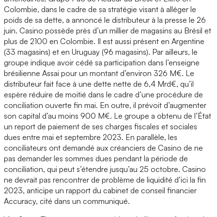
Colombie, dans le cadre de sa stratégie visant à alléger le
poids de sa dette, a annoncé le distributeur à la presse le 26
juin. Casino possède près d’un millier de magasins au Brésil et
plus de 2100 en Colombie. Il est aussi présent en Argentine
(33 magasins) et en Uruguay (96 magasins). Par ailleurs, le
groupe indique avoir cédé sa participation dans l’enseigne
brésilienne Assai pour un montant d’environ 326 M€. Le
distributeur fait face à une dette nette de 6,4 Mrd€, qu’il
espère réduire de moitié dans le cadre d’une procédure de
conciliation ouverte fin mai. En outre, il prévoit d’augmenter
son capital d’au moins 900 M€. Le groupe a obtenu de l’État
un report de paiement de ses charges fiscales et sociales
dues entre mai et septembre 2023. En parallèle, les
conciliateurs ont demandé aux créanciers de Casino de ne
pas demander les sommes dues pendant la période de
conciliation, qui peut s’étendre jusqu’au 25 octobre. Casino
ne devrait pas rencontrer de problème de liquidité d’ici la fin
2023, anticipe un rapport du cabinet de conseil financier
Accuracy, cité dans un communiqué.