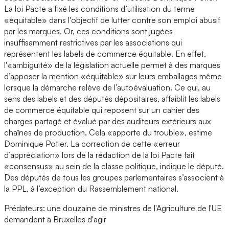
La loi Pacte a fixé les conditions d’utilisation du terme
«équitable» dans l'objectif de lutter contre son emploi abusif
par les marques. Or, ces conditions sont jugées
insuffisamment restrictives par les associations qui
représentent les labels de commerce équitable. En effet,
l'«ambiguïté» de la législation actuelle permet à des marques
d’apposer la mention «équitable» sur leurs emballages même
lorsque la démarche relève de l’autoévaluation. Ce qui, au
sens des labels et des députés dépositaires, affaiblit les labels
de commerce équitable qui reposent sur un cahier des
charges partagé et évalué par des auditeurs extérieurs aux
chaînes de production. Cela «apporte du trouble», estime
Dominique Potier. La correction de cette «erreur
d’appréciation» lors de la rédaction de la loi Pacte fait
«consensus» au sein de la classe politique, indique le député.
Des députés de tous les groupes parlementaires s’associent à
la PPL, à l’exception du Rassemblement national.
Prédateurs: une douzaine de ministres de l'Agriculture de l'UE
demandent à Bruxelles d'agir