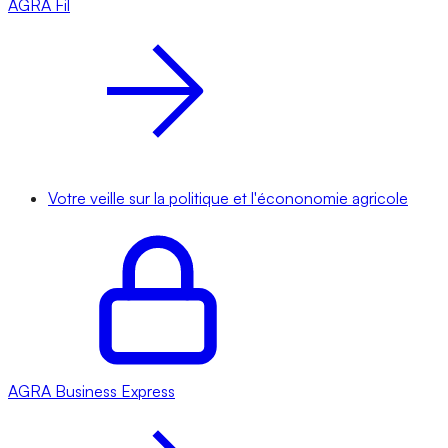
AGRA
Fil
Votre veille sur la politique et l'écononomie agricole
AGRA
Business Express