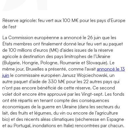
Réserve agricole: feu vert aux 100 M€ pour les pays d'Europe
de l'est
La Commission européenne a annoncé le 26 juin que les
États membres ont finalement donné leur feu vert au paquet
de 100 millions d’euros (M€) d’aides issues de la réserve
agricole à destination des pays limitrophes de l’Ukraine
(Bulgarie, Hongrie, Pologne, Roumanie et Slovaquie). Le
même jour, Bruxelles a présenté, comme l'avait
annoncé le 13
juin
le commissaire européen Janusz Wojciechowski, un
autre paquet d’aide de 330 M€ pour les 22 autres pays qui
n’ont pas encore bénéficié de cette réserve. Ce second
volet doit encore être approuvé par les Vingt-sept. Les fonds
ont été répartis en tenant compte des conséquences
économiques de la guerre en Ukraine (dans les secteurs du
lait, des fruits et légumes, du vin ou encore de l’agriculture
bio) et des récents aléas climatiques (sécheresse en Espagne
et au Portugal, inondations en Italie) rencontrées par chacun.