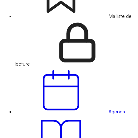
Ma liste de
lecture
Agenda