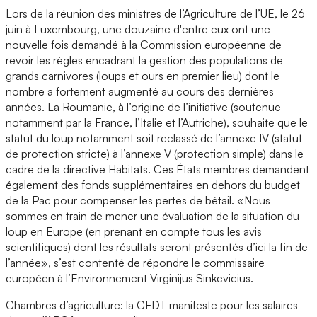
Lors de la réunion des ministres de l’Agriculture de l’UE, le 26
juin à Luxembourg, une douzaine d'entre eux ont une
nouvelle fois demandé à la Commission européenne de
revoir les règles encadrant la gestion des populations de
grands carnivores (loups et ours en premier lieu) dont le
nombre a fortement augmenté au cours des dernières
années. La Roumanie, à l’origine de l’initiative (soutenue
notamment par la France, l’Italie et l’Autriche), souhaite que le
statut du loup notamment soit reclassé de l’annexe IV (statut
de protection stricte) à l’annexe V (protection simple) dans le
cadre de la directive Habitats. Ces États membres demandent
également des fonds supplémentaires en dehors du budget
de la Pac pour compenser les pertes de bétail. «Nous
sommes en train de mener une évaluation de la situation du
loup en Europe (en prenant en compte tous les avis
scientifiques) dont les résultats seront présentés d’ici la fin de
l’année», s’est contenté de répondre le commissaire
européen à l’Environnement Virginijus Sinkevicius.
Chambres d’agriculture: la CFDT manifeste pour les salaires