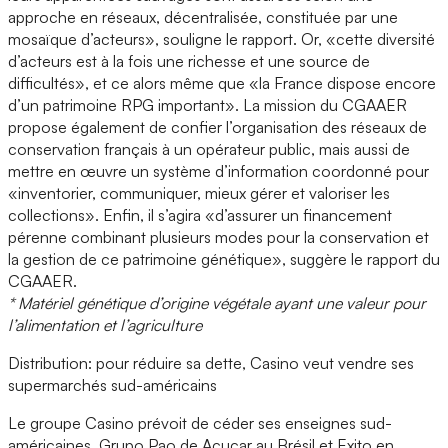
approche en réseaux, décentralisée, constituée par une
mosaïque d’acteurs», souligne le rapport. Or, «cette diversité
d’acteurs est à la fois une richesse et une source de
difficultés», et ce alors même que «la France dispose encore
d’un patrimoine RPG important». La mission du CGAAER
propose également de confier l’organisation des réseaux de
conservation français à un opérateur public, mais aussi de
mettre en œuvre un système d’information coordonné pour
«inventorier, communiquer, mieux gérer et valoriser les
collections». Enfin, il s’agira «d’assurer un financement
pérenne combinant plusieurs modes pour la conservation et
la gestion de ce patrimoine génétique», suggère le rapport du
CGAAER.
* Matériel génétique d’origine végétale ayant une valeur pour
l’alimentation et l’agriculture
Distribution: pour réduire sa dette, Casino veut vendre ses
supermarchés sud-américains
Le groupe Casino prévoit de céder ses enseignes sud-
américaines, Grupo Pao de Acucar au Brésil et Exito en