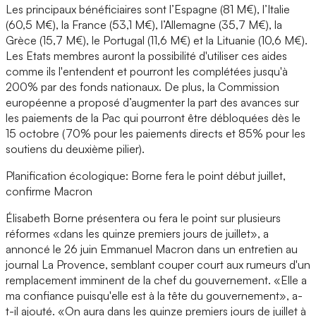
Les principaux bénéficiaires sont l’Espagne (81 M€), l’Italie
(60,5 M€), la France (53,1 M€), l’Allemagne (35,7 M€), la
Grèce (15,7 M€), le Portugal (11,6 M€) et la Lituanie (10,6 M€).
Les Etats membres auront la possibilité d'utiliser ces aides
comme ils l'entendent et pourront les complétées jusqu'à
200% par des fonds nationaux. De plus, la Commission
européenne a proposé d’augmenter la part des avances sur
les paiements de la Pac qui pourront être débloquées dès le
15 octobre (70% pour les paiements directs et 85% pour les
soutiens du deuxième pilier).
Planification écologique: Borne fera le point début juillet,
confirme Macron
Élisabeth Borne présentera ou fera le point sur plusieurs
réformes «dans les quinze premiers jours de juillet», a
annoncé le 26 juin Emmanuel Macron dans un entretien au
journal La Provence, semblant couper court aux rumeurs d'un
remplacement imminent de la chef du gouvernement. «Elle a
ma confiance puisqu'elle est à la tête du gouvernement», a-
t-il ajouté. «On aura dans les quinze premiers jours de juillet à