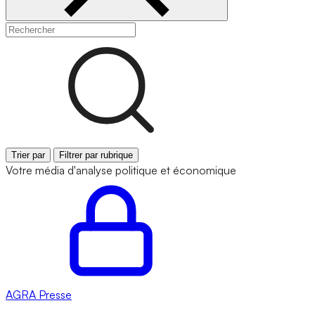
Trier par
Filtrer par rubrique
Votre média d'analyse politique et économique
AGRA
Presse