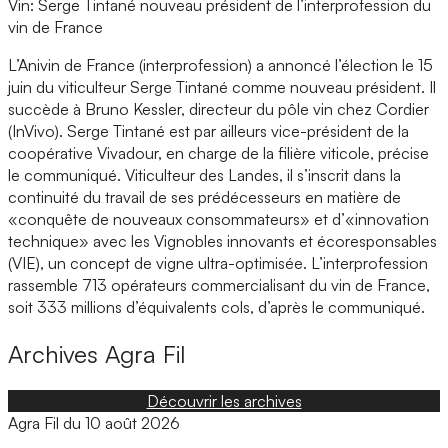
Vin: Serge Tintané nouveau président de l’interprofession du
vin de France
L’Anivin de France (interprofession) a annoncé l’élection le 15
juin du viticulteur Serge Tintané comme nouveau président. Il
succède à Bruno Kessler, directeur du pôle vin chez Cordier
(InVivo). Serge Tintané est par ailleurs vice-président de la
coopérative Vivadour, en charge de la filière viticole, précise
le communiqué. Viticulteur des Landes, il s’inscrit dans la
continuité du travail de ses prédécesseurs en matière de
«conquête de nouveaux consommateurs» et d’«innovation
technique» avec les Vignobles innovants et écoresponsables
(VIE), un concept de vigne ultra-optimisée. L’interprofession
rassemble 713 opérateurs commercialisant du vin de France,
soit 333 millions d’équivalents cols, d’après le communiqué.
Archives
Agra Fil
Découvrir les archives
Agra Fil du 10 août 2026