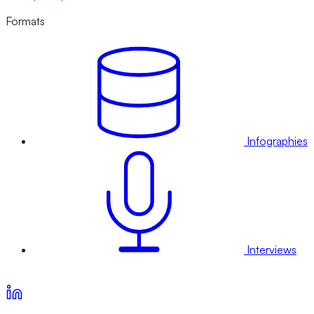
Formats
Infographies
Interviews
Voir nos offres d’abonnement