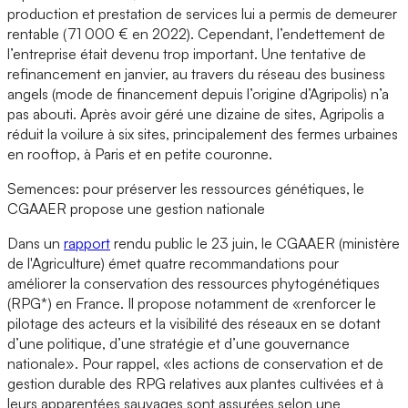
production et prestation de services lui a permis de demeurer
rentable (71 000 € en 2022). Cependant, l’endettement de
l’entreprise était devenu trop important. Une tentative de
refinancement en janvier, au travers du réseau des business
angels (mode de financement depuis l’origine d’Agripolis) n’a
pas abouti. Après avoir géré une dizaine de sites, Agripolis a
réduit la voilure à six sites, principalement des fermes urbaines
en rooftop, à Paris et en petite couronne.
Semences: pour préserver les ressources génétiques, le
CGAAER propose une gestion nationale
Dans un
rapport
rendu public le 23 juin, le CGAAER (ministère
de l'Agriculture) émet quatre recommandations pour
améliorer la conservation des ressources phytogénétiques
(RPG*) en France. Il propose notamment de «renforcer le
pilotage des acteurs et la visibilité des réseaux en se dotant
d’une politique, d’une stratégie et d’une gouvernance
nationale». Pour rappel, «les actions de conservation et de
gestion durable des RPG relatives aux plantes cultivées et à
leurs apparentées sauvages sont assurées selon une