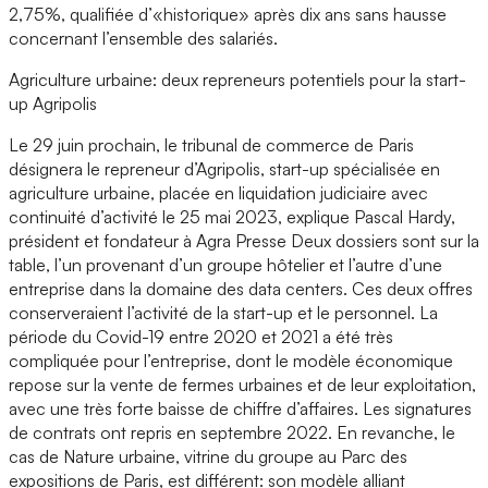
2,75%, qualifiée d’«historique» après dix ans sans hausse
concernant l’ensemble des salariés.
Agriculture urbaine: deux repreneurs potentiels pour la start-
up Agripolis
Le 29 juin prochain, le tribunal de commerce de Paris
désignera le repreneur d’Agripolis, start-up spécialisée en
agriculture urbaine, placée en liquidation judiciaire avec
continuité d’activité le 25 mai 2023, explique Pascal Hardy,
président et fondateur à Agra Presse Deux dossiers sont sur la
table, l’un provenant d’un groupe hôtelier et l’autre d’une
entreprise dans la domaine des data centers. Ces deux offres
conserveraient l’activité de la start-up et le personnel. La
période du Covid-19 entre 2020 et 2021 a été très
compliquée pour l’entreprise, dont le modèle économique
repose sur la vente de fermes urbaines et de leur exploitation,
avec une très forte baisse de chiffre d’affaires. Les signatures
de contrats ont repris en septembre 2022. En revanche, le
cas de Nature urbaine, vitrine du groupe au Parc des
expositions de Paris, est différent: son modèle alliant