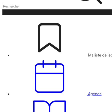
Ma liste de le
Agenda