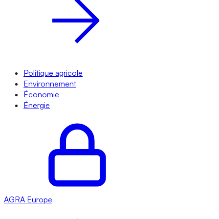
Politique agricole
Environnement
Économie
Énergie
AGRA
Europe