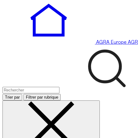
AGRA
Europe
AGR
Trier par
Filtrer par rubrique