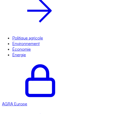
Politique agricole
Environnement
Économie
Énergie
AGRA
Europe