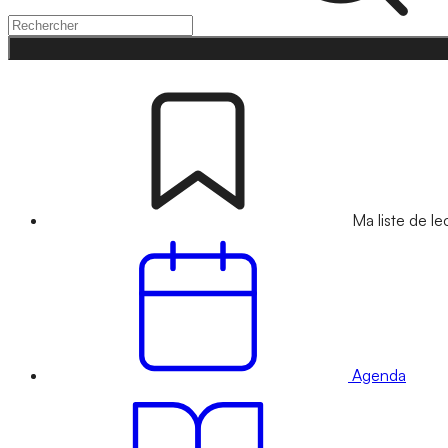
Ma liste de le
Agenda