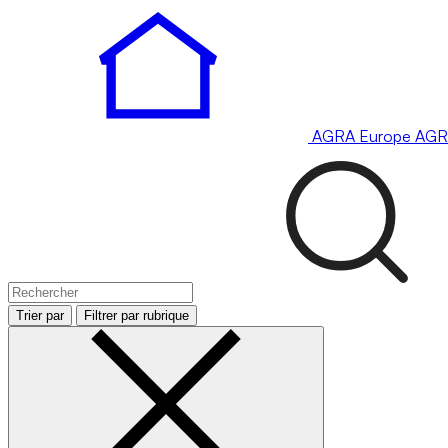
AGRA
Europe
AGR
Trier par
Filtrer par rubrique