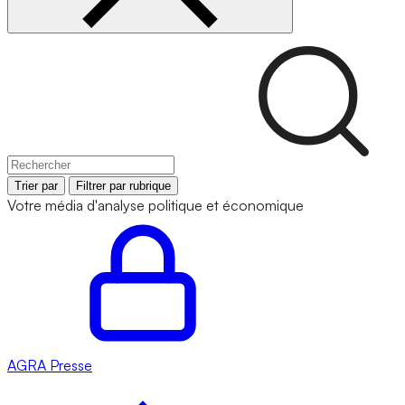
Trier par
Filtrer par rubrique
Votre média d'analyse politique et économique
AGRA
Presse