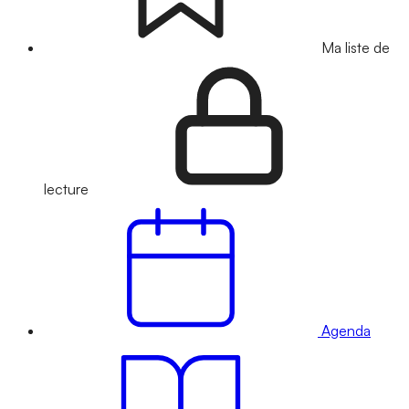
Ma liste de
lecture
Agenda