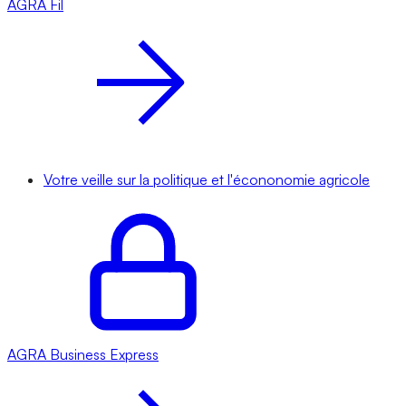
AGRA
Fil
Votre veille sur la politique et l'écononomie agricole
AGRA
Business Express