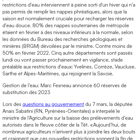
restrictions d'eau interviennent à peine sorti d'un hiver qui n'a
pas permis de remplir les nappes phréatiques, alors que la
saison est normalement cruciale pour recharger les réserves
d'eau douce. 80% des nappes souterraines de métropole
étaient en février à des niveaux inférieurs à la normale, selon
les données du Bureau des recherches géologiques et
minières (BRGM) dévoilées par le ministre. Contre moins de
50% en février 2022. Cinq autre départements sont passés
lundi ou vont passer prochainement en vigilance, stade
préalable aux restrictions d'eaux: Yvelines, Corrèze, Vaucluse,
Sarthe et Alpes-Maritimes, qui rejoignent la Savoie.
Gestion de l’eau: Marc Fesneau annonce 60 réserves de
substitution dès 2023
Lors des
questions au gouvernement
du 7 mars, la députée
Anaïs Sabatini (RN, Pyrénées-Orientales) a interpelé le
ministre de l’Agriculture sur la baisse des prélèvements d’eau
autorisés dans le fleuve côtier de la Têt. «Aujourd’hui, de
nombreux agriculteurs n’arrivent plus à joindre les deux bouts
et craignent que ces nouvelles restrictions sonnent la fin de