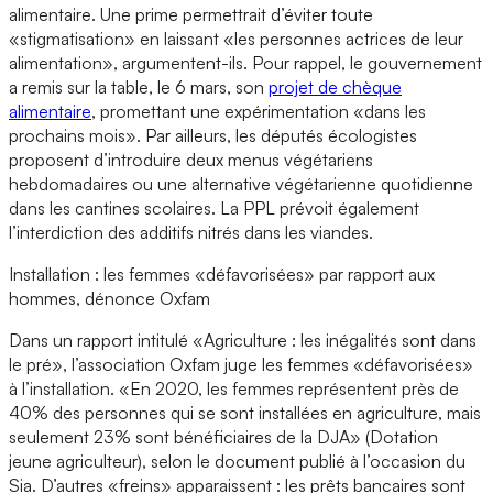
alimentaire. Une prime permettrait d’éviter toute
«stigmatisation» en laissant «les personnes actrices de leur
alimentation», argumentent-ils. Pour rappel, le gouvernement
a remis sur la table, le 6 mars, son
projet de chèque
alimentaire
, promettant une expérimentation «dans les
prochains mois». Par ailleurs, les députés écologistes
proposent d’introduire deux menus végétariens
hebdomadaires ou une alternative végétarienne quotidienne
dans les cantines scolaires. La PPL prévoit également
l’interdiction des additifs nitrés dans les viandes.
Installation : les femmes «défavorisées» par rapport aux
hommes, dénonce Oxfam
Dans un rapport intitulé «Agriculture : les inégalités sont dans
le pré», l’association Oxfam juge les femmes «défavorisées»
à l’installation. «En 2020, les femmes représentent près de
40% des personnes qui se sont installées en agriculture, mais
seulement 23% sont bénéficiaires de la DJA» (Dotation
jeune agriculteur), selon le document publié à l’occasion du
Sia. D’autres «freins» apparaissent : les prêts bancaires sont