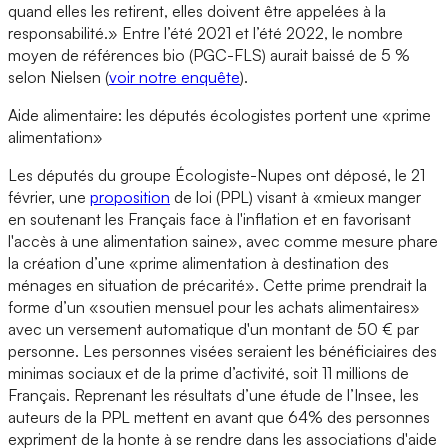
quand elles les retirent, elles doivent être appelées à la
responsabilité.» Entre l’été 2021 et l’été 2022, le nombre
moyen de références bio (PGC-FLS) aurait baissé de 5 %
selon Nielsen (
voir notre enquête
).
Aide alimentaire: les députés écologistes portent une «prime
alimentation»
Les députés du groupe Écologiste-Nupes ont déposé, le 21
février, une
proposition
de loi (PPL) visant à «mieux manger
en soutenant les Français face à l'inflation et en favorisant
l'accès à une alimentation saine», avec comme mesure phare
la création d’une «prime alimentation à destination des
ménages en situation de précarité». Cette prime prendrait la
forme d’un «soutien mensuel pour les achats alimentaires»
avec un versement automatique d'un montant de 50 € par
personne. Les personnes visées seraient les bénéficiaires des
minimas sociaux et de la prime d’activité, soit 11 millions de
Français. Reprenant les résultats d’une étude de l’Insee, les
auteurs de la PPL mettent en avant que 64% des personnes
expriment de la honte à se rendre dans les associations d'aide