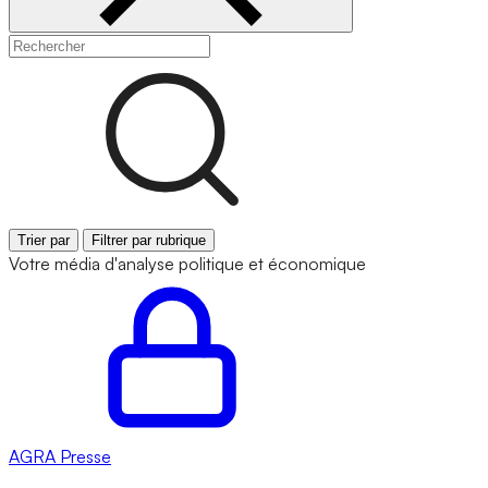
Trier par
Filtrer par rubrique
Votre média d'analyse politique et économique
AGRA
Presse