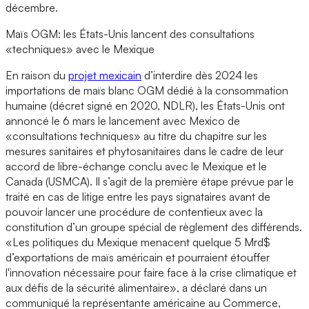
décembre.
Maïs OGM: les États-Unis lancent des consultations
«techniques» avec le Mexique
En raison du
projet mexicain
d’interdire dès 2024 les
importations de maïs blanc OGM dédié à la consommation
humaine (décret signé en 2020, NDLR), les États-Unis ont
annoncé le 6 mars le lancement avec Mexico de
«consultations techniques» au titre du chapitre sur les
mesures sanitaires et phytosanitaires dans le cadre de leur
accord de libre-échange conclu avec le Mexique et le
Canada (USMCA). Il s’agit de la première étape prévue par le
traité en cas de litige entre les pays signataires avant de
pouvoir lancer une procédure de contentieux avec la
constitution d’un groupe spécial de règlement des différends.
«Les politiques du Mexique menacent quelque 5 Mrd$
d’exportations de maïs américain et pourraient étouffer
l'innovation nécessaire pour faire face à la crise climatique et
aux défis de la sécurité alimentaire», a déclaré dans un
communiqué la représentante américaine au Commerce,