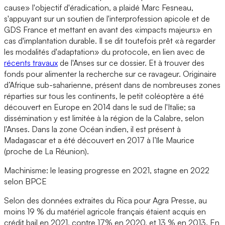
cause» l'objectif d'éradication, a plaidé Marc Fesneau,
s'appuyant sur un soutien de l'interprofession apicole et de
GDS France et mettant en avant des «impacts majeurs» en
cas d'implantation durable. Il se dit toutefois prêt «à regarder
les modalités d'adaptation» du protocole, en lien avec de
récents travaux
de l'Anses sur ce dossier. Et à trouver des
fonds pour alimenter la recherche sur ce ravageur. Originaire
d’Afrique sub-saharienne, présent dans de nombreuses zones
réparties sur tous les continents, le petit coléoptère a été
découvert en Europe en 2014 dans le sud de l'Italie; sa
dissémination y est limitée à la région de la Calabre, selon
l'Anses. Dans la zone Océan indien, il est présent à
Madagascar et a été découvert en 2017 à l’île Maurice
(proche de La Réunion).
Machinisme: le leasing progresse en 2021, stagne en 2022
selon BPCE
Selon des données extraites du Rica pour Agra Presse, au
moins 19 % du matériel agricole français étaient acquis en
crédit bail en 2021, contre 17% en 2020, et 13 % en 2013. En