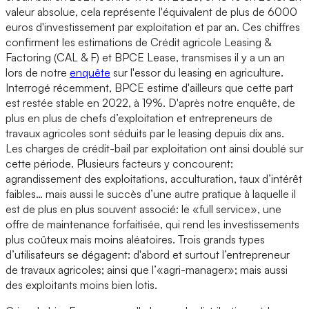
valeur absolue, cela représente l'équivalent de plus de 6000
euros d'investissement par exploitation et par an. Ces chiffres
confirment les estimations de Crédit agricole Leasing &
Factoring (CAL & F) et BPCE Lease, transmises il y a un an
lors de notre
enquête
sur l'essor du leasing en agriculture.
Interrogé récemment, BPCE estime d'ailleurs que cette part
est restée stable en 2022, à 19%. D'après notre enquête, de
plus en plus de chefs d’exploitation et entrepreneurs de
travaux agricoles sont séduits par le leasing depuis dix ans.
Les charges de crédit-bail par exploitation ont ainsi doublé sur
cette période. Plusieurs facteurs y concourent:
agrandissement des exploitations, acculturation, taux d’intérêt
faibles… mais aussi le succès d’une autre pratique à laquelle il
est de plus en plus souvent associé: le «full service», une
offre de maintenance forfaitisée, qui rend les investissements
plus coûteux mais moins aléatoires. Trois grands types
d’utilisateurs se dégagent: d'abord et surtout l’entrepreneur
de travaux agricoles; ainsi que l’«agri-manager»; mais aussi
des exploitants moins bien lotis.