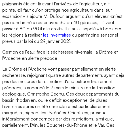
plaignants étaient là avant l’arrivée» de l’agriculteur, a-t-il
pointé. «Il faut qu’on protège nos agriculteurs dans leur
expansion» a ajouté M. Dufour, arguant qu’un éleveur «n’est
pas condamné à rester avec 30 ou 40 génisses, s’il veut
passer à 80 ou 90 il a le droit». Il a aussi appelé «à booster»
les régions à réaliser
les inventaires
du patrimoine sensoriel
prévus par la loi du 29 janvier 2021.
Gestion de l'eau: face la sécheresse hivernale, la Drôme et
l'Ardèche en alerte précoce
La Drôme et l'Ardèche vont passer partiellement en alerte
sécheresse, rejoignant quatre autres départements ayant déjà
pris des mesures de restriction d'eau extraordinairement
précoces, a annoncé le 7 mars le ministre de la Transition
écologique, Christophe Béchu. Ces deux départements du
bassin rhodanien, où le déficit exceptionnel de pluies
hivernales après un été caniculaire est particulièrement
marqué, rejoignent les Pyrénées-Orientales, presque
intégralement concernées par des restrictions, ainsi que,
partiellement, l'Ain, les Bouches-du-Rhône et le Var. Ces