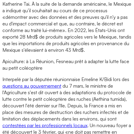
Katherine Tai. À la suite de la demande américaine, le Mexique
a indiqué qu’il souhaitait au cours de ce processus
«démontrer avec des données et des preuves qu'il n'y a pas
eu d'impact commercial et que, au contraire, le décret est
conforme au traité lui-même». En 2022, les États-Unis ont
exporté 28 Mrd$ de produits agricoles vers le Mexique, tandis
que les importations de produits agricoles en provenance du
Mexique s'élevaient à environ 43 Mrd$.
Apiculture: à La Réunion, Fesneau prêt à adapter la lutte face
au petit coléoptère
Interpelé par la députée réunionnaise Emeline K/Bidi lors des
questions au gouvernement
du 7 mars, le ministre de
l'Agriculture s'est dit ouvert à des adaptations du protocole de
lutte contre le petit coléoptère des ruches (Aethina tumida),
découvert l'été dernier sur l'île. Depuis, la France a mis en
place des mesures de destruction des ruchers infectés et de
limitation des déplacements dans les environs, qui sont
contestées par les professionnels locaux
. Un nouveau foyer a
été découvert le 3 février, qui «ne doit pas remettre en