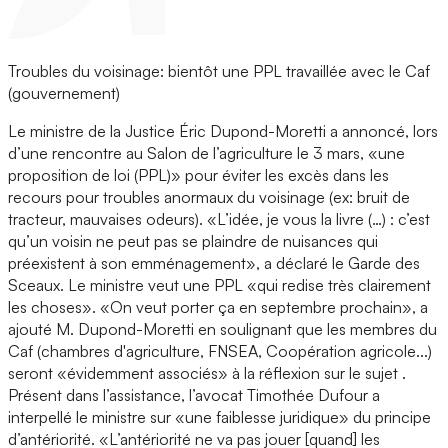
Troubles du voisinage: bientôt une PPL travaillée avec le Caf
(gouvernement)
Le ministre de la Justice Éric Dupond-Moretti a annoncé, lors
d’une rencontre au Salon de l’agriculture le 3 mars, «une
proposition de loi (PPL)» pour éviter les excès dans les
recours pour troubles anormaux du voisinage (ex: bruit de
tracteur, mauvaises odeurs). «L’idée, je vous la livre (…) : c’est
qu’un voisin ne peut pas se plaindre de nuisances qui
préexistent à son emménagement», a déclaré le Garde des
Sceaux. Le ministre veut une PPL «qui redise très clairement
les choses». «On veut porter ça en septembre prochain», a
ajouté M. Dupond-Moretti en soulignant que les membres du
Caf (chambres d'agriculture, FNSEA, Coopération agricole...)
seront «évidemment associés» à la réflexion sur le sujet .
Présent dans l’assistance, l’avocat Timothée Dufour a
interpellé le ministre sur «une faiblesse juridique» du principe
d’antériorité. «L’antériorité ne va pas jouer [quand] les