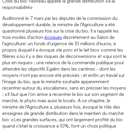
Crise du bio: Fesneau appelle la grande distribution «à la
responsabilité»
Auditionné le 7 mars par les députés de la commission du
développement durable, le ministre de l'Agriculture a été
questionné plusieurs fois sur la crise du bio. Il a rappelé les
trois modes d'action
évoqués
discrètement au Salon de
l'agriculture: un fonds d'urgence de 10 millions d'euros, à
propos duquel il a évoqué «le porc et le lait bio» comme les
filières «où il y a des risques de déconversion» et «qui sont le
plus en risque» ; une relance de la commande publique pour
atteindre les objectifs Egalim dans les cantines - dont les
moyens n'ont pas encore été précisés ; et enfin un travail sur
l'image du bio, que le ministre souhaite apparemment
recentrer autour du «localisme», sans en préciser les moyens
: «Il faut que l’on arrive à recentrer le bio sur son segment de
marché, le phyto mais aussi le local». A ce chapitre, le
ministre de l'Agriculture a, plusieurs fois, évoqué le rôle des
enseignes de grande distribution dans le maintien du marché
bio: «Les grandes surfaces, qui ont largement profité du bio
quand c’était la croissance à 10%, font un choix politique