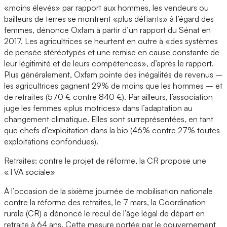
«moins élevés» par rapport aux hommes, les vendeurs ou
bailleurs de terres se montrent «plus défiants» à l’égard des
femmes, dénonce Oxfam à partir d’un rapport du Sénat en
2017. Les agricultrices se heurtent en outre à «des systèmes
de pensée stéréotypés et une remise en cause constante de
leur légitimité et de leurs compétences», d’après le rapport.
Plus généralement, Oxfam pointe des inégalités de revenus –
les agricultrices gagnent 29% de moins que les hommes – et
de retraites (570 € contre 840 €). Par ailleurs, l’association
juge les femmes «plus motrices» dans l’adaptation au
changement climatique. Elles sont surreprésentées, en tant
que chefs d’exploitation dans la bio (46% contre 27% toutes
exploitations confondues).
Retraites: contre le projet de réforme, la CR propose une
«TVA sociale»
À l’occasion de la sixième journée de mobilisation nationale
contre la réforme des retraites, le 7 mars, la Coordination
rurale (CR) a dénoncé le recul de l’âge légal de départ en
retraite à 64 ans. Cette mesure portée par le gouvernement