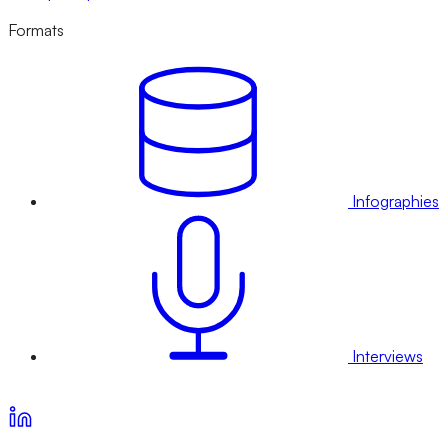
Formats
Infographies
Interviews
Voir nos offres d’abonnement